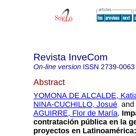
Revista InveCom
On-line version
ISSN
2739-0063
Abstract
YOMONA DE ALCALDE, Kati
NINA-CUCHILLO, Josué
an
AGUIRRE, Flor de María
.
Impa
contratación pública en la g
proyectos en Latinoamérica: