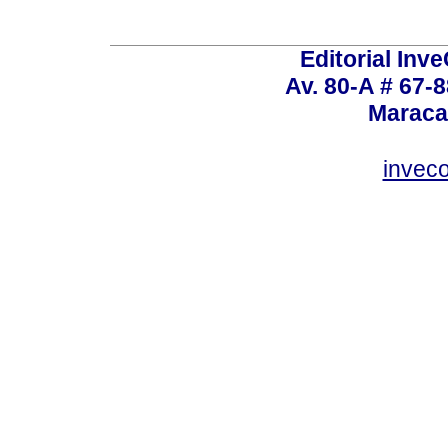
Editorial Inve
Av. 80-A # 67-8
Maraca
invec