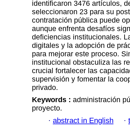
identificaron 3476 artículos, d
seleccionaron 23 para su poste
contratación pública puede op
aunque enfrenta desafíos signi
deficiencias institucionales.
digitales y la adopción de pr
para mejorar este proceso. Si
institucional obstaculiza las r
crucial fortalecer las capacid
supervisión y fomentar la coop
privado.
Keywords :
administración pú
proyecto.
·
abstract in English
·