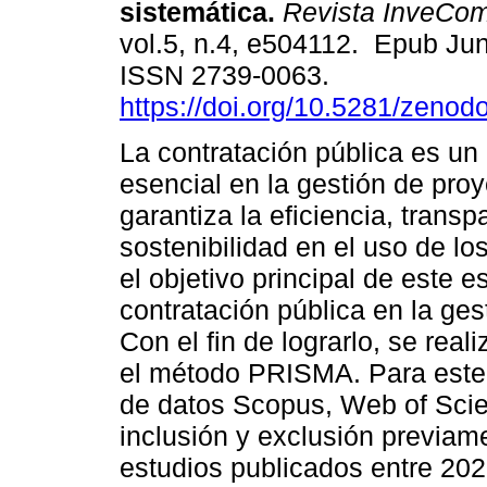
sistemática.
Revista InveCo
vol.5, n.4, e504112. Epub Ju
ISSN 2739-0063.
https://doi.org/10.5281/zeno
La contratación pública es un
esencial en la gestión de pro
garantiza la eficiencia, transp
sostenibilidad en el uso de lo
el objetivo principal de este e
contratación pública en la ge
Con el fin de lograrlo, se real
el método PRISMA. Para este 
de datos Scopus, Web of Scien
inclusión y exclusión previam
estudios publicados entre 202