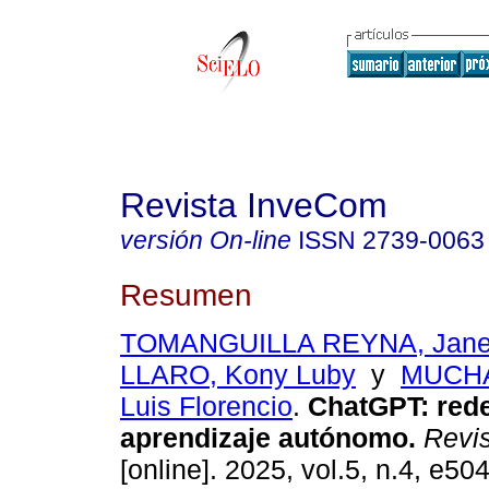
Revista InveCom
versión On-line
ISSN
2739-0063
Resumen
TOMANGUILLA REYNA, Jane
LLARO, Kony Luby
y
MUCHA
Luis Florencio
.
ChatGPT: rede
aprendizaje autónomo.
Revis
[online]. 2025, vol.5, n.4, e5