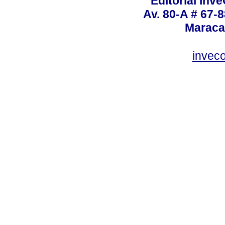
Editorial Inve
Av. 80-A # 67-8
Maraca
invec