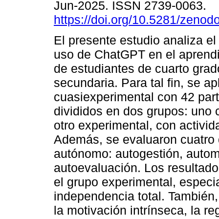
Jun-2025. ISSN 2739-0063.
https://doi.org/10.5281/zeno
El presente estudio analiza el
uso de ChatGPT en el aprend
de estudiantes de cuarto grad
secundaria. Para tal fin, se a
cuasiexperimental con 42 part
divididos en dos grupos: uno c
otro experimental, con activ
Además, se evaluaron cuatro 
autónomo: autogestión, automo
autoevaluación. Los resultado
el grupo experimental, especi
independencia total. También
la motivación intrínseca, la r