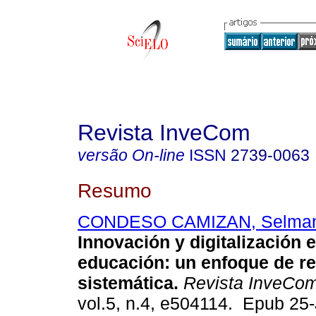
Revista InveCom
versão On-line
ISSN
2739-0063
Resumo
CONDESO CAMIZAN, Selman
Innovación y digitalización e
educación: un enfoque de re
sistemática.
Revista InveCo
vol.5, n.4, e504114. Epub 25