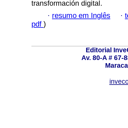
transformación digital.
·
resumo em Inglês
·
pdf
)
Editorial Inve
Av. 80-A # 67-8
Maraca
invec