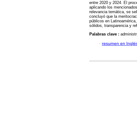
entre 2020 y 2024. El proces
aplicando los mencionados 
relevancia temática, se sel
concluyó que la meritocrac
públicos en Latinoamérica,
sólidos, transparencia y r
Palabras clave :
administr
·
resumen en Inglé