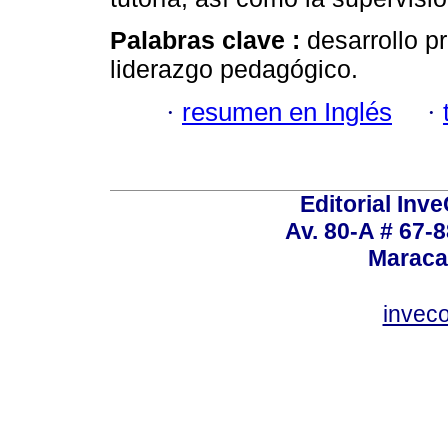
Palabras clave :
desarrollo p
liderazgo pedagógico.
·
resumen en Inglés
·
Editorial Inve
Av. 80-A # 67-8
Maraca
invec