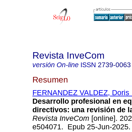
Revista InveCom
versión On-line
ISSN
2739-0063
Resumen
FERNANDEZ VALDEZ, Doris 
Desarrollo profesional en e
directivos: una revisión de la
Revista InveCom
[online]. 202
e504071. Epub 25-Jun-2025.