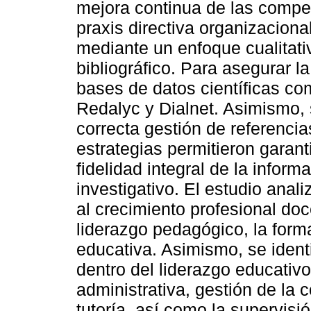
mejora continua de las compet
praxis directiva organizaciona
mediante un enfoque cualitat
bibliográfico. Para asegurar l
bases de datos científicas c
Redalyc y Dialnet. Asimismo, 
correcta gestión de referencia
estrategias permitieron garanti
fidelidad integral de la infor
investigativo. El estudio ana
al crecimiento profesional doce
liderazgo pedagógico, la form
educativa. Asimismo, se ident
dentro del liderazgo educativ
administrativa, gestión de la 
tutoría, así como la supervisió