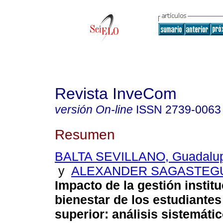
Revista InveCom
versión On-line
ISSN
2739-0063
Resumen
BALTA SEVILLANO, Guadalup
y
ALEXANDER SAGASTEGUI
Impacto de la gestión institu
bienestar de los estudiante
superior: análisis sistemátic