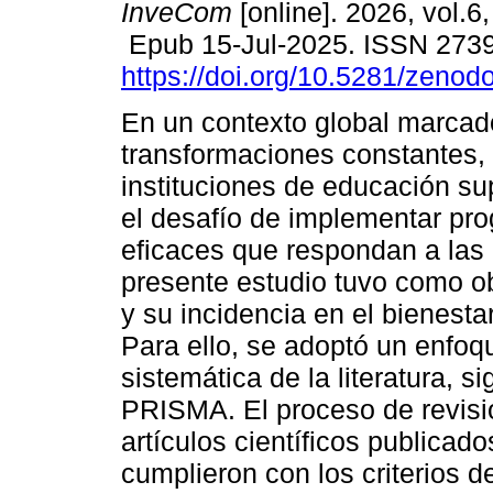
InveCom
[online]. 2026, vol.6
Epub 15-Jul-2025. ISSN 273
https://doi.org/10.5281/zeno
En un contexto global marcad
transformaciones constantes, 
instituciones de educación su
el desafío de implementar pr
eficaces que respondan a las 
presente estudio tuvo como obj
y su incidencia en el bienestar
Para ello, se adoptó un enfoq
sistemática de la literatura, 
PRISMA. El proceso de revisió
artículos científicos publicad
cumplieron con los criterios d