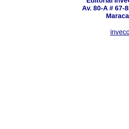
Editorial Inve
Av. 80-A # 67-8
Maraca
invec