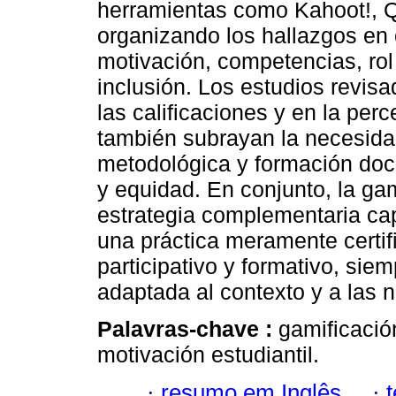
herramientas como Kahoot!, Qu
organizando los hallazgos en
motivación, competencias, ro
inclusión. Los estudios revisa
las calificaciones y en la per
también subrayan la necesida
metodológica y formación doce
y equidad. En conjunto, la ga
estrategia complementaria cap
una práctica meramente certi
participativo y formativo, si
adaptada al contexto y a las 
Palavras-chave :
gamificación
motivación estudiantil.
·
resumo em Inglês
·