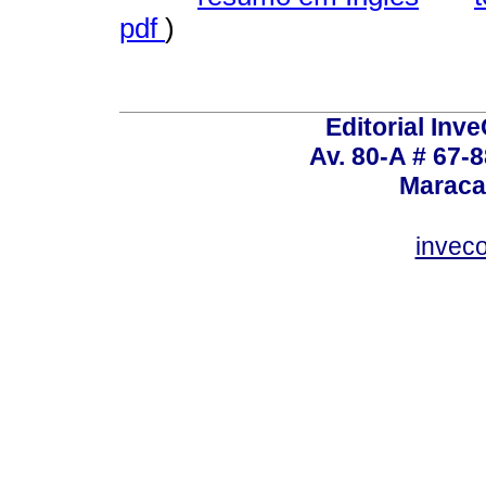
pdf
)
Editorial Inve
Av. 80-A # 67-8
Maraca
invec