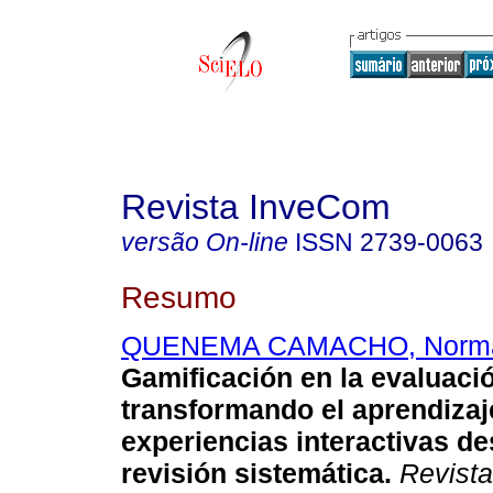
Revista InveCom
versão On-line
ISSN
2739-0063
Resumo
QUENEMA CAMACHO, Norm
Gamificación en la evaluaci
transformando el aprendizaj
experiencias interactivas d
revisión sistemática.
Revist