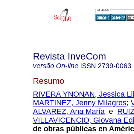
Revista InveCom
versão On-line
ISSN
2739-0063
Resumo
RIVERA YNONAN, Jessica Li
MARTINEZ, Jenny Milagros
;
ALVAREZ, Ana María
e
RUI
VILLAVICENCIO, Giovana Edi
de obras públicas en Améric