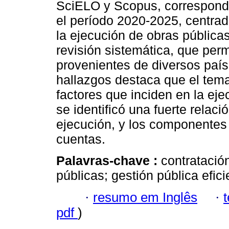
SciELO y Scopus, correspondi
el período 2020-2025, centrad
la ejecución de obras pública
revisión sistemática, que permi
provenientes de diversos paíse
hallazgos destaca que el tem
factores que inciden en la ej
se identificó una fuerte relaci
ejecución, y los componentes 
cuentas.
Palavras-chave :
contratació
públicas; gestión pública efici
·
resumo em Inglês
·
pdf
)