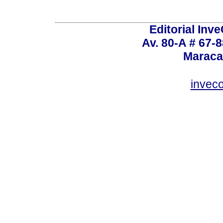
Editorial Inve
Av. 80-A # 67-8
Maraca
invec