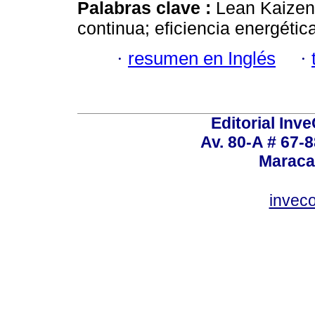
Palabras clave :
Lean Kaizen;
continua; eficiencia energétic
·
resumen en Inglés
·
Editorial Inve
Av. 80-A # 67-8
Maraca
invec