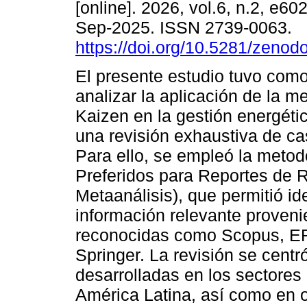
[online]. 2026, vol.6, n.2, e6
Sep-2025. ISSN 2739-0063.
https://doi.org/10.5281/zeno
El presente estudio tuvo como
analizar la aplicación de la 
Kaizen en la gestión energéti
una revisión exhaustiva de ca
Para ello, se empleó la met
Preferidos para Reportes de 
Metaanálisis), que permitió ide
información relevante proven
reconocidas como Scopus, ERI
Springer. La revisión se centr
desarrolladas en los sectores 
América Latina, así como en o