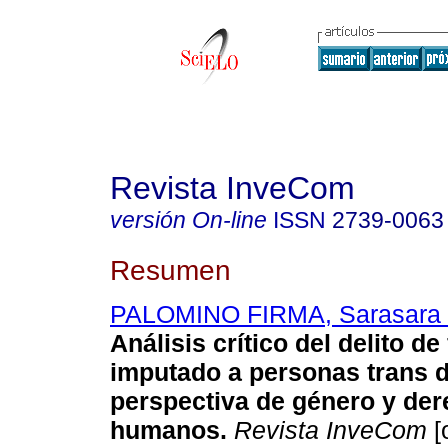
Revista InveCom
versión On-line
ISSN
2739-0063
Resumen
PALOMINO FIRMA, Sarasara V
Análisis crítico del delito de
imputado a personas trans 
perspectiva de género y de
humanos.
Revista InveCom
[