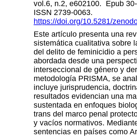
vol.6, n.2, e602100. Epub 30
ISSN 2739-0063.
https://doi.org/10.5281/zeno
Este artículo presenta una rev
sistemática cualitativa sobre 
del delito de feminicidio a per
abordada desde una perspect
interseccional de género y d
metodología PRISMA, se anal
incluye jurisprudencia, doctri
resultados evidencian una ma
sustentada en enfoques biolo
trans del marco penal protecto
y vacíos normativos. Mediant
sentencias en países como Ar