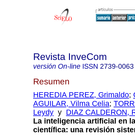
Revista InveCom
versión On-line
ISSN
2739-0063
Resumen
HEREDIA PEREZ, Grimaldo
;
AGUILAR, Vilma Celia
;
TORR
Leydy
y
DIAZ CALDERON, Ri
La inteligencia artificial en 
científica: una revisión siste