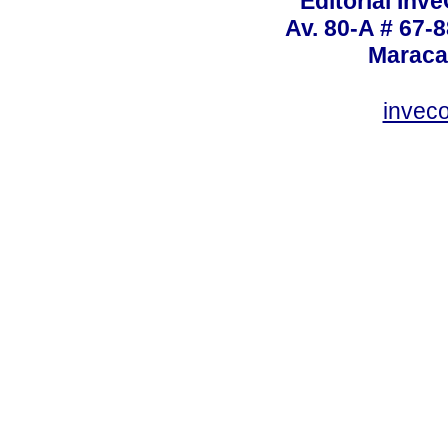
Editorial Inve
Av. 80-A # 67-8
Maraca
invec