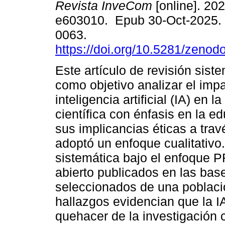
Revista InveCom
[online]. 202
e603010. Epub 30-Oct-2025.
0063.
https://doi.org/10.5281/zeno
Este artículo de revisión sist
como objetivo analizar el impa
inteligencia artificial (IA) en l
científica con énfasis en la e
sus implicancias éticas a trav
adoptó un enfoque cualitativo.
sistemática bajo el enfoque 
abierto publicados en las bas
seleccionados de una població
hallazgos evidencian que la IA
quehacer de la investigación c