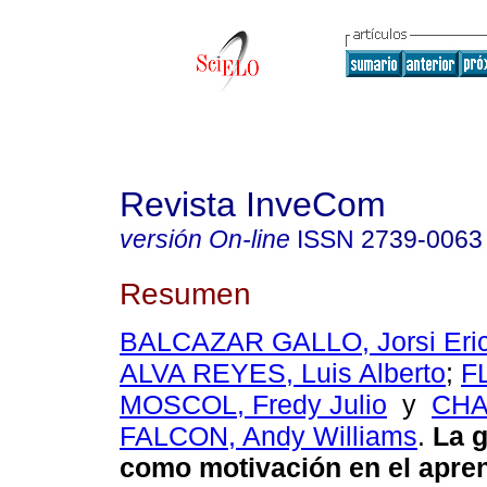
Revista InveCom
versión On-line
ISSN
2739-0063
Resumen
BALCAZAR GALLO, Jorsi Eric
ALVA REYES, Luis Alberto
;
F
MOSCOL, Fredy Julio
y
CHA
FALCON, Andy Williams
.
La g
como motivación en el apren