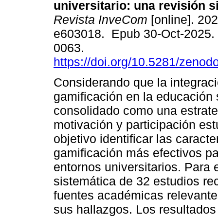
universitario: una revisión s
Revista InveCom
[online]. 202
e603018. Epub 30-Oct-2025.
0063.
https://doi.org/10.5281/zeno
Considerando que la integraci
gamificación en la educación 
consolidado como una estrateg
motivación y participación est
objetivo identificar las caract
gamificación más efectivos pa
entornos universitarios. Para e
sistemática de 32 estudios re
fuentes académicas relevantes,
sus hallazgos. Los resultado