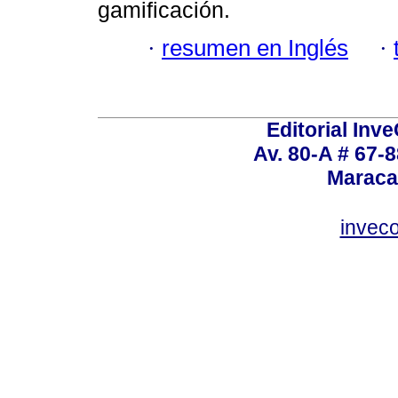
gamificación.
·
resumen en Inglés
·
Editorial Inve
Av. 80-A # 67-8
Maraca
invec