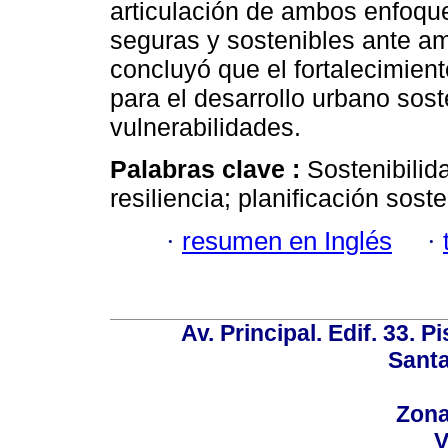
articulación de ambos enfoq
seguras y sostenibles ante a
concluyó que el fortalecimient
para el desarrollo urbano sost
vulnerabilidades.
Palabras clave :
Sostenibilid
resiliencia; planificación soste
·
resumen en Inglés
·
Av. Principal. Edif. 33. P
Santa
Zona
V