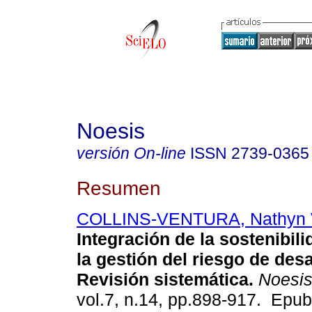
Noesis
versión On-line
ISSN
2739-0365
Resumen
COLLINS-VENTURA, Nathyn V
Integración de la sostenibil
la gestión del riesgo de des
Revisión sistemática.
Noesi
vol.7, n.14, pp.898-917. Epu