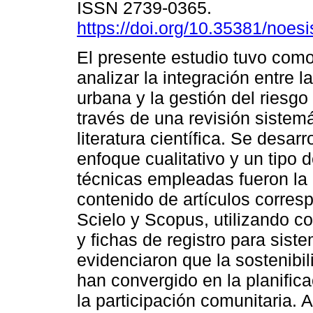
ISSN 2739-0365.
https://doi.org/10.35381/noesi
El presente estudio tuvo como
analizar la integración entre l
urbana y la gestión del riesgo
través de una revisión sistem
literatura científica. Se desarr
enfoque cualitativo y un tipo 
técnicas empleadas fueron la r
contenido de artículos corres
Scielo y Scopus, utilizando c
y fichas de registro para sist
evidenciaron que la sostenibil
han convergido en la planifica
la participación comunitaria.