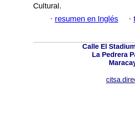
Cultural.
·
resumen en Inglés
·
Calle El Stadium
La Pedrera P
Maracay
citsa.di