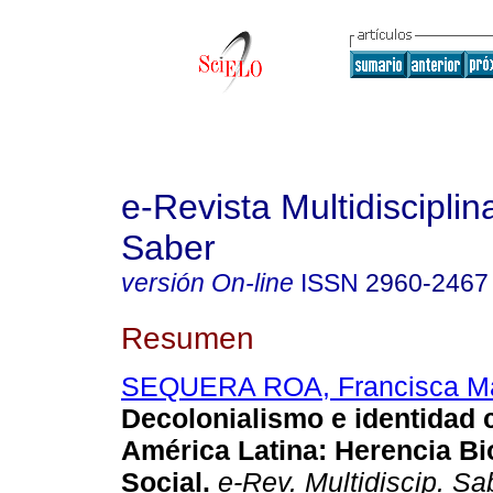
e-Revista Multidisciplin
Saber
versión On-line
ISSN
2960-2467
Resumen
SEQUERA ROA, Francisca Ma
Decolonialismo e identidad c
América Latina: Herencia Bi
Social.
e-Rev. Multidiscip. Sa