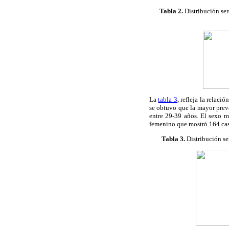
Tabla 2
.
Distribución ser
La
tabla 3
, refleja la relaci
se obtuvo que la mayor prev
entre 29-39 años. El sexo m
femenino que mostró 164 cas
Tabla 3
.
Distribución se