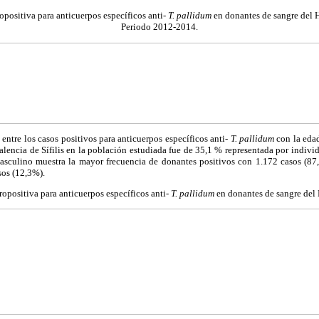
opositiva para anticuerpos específicos anti-
T. pallidum
en donantes de sangre del 
Periodo 2012-2014.
ón entre los casos positivos para anticuerpos específicos anti-
T. pallidum
con la eda
alencia de Sífilis en la población estudiada fue de 35,1 % representada por indiv
asculino muestra la mayor frecuencia de donantes positivos con 1.172 casos (87
os (12,3%).
ropositiva para anticuerpos específicos anti-
T. pallidum
en donantes de sangre del