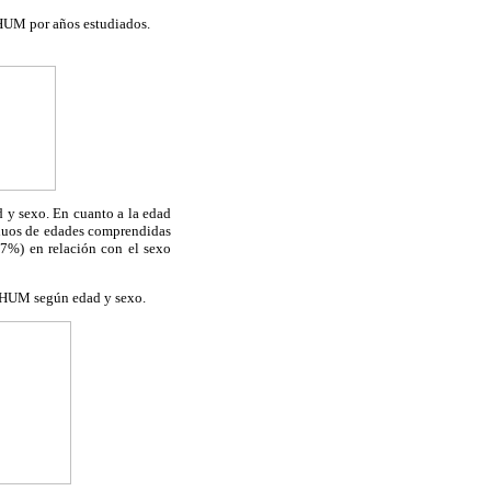
HUM por años estudiados.
d y sexo. En cuanto a la edad
iduos de edades comprendidas
,7%) en relación con el sexo
 HUM según edad y sexo.