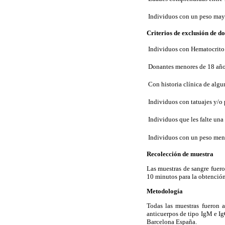
Individuos con un peso mayo
Criterios de exclusión de d
Individuos con Hematocrit

Donantes menores de 18 año

Con historia clínica de alg

Individuos con tatuajes y/o 

Individuos que les falte una 

Individuos con un peso men
Recolección de muestra
Las muestras de sangre fuero
10 minutos para la obtención 
Metodología
Todas las muestras fueron 
anticuerpos de tipo IgM e Ig
Barcelona España.