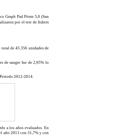
tico Graph Pad Prism 5,0 (San
zaron por el test de fishers
 total de 45.356 unidades de
es de sangre fue de 2,95% lo
 Periodo 2012-2014.
rdo a los años evaluados. En
 el año 2013 con 31,7% y con