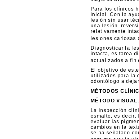
Para los clínicos 
inicial. Con la ay
lesión sin usar té
una lesión
reversi
relativamente intac
lesiones cariosas
Diagnosticar la les
intacta, es tarea d
actualizados a fin
El objetivo de este
utilizados para la 
odontólogo a dejar
MÉTODOS CLÍNIC
MÉTODO VISUAL
La inspección clín
esmalte, es decir,
evaluar las pigme
cambios en la text
se ha señalado co