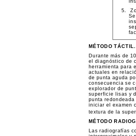
int
5.
Zo
Se
in
se
fa
MÉTODO TÁCTIL.
Durante más de 10
el diagnóstico de 
herramienta para e
actuales en relaci
de punta aguda pod
consecuencia se c
explorador de punt
superficie lisas y 
punta redondeada 
iniciar el examen 
textura de la super
MÉTODO RADIOG
Las radiografías c