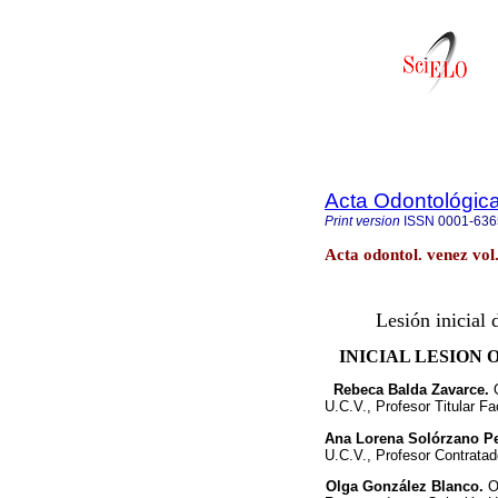
Acta Odontológic
Print version
ISSN
0001-636
Acta odontol. venez vo
Lesión inicial 
INICIAL LESION 
Rebeca Balda Zavarce.
U.C.V., Profesor Titular F
Ana Lorena Solórzano P
U.C.V., Profesor Contrata
Olga González Blanco.
O