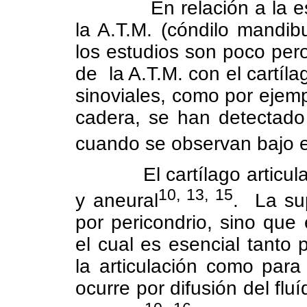
En relación a la e
la A.T.M. (cóndilo mandibu
los estudios son poco pero 
de
la A.T.M. con el cartíla
sinoviales, como por ejemplo
cadera, se han detectado
cuando se observan bajo e
El cartílago articul
10, 13, 15
y aneural
.
La sup
por pericondrio, sino que e
el cual es esencial tanto 
la articulación como para 
ocurre por difusión del flu