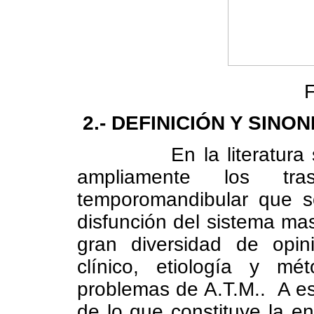
F
2.- DEFINICIÓN Y SINO
En la literatur
ampliamente los tras
temporomandibular que s
disfunción del sistema mas
gran diversidad de opin
clínico, etiología y mé
problemas de A.T.M..
A es
de lo que constituye la 