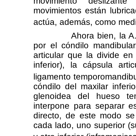
movimiento deslizante (
movimientos están lubricad
actúa, además, como medio
Ahora bien, la A
por el cóndilo mandibular,
articular que la divide e
inferior), la cápsula art
ligamento temporomandibu
cóndilo del maxilar infer
glenoidea del hueso tem
interpone para separar e
directo, de este modo se
cada lado, uno superior (