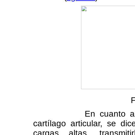
F
En cuanto a
cartílago articular, se d
cargas altas, transmiti