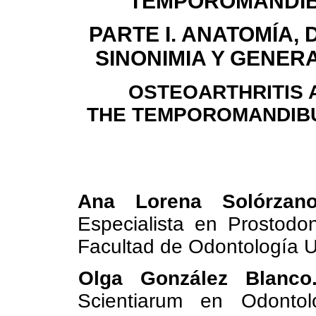
TEMPOROMANDIB
PARTE I. ANATOMÍA, D
SINONIMIA Y GENER
OSTEOARTHRITIS 
THE TEMPOROMANDIBU
Ana Lorena Solórzan
Especialista en Prostodo
Facultad de Odontología U
Olga González Blanc
Scientiarum en Odontol