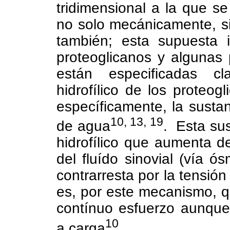
tridimensional a la que se
no solo mecánicamente, s
también; esta supuesta i
proteoglicanos y algunas 
están especificadas cl
hidrofílico de los proteogl
específicamente, la sustan
10, 13, 19
de agua
.
Esta sus
hidrofílico que aumenta 
del fluído sinovial (vía ós
contrarresta por la tensión
es, por este mecanismo, q
contínuo esfuerzo aunque 
10
a carga
.