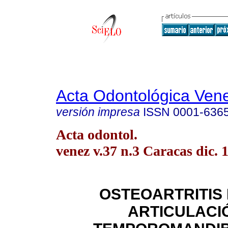
Acta Odontológica Ven
versión impresa
ISSN
0001-636
Acta odontol.
venez v.37 n.3 Caracas dic. 
OSTEOARTRITIS 
ARTICULACI