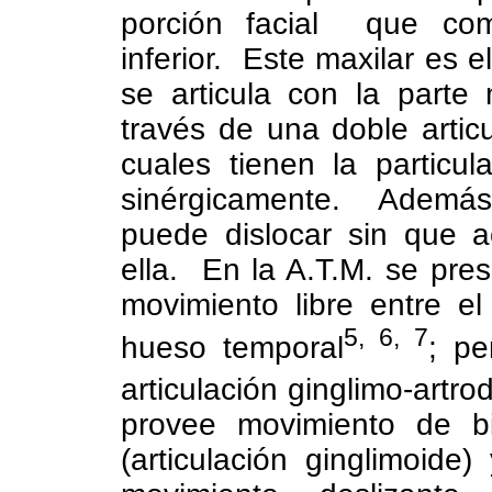
porción facial
que com
inferior.
Este maxilar es e
se articula con la parte
través de una doble articu
cuales tienen la particu
sinérgicamente.
Además,
puede dislocar sin que a
ella.
En la A.T.M. se pres
movimiento libre entre el 
5, 6, 7
hueso temporal
; pe
articulación ginglimo-artrod
provee movimiento de b
(articulación ginglimoide