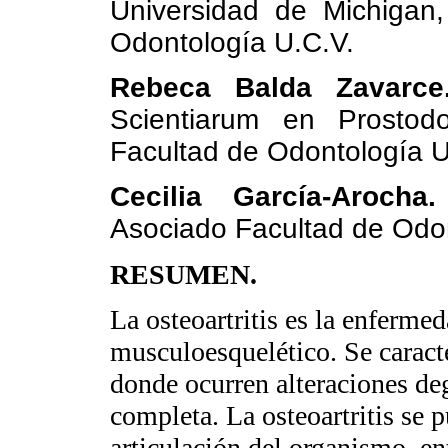
Universidad de Michigan,
Odontología U.C.V.
Rebeca Balda Zavarc
Scientiarum en Prostodo
Facultad de Odontología U
Cecilia García-Aroch
Asociado Facultad de Odon
RESUMEN.
La osteoartritis es la enferm
musculoesquelético. Se caract
donde ocurren alteraciones deg
completa. La osteoartritis se 
articulación del organismo, ent