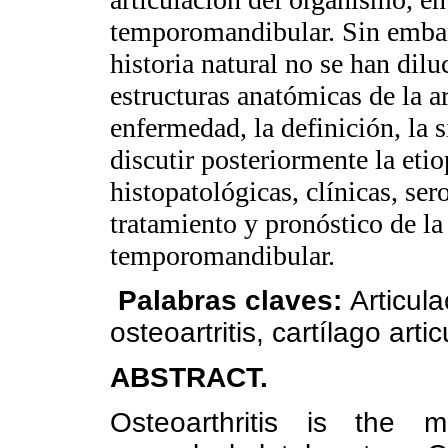
temporomandibular. Sin embarg
historia natural no se han dil
estructuras anatómicas de la ar
enfermedad, la definición, la 
discutir posteriormente la eti
histopatológicas, clínicas, ser
tratamiento y pronóstico de la 
temporomandibular.
Palabras claves:
Articul
osteoartritis, cartílago artic
ABSTRACT.
Osteoarthritis is the