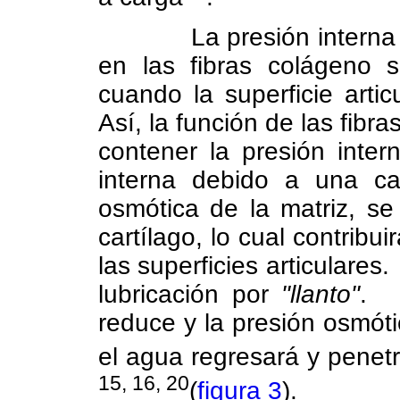
La presión interna 
en las fibras colágeno 
cuando la superficie arti
Así, la función de las fibra
contener la presión intern
interna debido a una ca
osmótica de la matriz, se
cartílago, lo cual contribui
las superficies articulares.
lubricación por
"llanto"
.
reduce y la presión osmóti
el agua regresará y penetr
15, 16, 20
(
figura 3
).