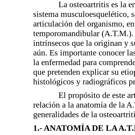
La osteoartritis
es la 
sistema musculoesquelético, s
articulación del organismo, ent
temporomandibular (A.T.M.).
intrínsecos que la originan y s
aún. Es importante conocer las
la enfermedad para comprender
que pretenden explicar su eti
histológicos y radiográficos p
El propósito de este art
relación a la anatomía de la A
generalidades de la osteoartriti
1.- ANATOMÍA DE LA A.T.