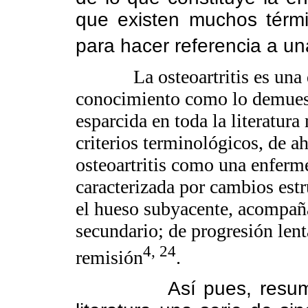
que existen muchos térm
para hacer referencia a un
La osteoartritis es un
conocimiento como lo demuestr
esparcida en toda la literatur
criterios terminológicos, de a
osteoartritis como una enferme
caracterizada por cambios estru
el hueso subyacente, acompañ
secundario; de progresión len
4, 24
remisión
.
Así pues, resu