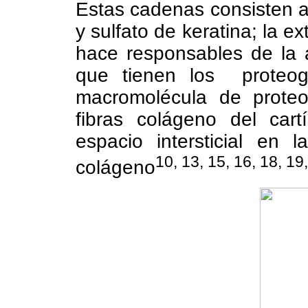
Estas cadenas consisten a 
y sulfato de keratina; la e
hace responsables de la 
que tienen los
proteog
macromolécula de proteog
fibras colágeno del cart
espacio intersticial en 
10, 13, 15, 16, 18, 19
colágeno