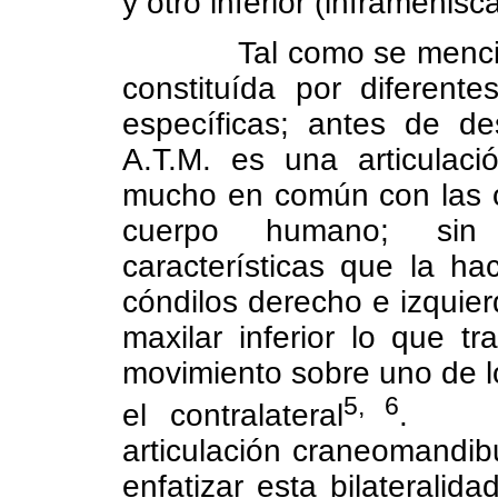
y otro inferior (inframenis
Tal como se menci
constituída por diferente
específicas; antes de de
A.T.M. es una articulaci
mucho en común con las ot
cuerpo humano; sin 
características que la h
cóndilos derecho e izquier
maxilar inferior lo que 
movimiento sobre uno de l
5, 6
el contralateral
.
articulación craneomandibu
enfatizar esta bilateralidad