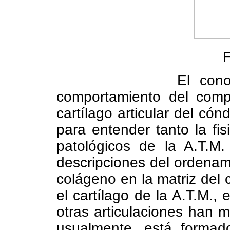
F
El cono
comportamiento del compo
cartílago articular del cón
para entender tanto la fi
patológicos de la A.T.M.
descripciones del ordenami
colágeno en la matriz del c
el cartílago de la A.T.M., e
otras articulaciones han mo
usualmente, está formad