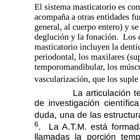
El sistema masticatorio es co
acompaña a otras entidades fu
general, al cuerpo entero) y se
deglución y la fonación.
Los 
masticatorio incluyen la dentic
periodontal, los maxilares (supe
temporomandibular, los múscul
vascularización, que los suple 
La articulación 
de investigación científi
duda, una de las estructu
6
.
La A.T.M. está formada
llamadas la porción temp