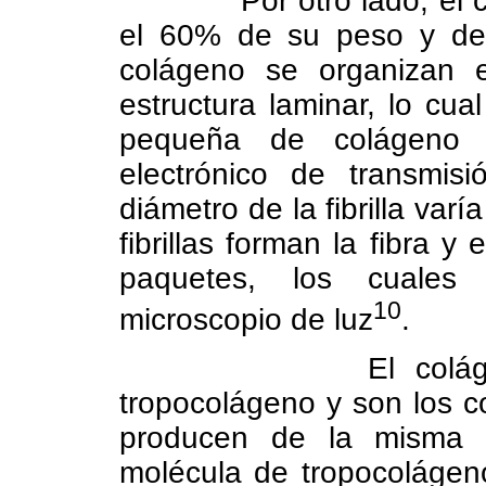
Por otro lado, el
el 60% de su peso y de a
colágeno se organizan 
estructura laminar, lo cua
pequeña de colágeno d
electrónico de transmisi
diámetro de la fibrilla varí
fibrillas forman la fibra 
paquetes, los cuales 
10
microscopio de luz
.
El colá
tropocolágeno y son los co
producen de la misma 
molécula de tropocolágen