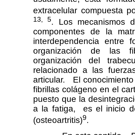
extracelular compuesta po
13, 5
. Los mecanismos de 
componentes de la matr
interdependencia entre 
organización de las f
organización del trabe
relacionado a las fuerza
articular.
El conocimiento
fibrillas colágeno en el car
puesto que la desintegrac
a la fatiga,
es el inicio 
9
(osteoartritis)
.