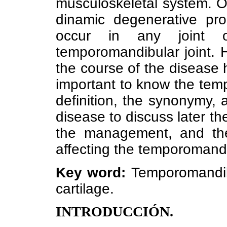
musculoskeletal system. Os
dinamic degenerative pro
occur in any joint
temporomandibular joint. H
the course of the disease h
important to know the tem
definition, the synonymy,
disease to discuss later th
the management, and the 
affecting the temporomandib
Key word:
Temporomandibul
cartilage.
INTRODUCCIÓN.