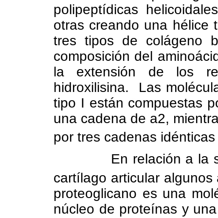
polipeptídicas helicoida
otras creando una hélice 
tres tipos de colágeno b
composición del aminoácid
la extensión de los re
hidroxilisina.
Las molécul
tipo I están compuestas p
una cadena de a2, mientras
por tres cadenas idénticas
En relación a la s
cartílago articular algunos
proteoglicano es una mol
núcleo de proteínas y un