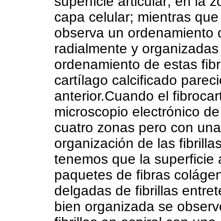
superficie articular; en la 
capa celular; mientras que 
observa un ordenamiento 
radialmente y organizadas
ordenamiento de estas fib
cartílago calcificado pare
anterior.Cuando el fibrocar
microscopio electrónico de
cuatro zonas pero con una 
organización de las fibrilla
tenemos que la superficie 
paquetes de fibras colág
delgadas de fibrillas entre
bien organizada se obser