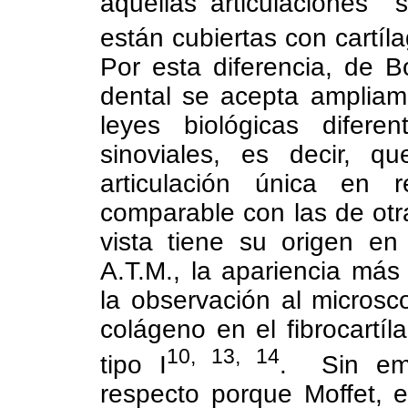
aquellas articulaciones
s
están cubiertas con cartíla
Por esta diferencia, de B
dental se acepta ampliam
leyes biológicas diferen
sinoviales, es decir, q
articulación única en 
comparable con las de otra
vista tiene su origen en
A.T.M., la apariencia más 
la observación al microsc
colágeno en el fibrocartíl
10, 13, 14
tipo I
.
Sin em
respecto porque Moffet, 