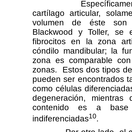
Específicame
cartílago articular, sol
volumen de éste son cé
Blackwood y Toller, se 
fibrocitos en la zona arti
cóndilo mandibular; la fu
zona es comparable con 
zonas.
Estos dos tipos de 
pueden ser encontrados ta
como células diferenciada
degeneración, mientras q
contenido es a base 
10
indiferenciadas
.