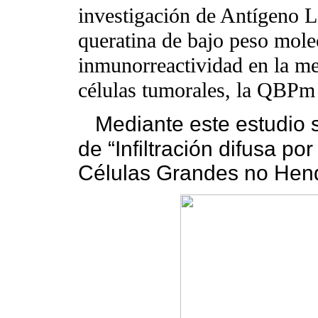
investigación de Antígeno 
queratina de bajo peso mo
inmunorreactividad en la me
células tumorales, la QBPm 
Mediante este estudio se
de “Infiltración difusa p
Células Grandes no Hend