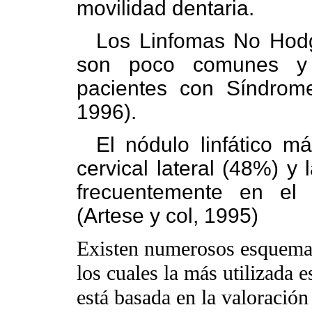
movilidad dentaria.
Los Linfomas No Hodgk
son poco comunes y 
pacientes con Síndrome
1996).
El nódulo linfático 
cervical lateral (48%) y
frecuentemente en el 
(Artese y col, 1995)
Existen numerosos esquemas 
los cuales la más utilizada 
está basada en la valoración 