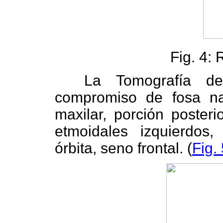
Fig. 4: 
La Tomografía de 
compromiso de fosa nas
maxilar, porción posteri
etmoidales izquierdos,
órbita, seno frontal. (
Fig.