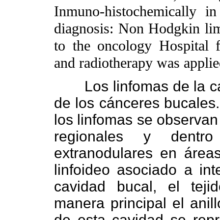
Inmuno-histochemically in 
diagnosis: Non Hodgkin lim
to the oncology Hospital 
and radiotherapy was applie
Los linfomas de la 
de los cánceres bucales.
los linfomas se observan 
regionales y dentro
extranodulares en área
linfoideo asociado a in
cavidad bucal, el teji
manera principal el anil
de esta cavidad se repr