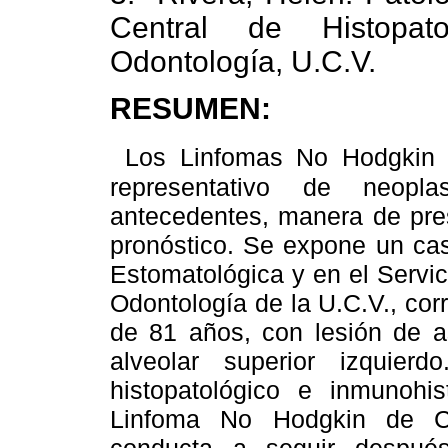
Central de Histopat
Odontología, U.C.V.
RESUMEN
:
Los Linfomas No Hodgkin 
representativo de neopl
antecedentes, manera de pres
pronóstico. Se expone un cas
Estomatológica y en el Servic
Odontología de la U.C.V., co
de 81 años, con lesión de as
alveolar superior izquier
histopatológico e inmunohi
Linfoma No Hodgkin de C