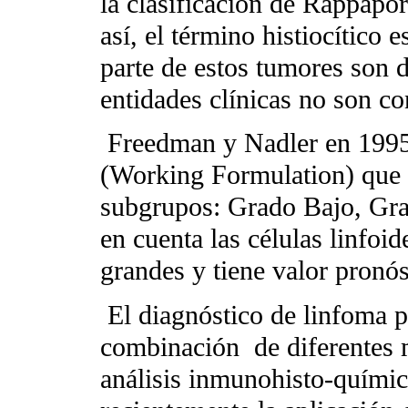
la clasificación de Rappapor
así, el término histiocítico 
parte de estos tumores son d
entidades clínicas no son co
Freedman y Nadler en 199
(Working Formulation) que 
subgrupos: Grado Bajo, Gra
en cuenta las células linfoi
grandes y tiene valor pronós
El diagnóstico de linfoma 
combinación
de diferentes 
análisis inmunohisto-químic