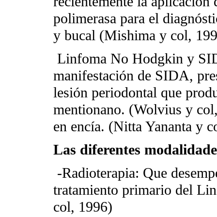
recientemente la aplicación 
polimerasa para el diagnósti
y bucal (Mishima y col, 19
Linfoma No Hodgkin y SID
manifestación de SIDA, pre
lesión periodontal que produ
mentionano. (Wolvius y col
en encía. (Nitta Yananta y c
Las diferentes modalidade
-Radioterapia: Que desempe
tratamiento primario del L
col, 1996)