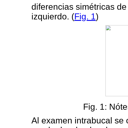
diferencias simétricas d
izquierdo. (
Fig. 1
)
Fig. 1: Nóte
Al examen intrabucal se 