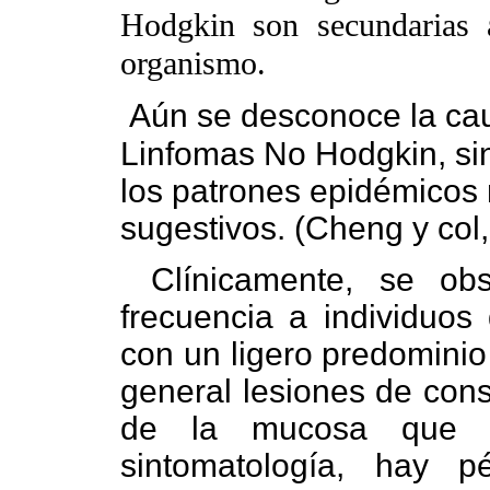
Hodgkin son secundarias 
organismo.
Aún se desconoce la cau
Linfomas No Hodgkin, si
los patrones epidémicos 
sugestivos. (Cheng y col
Clínicamente, se ob
frecuencia a individuo
con un ligero predominio
general lesiones de cons
de la mucosa que l
sintomatología, hay 