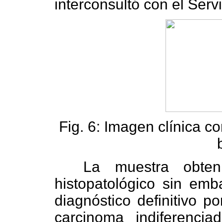
interconsultó con el Serv
Fig. 6: Imagen clínica c
La muestra obteni
histopatológico sin em
diagnóstico definitivo 
carcinoma indiferencia