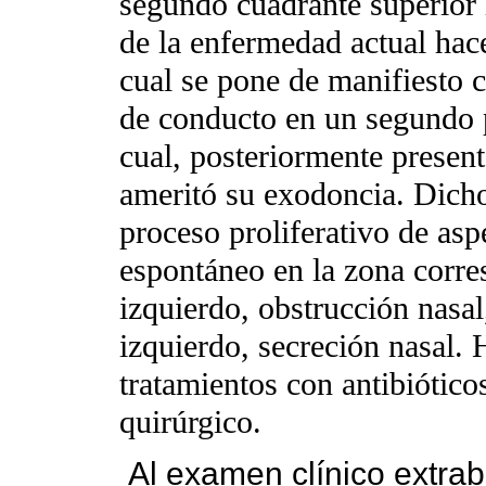
segundo cuadrante superior i
de la enfermedad actual ha
cual se pone de manifiesto c
de conducto en un segundo p
cual, posteriormente presen
ameritó su exodoncia. Dicho
proceso proliferativo de asp
espontáneo en la zona corre
izquierdo, obstrucción nasal
izquierdo, secreción nasal. 
tratamientos con antibiótico
quirúrgico.
Al examen clínico extra