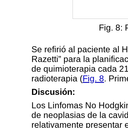
Fig. 8:
Se refirió al paciente al 
Razetti” para la planifica
de quimioterapia cada 21
radioterapia (
Fig. 8
. Prim
Discusión:
Los Linfomas No Hodgkin
de neoplasias de la cavi
relativamente presentar e