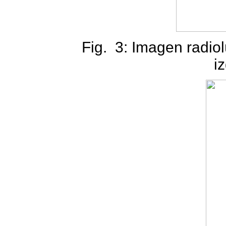
Fig.
3: Imagen radio
i