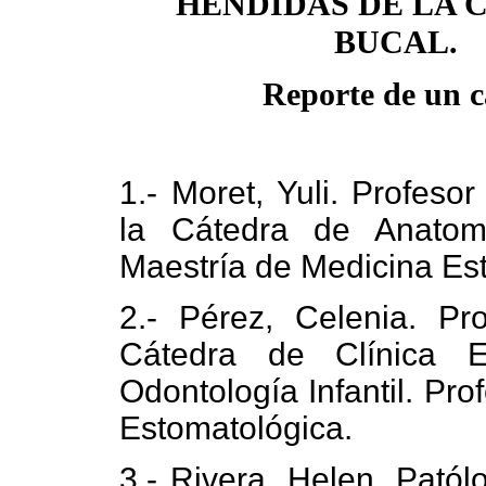
HENDIDAS DE LA 
BUCAL.
Reporte de un c
1.- Moret, Yuli. Profesor
la Cátedra de Anatomí
Maestría de Medicina Es
2.- Pérez, Celenia. Pr
Cátedra de Clínica Es
Odontología Infantil. Pr
Estomatológica.
3.- Rivera, Helen. Patól