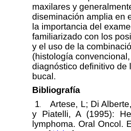
maxilares y generalment
diseminación amplia en e
la importancia del examen
familiarizado con los pos
y el uso de la combinaci
(histología convencional
diagnóstico definitivo de
bucal.
Bibliografía
1
Artese, L; Di Albert
.
y Piatelli, A (1995):
lymphoma. Oral Oncol. Eu