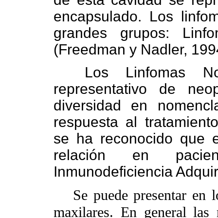
encapsulado. Los linf
grandes grupos: Lin
(Freedman y Nadler, 199
Los Linfomas No
representativo de neop
diversidad en nomencla
respuesta al tratamient
se ha reconocido que e
relación en paci
Inmunodeficiencia Adquir
Se puede presentar en lo
maxilares. En general las