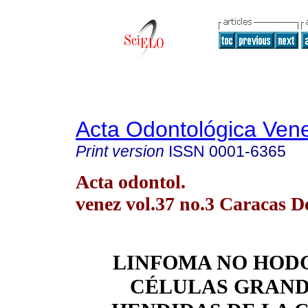
Acta Odontológica Ven
Print version
ISSN
0001-6365
Acta odontol.
venez vol.37 no.3 Caracas D
LINFOMA NO HOD
CÉLULAS GRAND