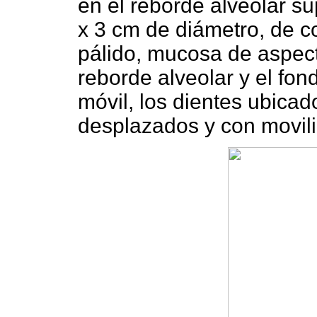
en el reborde alveolar sup
x 3 cm de diámetro, de co
pálido, mucosa de aspec
reborde alveolar y el fon
móvil, los dientes ubica
desplazados y con movili