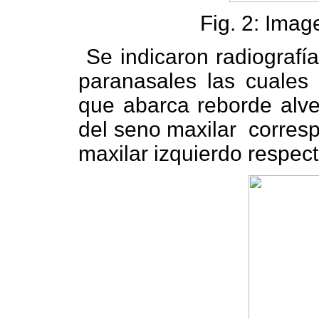
Fig. 2: Image
Se indicaron radiografí
paranasales las cuales 
que abarca reborde alveo
del seno maxilar
corresp
maxilar izquierdo respec