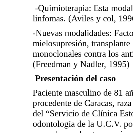
-Quimioterapia: Esta modali
linfomas. (Aviles y col, 199
-Nuevas modalidades: Factor
mielosupresión, transplante
monoclonales contra los antí
(Freedman y Nadler, 1995)
Presentación del caso
Paciente masculino de 81 añ
procedente de Caracas, raza 
del “Servicio de Clínica Es
odontología de la U.C.V. por