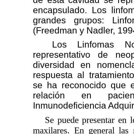
encapsulado. Los linf
grandes grupos: Lin
(Freedman y Nadler, 199
Los Linfomas No
representativo de neop
diversidad en nomencla
respuesta al tratamient
se ha reconocido que e
relación en paci
Inmunodeficiencia Adquir
Se puede presentar en lo
maxilares. En general las