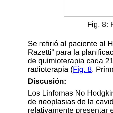
Fig. 8:
Se refirió al paciente al 
Razetti” para la planifica
de quimioterapia cada 21
radioterapia (
Fig. 8
. Prim
Discusión:
Los Linfomas No Hodgkin
de neoplasias de la cavi
relativamente presentar e