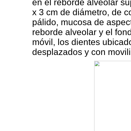
en el reborde alveolar sup
x 3 cm de diámetro, de co
pálido, mucosa de aspec
reborde alveolar y el fon
móvil, los dientes ubica
desplazados y con movili