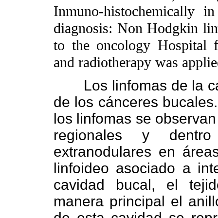
Inmuno-histochemically in 
diagnosis: Non Hodgkin lim
to the oncology Hospital 
and radiotherapy was applie
Los linfomas de la 
de los cánceres bucales.
los linfomas se observan 
regionales y dentro
extranodulares en área
linfoideo asociado a in
cavidad bucal, el teji
manera principal el anil
de esta cavidad se repr