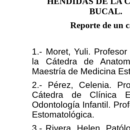
HENDIDAS DE LA 
BUCAL.
Reporte de un c
1.- Moret, Yuli. Profesor
la Cátedra de Anatomí
Maestría de Medicina Es
2.- Pérez, Celenia. Pr
Cátedra de Clínica Es
Odontología Infantil. Pr
Estomatológica.
3.- Rivera, Helen. Patól