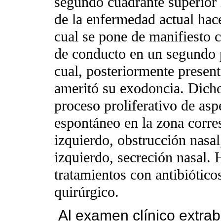
segundo cuadrante superior i
de la enfermedad actual ha
cual se pone de manifiesto c
de conducto en un segundo p
cual, posteriormente presen
ameritó su exodoncia. Dicho
proceso proliferativo de asp
espontáneo en la zona corre
izquierdo, obstrucción nasal
izquierdo, secreción nasal. 
tratamientos con antibiótico
quirúrgico.
Al examen clínico extra