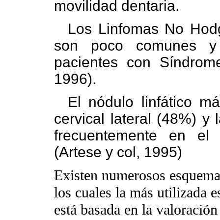
movilidad dentaria.
Los Linfomas No Hodgk
son poco comunes y 
pacientes con Síndrome
1996).
El nódulo linfático 
cervical lateral (48%) y
frecuentemente en el 
(Artese y col, 1995)
Existen numerosos esquemas 
los cuales la más utilizada 
está basada en la valoración 