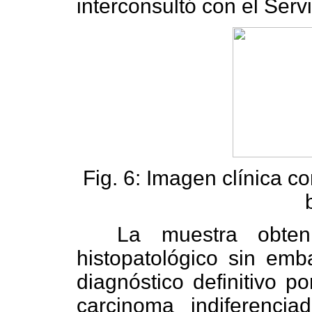
interconsultó con el Serv
Fig. 6: Imagen clínica c
La muestra obteni
histopatológico sin em
diagnóstico definitivo 
carcinoma indiferencia