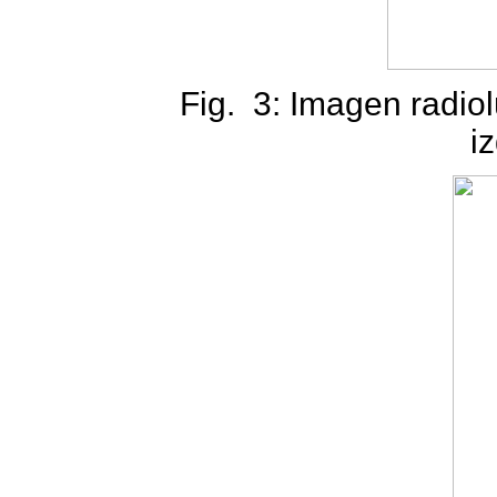
Fig.
3: Imagen radio
i