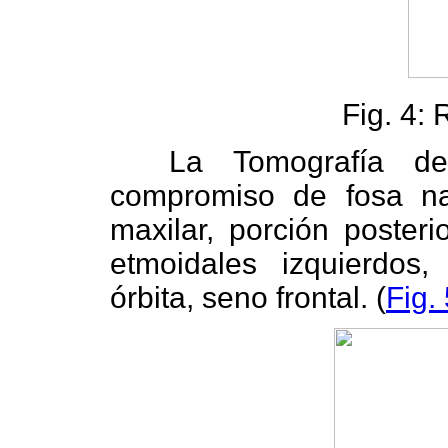
Fig. 4: 
La Tomografía de 
compromiso de fosa nas
maxilar, porción posteri
etmoidales izquierdos,
órbita, seno frontal. (
Fig.