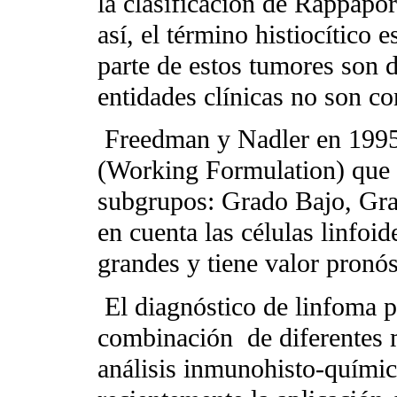
la clasificación de Rappapor
así, el término histiocítico 
parte de estos tumores son d
entidades clínicas no son co
Freedman y Nadler en 199
(Working Formulation) que 
subgrupos: Grado Bajo, Gra
en cuenta las células linfoi
grandes y tiene valor pronós
El diagnóstico de linfoma 
combinación
de diferentes 
análisis inmunohisto-químic