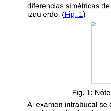
diferencias simétricas d
izquierdo. (
Fig. 1
)
Fig. 1: Nóte
Al examen intrabucal se 