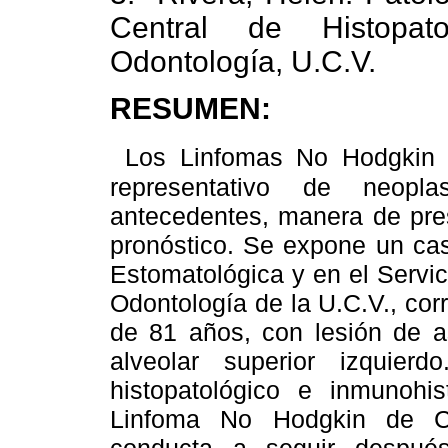
Central de Histopat
Odontología, U.C.V.
RESUMEN
:
Los Linfomas No Hodgkin 
representativo de neopl
antecedentes, manera de pres
pronóstico. Se expone un cas
Estomatológica y en el Servic
Odontología de la U.C.V., co
de 81 años, con lesión de as
alveolar superior izquier
histopatológico e inmunohi
Linfoma No Hodgkin de C