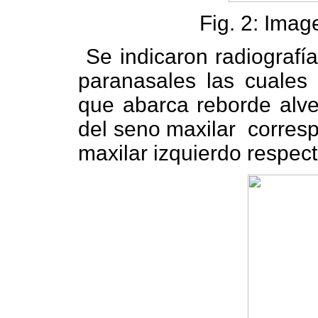
Fig. 2: Image
Se indicaron radiografí
paranasales las cuales 
que abarca reborde alveo
del seno maxilar
corresp
maxilar izquierdo respec