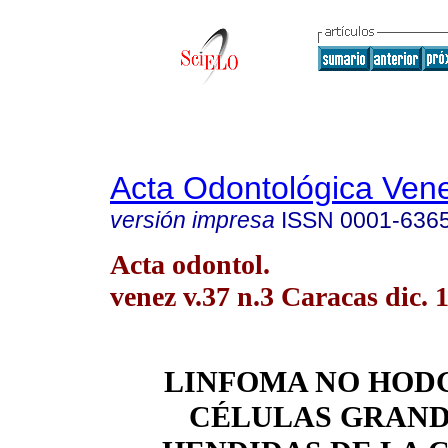
Acta Odontológica Ven
versión impresa
ISSN
0001-636
Acta odontol.
venez v.37 n.3 Caracas dic. 
LINFOMA NO HOD
CÉLULAS GRAND