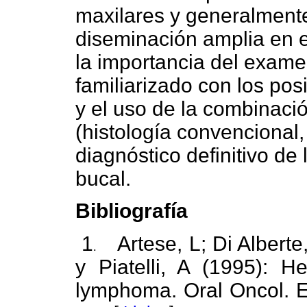
maxilares y generalment
diseminación amplia en e
la importancia del examen
familiarizado con los pos
y el uso de la combinaci
(histología convencional
diagnóstico definitivo de
bucal.
Bibliografía
1
Artese, L; Di Albert
.
y Piatelli, A (1995):
lymphoma. Oral Oncol. Eu