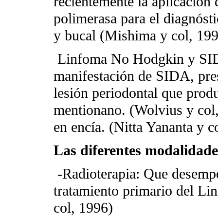
recientemente la aplicación 
polimerasa para el diagnósti
y bucal (Mishima y col, 19
Linfoma No Hodgkin y SID
manifestación de SIDA, pre
lesión periodontal que produ
mentionano. (Wolvius y col
en encía. (Nitta Yananta y c
Las diferentes modalidade
-Radioterapia: Que desempe
tratamiento primario del L
col, 1996)