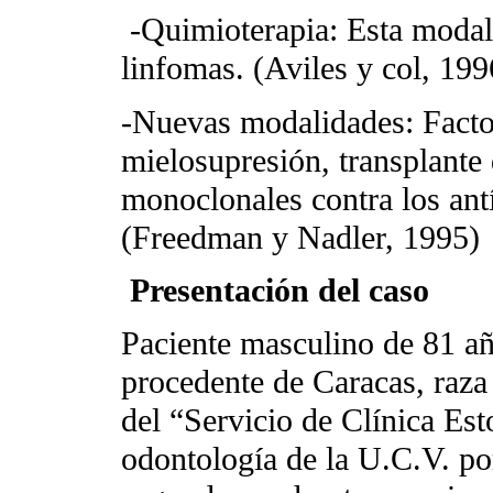
-Quimioterapia: Esta modali
linfomas. (Aviles y col, 199
-Nuevas modalidades: Factor
mielosupresión, transplante
monoclonales contra los antí
(Freedman y Nadler, 1995)
Presentación del caso
Paciente masculino de 81 añ
procedente de Caracas, raza 
del “Servicio de Clínica Es
odontología de la U.C.V. por