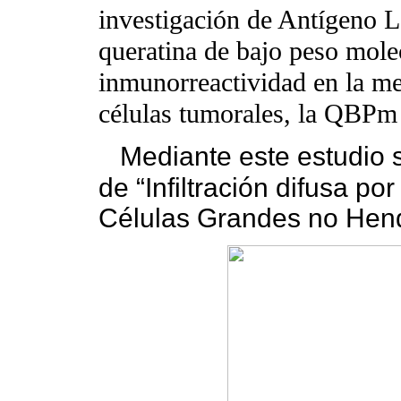
investigación de Antígeno 
queratina de bajo peso mo
inmunorreactividad en la me
células tumorales, la QBPm 
Mediante este estudio se
de “Infiltración difusa p
Células Grandes no Hend