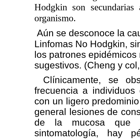
Hodgkin son secundarias 
organismo.
Aún se desconoce la cau
Linfomas No Hodgkin, si
los patrones epidémicos 
sugestivos. (Cheng y col
Clínicamente, se ob
frecuencia a individuo
con un ligero predominio
general lesiones de cons
de la mucosa que l
sintomatología, hay 