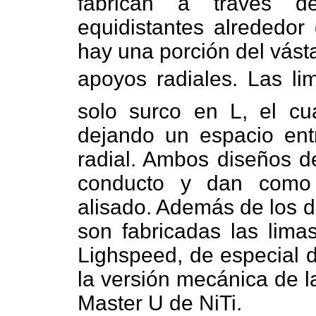
fabrican a través d
equidistantes alrededor
hay una porción del vásta
apoyos radiales. Las lim
solo surco en L, el cua
dejando un espacio ent
radial. Ambos diseños d
conducto y dan como 
alisado. Además de los d
son fabricadas las lima
Lighspeed, de especial d
la versión mecánica de l
Master U de NiTi.