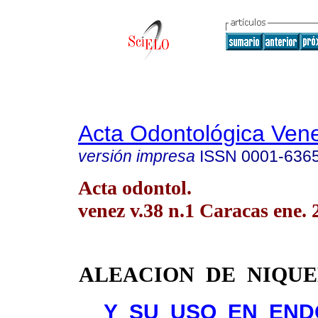
Acta Odontológica Ven
versión impresa
ISSN
0001-636
Acta odontol.
venez v.38 n.1 Caracas ene. 
ALEACION
DE
NIQUE
Y
SU
USO
EN
END