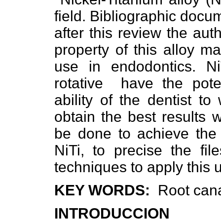
field. Bibliographic docu
after this review the auth
property of this alloy m
use in endodontics. Ni
rotative
have the pote
ability of the dentist t
obtain the best results 
be done to achieve the l
NiTi, to precise the fi
techniques to apply this 
KEY WORDS:
Root cana
INTRODUCCION