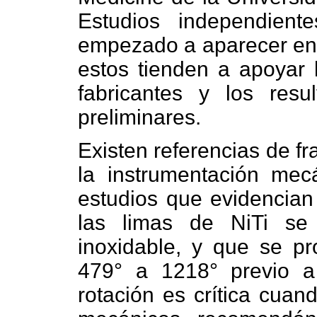
Estudios independient
empezado a aparecer en l
estos tienden a apoyar 
fabricantes y los resu
preliminares.
Existen referencias de f
la instrumentación mec
estudios que evidencian 
las limas de NiTi se
inoxidable, y que se pr
479° a 1218° previo a 
rotación es crítica cua