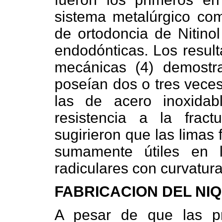
sistema metalúrgico co
de ortodoncia de Nitinol
endodónticas. Los result
mecánicas (4) demostra
poseían dos o tres veces
las de acero inoxida
resistencia a la fract
sugirieron que las limas 
sumamente útiles en 
radiculares con curvatura
FABRICACION DEL NIQ
A pesar de que las pr