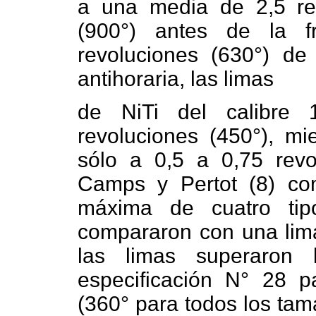
a una media de 2,5 rev
(900°) antes de la fr
revoluciones (630°) de
antihoraria, las limas
de NiTi del calibre 
revoluciones (450°), mi
sólo a 0,5 a 0,75 revo
Camps y Pertot (8) com
máxima de cuatro tip
compararon con una lima
las limas superaron 
especificación N° 28 p
(360° para todos los tam