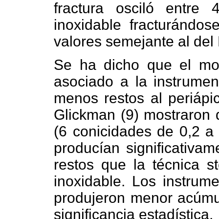
fractura osciló entre
inoxidable fracturándo
valores semejante al del 
Se ha dicho que el mov
asociado a la instrumen
menos restos al periápi
Glickman (9) mostraron 
(6 conicidades de 0,2 a 
producían significativa
restos que la técnica 
inoxidable. Los instrume
produjeron menor acúmul
significancia estadística.