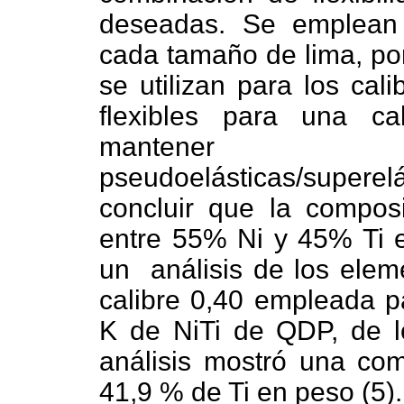
deseadas. Se emplean 
cada tamaño de lima, por
se utilizan para los ca
flexibles para una ca
mantener l
pseudoelásticas/super
concluir que la composi
entre 55% Ni y 45% Ti 
un
análisis de los ele
calibre 0,40 empleada pa
K de NiTi de QDP, de lo
análisis mostró una co
41,9 % de Ti en peso (5).