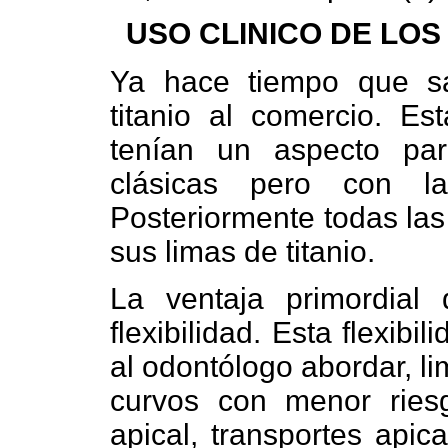
USO CLINICO DE LOS
Ya hace tiempo que sa
titanio al comercio. E
tenían un aspecto pa
clásicas pero con l
Posteriormente todas la
sus limas de titanio.
La ventaja primordial
flexibilidad. Esta flexibil
al odontólogo abordar, l
curvos con menor ries
apical, transportes apic