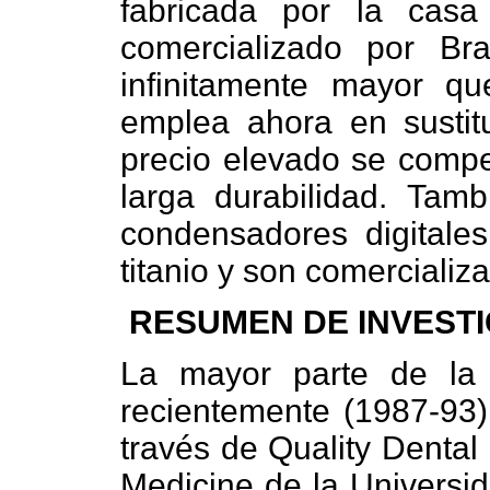
fabricada por la casa
comercializado por Bra
infinitamente mayor qu
emplea ahora en sustitu
precio elevado se compe
larga durabilidad. Tam
condensadores digitales
titanio y son comercializ
RESUMEN DE INVEST
La mayor parte de la 
recientemente (1987-93)
través de Quality Dental
Medicine de la Universid