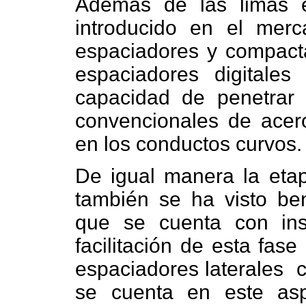
Además de las limas 
introducido en el merc
espaciadores y compacta
espaciadores digitale
capacidad de penetrar
convencionales de acer
en los conductos curvos.
De igual manera la eta
también se ha visto ben
que se cuenta con ins
facilitación de esta fase
espaciadores laterales
c
se cuenta en este as