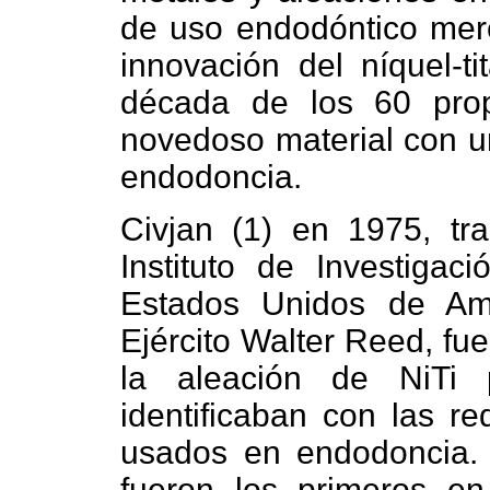
de uso endodóntico mer
innovación del níquel-ti
década de los 60 prop
novedoso material con un
endodoncia.
Civjan (1) en 1975, tra
Instituto de Investigac
Estados Unidos de Am
Ejército Walter Reed, fu
la aleación de NiTi 
identificaban con las re
usados en endodoncia. W
fueron los primeros e