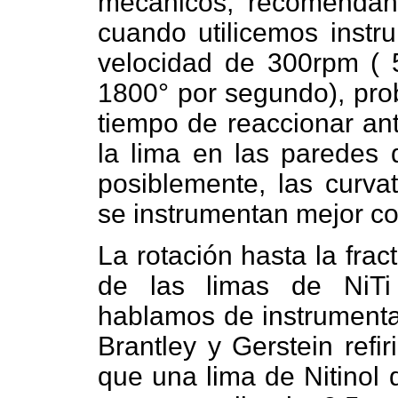
mecánicos, recomendán
cuando utilicemos instru
velocidad de 300rpm ( 
1800° por segundo), prob
tiempo de reaccionar an
la lima en las paredes d
posiblemente, las curvat
se instrumentan mejor co
La rotación hasta la fra
de las limas de NiTi
hablamos de instrumentac
Brantley y Gerstein refir
que una lima de Nitinol 