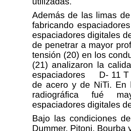
utilizadas.
Además de las limas de
fabricando espaciadores
espaciadores digitales d
de penetrar a mayor pro
tensión (20) en los cond
(21) analizaron la cali
espaciadores
D- 11 T
de acero y de NiTi. En 
radiográfica fué ma
espaciadores digitales de
Bajo las condiciones del
Dummer, Pitoni, Bourba y