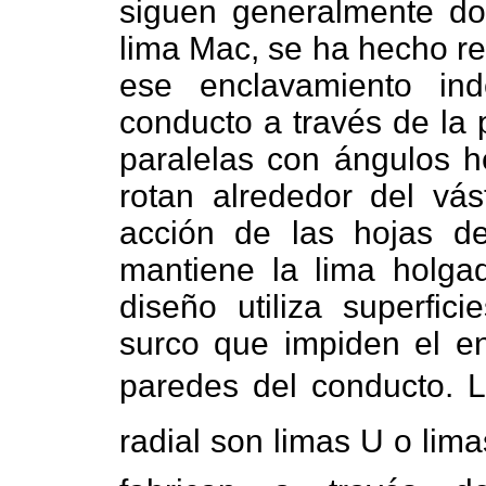
siguen generalmente do
lima Mac, se ha hecho re
ese enclavamiento in
conducto a través de la 
paralelas con ángulos he
rotan alrededor del vás
acción de las hojas de
mantiene la lima holgad
diseño utiliza superfic
surco que impiden el en
paredes del conducto. La
radial son limas U o lim