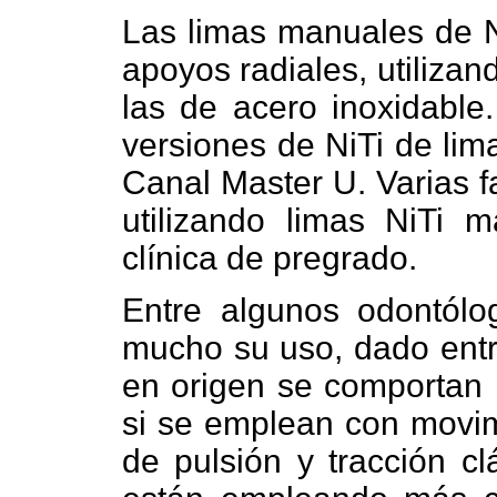
Las limas manuales de Ni
apoyos radiales, utiliza
las de acero inoxidable
versiones de NiTi de lim
Canal Master U. Varias f
utilizando limas NiTi 
clínica de pregrado.
Entre algunos odontólo
mucho su uso, dado entre
en origen se comportan 
si se emplean con movimi
de pulsión y tracción cl