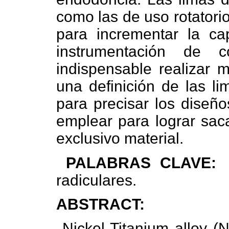
como las de uso rotatori
para incrementar la ca
instrumentación de 
indispensable realizar m
una definición de las li
para precisar los diseño
emplear para lograr sac
exclusivo material.
PALABRAS CLAVE:
radiculares.
ABSTRACT:
Nickel-Titanium alloy (