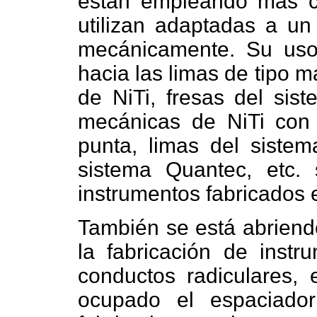
están empleando más c
utilizan adaptadas a un
mecánicamente. Su uso
hacia las limas de tipo 
de NiTi, fresas del sis
mecánicas de NiTi con
punta, limas del sistema
sistema Quantec, etc.
instrumentos fabricados e
También se está abriend
la fabricación de instr
conductos radiculares, 
ocupado el espaciador