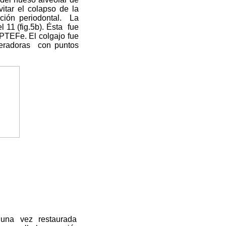
vitar el colapso de la
ción periodontal.
La
 11 (fig.5b). Ésta
fue
 PTEFe. El colgajo fue
beradoras
con puntos
 una vez restaurada