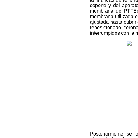
soporte y del aparat
membrana de PTFEe
membrana utilizada es
ajustada hasta cubrir 
reposicionado corona
interrumpidos con la m
Posteriormente se t