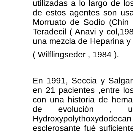
utilizadas a lo largo de lo
de estos agentes son usa
Morruato de Sodio (Chin 
Teradecil ( Anavi y col,1
una mezcla de Heparina y 
( Wilflingseder , 1984 ).
En 1991, Seccia y Salgare
en 21 pacientes ,entre l
con una historia de hem
de evolución , u
Hydroxypolythoxydodeca
esclerosante fué suficien