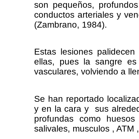
son pequeños, profundos
conductos arteriales y ven
(Zambrano, 1984).
Estas lesiones palidecen
ellas, pues la sangre es
vasculares, volviendo a lle
Se han reportado localiza
y en la cara y sus alrede
profundas como huesos m
salivales, musculos , ATM ,