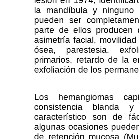
lesión en 1974; identific
la mandíbula y ninguno e
pueden ser completament
parte de ellos producen 
asimetría facial, movilida
ósea, parestesia, exfo
primarios, retardo de la e
exfoliación de los permane
Los hemangiomas capi
consistencia blanda 
característico son de fá
algunas ocasiones pueden
de retención mucosa (Muc