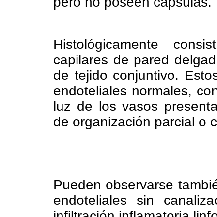
pero no poseen cápsulas.
Histológicamente consis
capilares de pared delga
de tejido conjuntivo. Esto
endoteliales normales, co
luz de los vasos present
de organización parcial o 
Pueden observarse también
endoteliales sin canal
infiltración inflamatoria lin