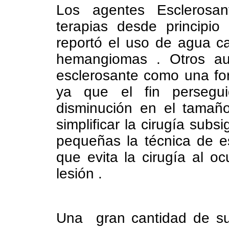
Los agentes Esclerosan
terapias desde principi
reportó el uso de agua ca
hemangiomas . Otros aut
esclerosante como una fo
ya que el fin persegu
disminución en el tamaño
simplificar la cirugía subs
pequeñas la técnica de e
que evita la cirugía al oc
lesión .
Una gran cantidad de sus