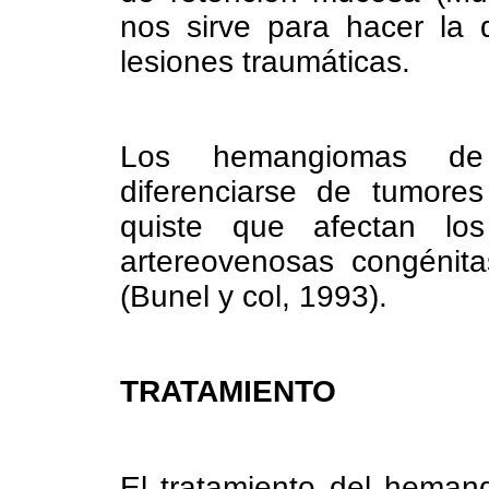
nos sirve para hacer la 
lesiones traumáticas.
Los hemangiomas de l
diferenciarse de tumores
quiste que afectan lo
artereovenosas congénita
(Bunel y col, 1993).
TRATAMIENTO
El tratamiento del heman