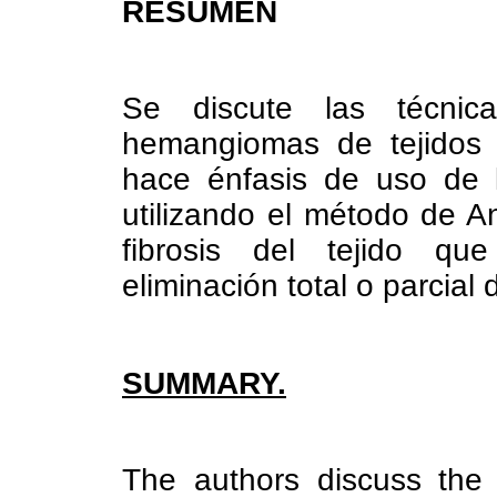
RESUMEN
Se discute las técnic
hemangiomas de tejidos 
hace énfasis de uso de l
utilizando el método de A
fibrosis del tejido q
eliminación total o parcial 
SUMMARY.
The authors discuss the i