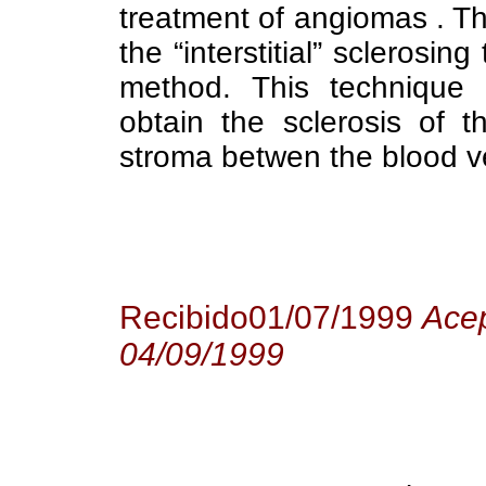
treatment of angiomas . T
the “interstitial” sclerosi
method. This technique in
obtain the sclerosis of t
stroma betwen the blood v
Recibido01/07/1999
Acep
04/09/1999