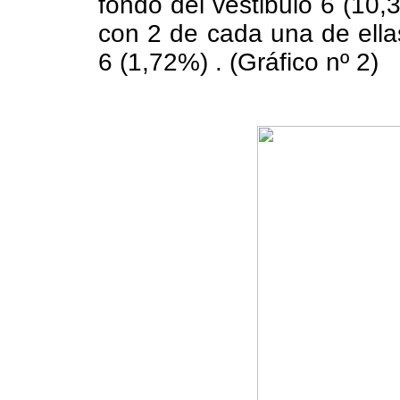
fondo del vestibulo 6 (10
con 2 de cada una de ellas
6 (1,72%) . (Gráfico nº 2)