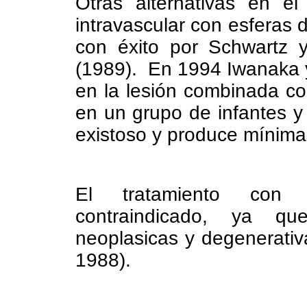
Otras alternativas en el
intravascular con esferas d
con éxito por Schwartz y
(1989). En 1994 Iwanaka y 
en la lesión combinada co
en un grupo de infantes y
existoso y produce mínima
El tratamiento con r
contraindicado, ya qu
neoplasicas y degenerativa
1988).