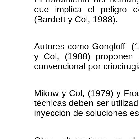
que implica el peligro d
(Bardett y Col, 1988).
Autores como Gongloff (1
y Col, (1988) proponen s
convencional por criocirugi
Mikow y Col, (1979) y Frod
técnicas deben ser utiliza
inyección de soluciones es