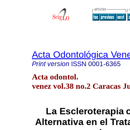
Acta Odontológica Ven
Print version
ISSN
0001-6365
Acta odontol.
venez vol.38 no.2 Caracas J
La Escleroterapia
Alternativa en el Tra