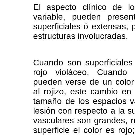
El aspecto clínico de 
variable, pueden prese
superficiales ó extensas,
estructuras involucradas.
Cuando son superficiales
rojo violáceo. Cuando 
pueden verse de un color
al rojizo, este cambio en
tamaño de los espacios va
lesión con respecto a la s
vasculares son grandes, 
superficie el color es roj