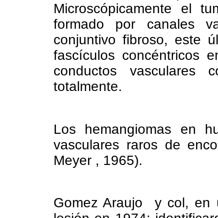
Microscópicamente el t
formado por canales va
conjuntivo fibroso, este 
fascículos concéntricos 
conductos vasculares c
totalmente.
Los hemangiomas en hu
vasculares raros de enco
Meyer , 1965).
Gomez Araujo y col, en u