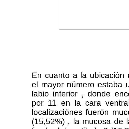
En cuanto a la ubicación
el mayor número estaba u
labio inferior , donde e
por 11 en la cara ventra
localizaciónes fuerón muco
(15,52%) , la mucosa de l