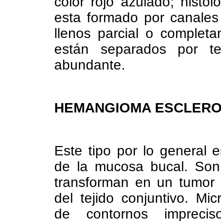
color rojo azulado; hist
esta formado por canales
llenos parcial o complet
están separados por t
abundante.
HEMANGIOMA ESCLER
Este tipo por lo general 
de la mucosa bucal. Son
transforman en un tumor s
del tejido conjuntivo. M
de contornos imprecis