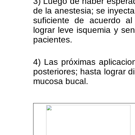
3) Luego de haber esperad
de la anestesia; se inyect
suficiente de acuerdo al
lograr leve isquemia y se
pacientes.
4) Las próximas aplicacion
posteriores; hasta lograr d
mucosa bucal.