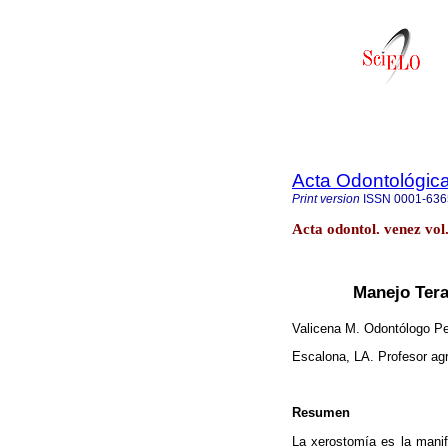
Acta Odontológic
Print version
ISSN
0001-636
Acta odontol. venez vol
Manejo Tera
Valicena M. Odontólogo P
Escalona, LA. Profesor ag
Resumen
La xerostomía es la manif