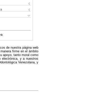
ks
nk
nicos de nuestra página web
manera firme en el ámbito
 su apoyo, tanto moral como
 electrónica, y a nuestros
 Odontológica Venezolana, y