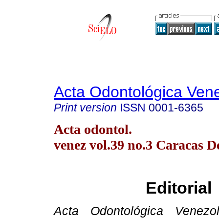
Acta Odontológica Ven
Print version
ISSN
0001-6365
Acta odontol.
venez vol.39 no.3 Caracas D
Editorial
Acta Odontológica Venezo