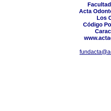
Facultad
Acta Odont
Los 
Código Po
Carac
www.acta
fundacta@a