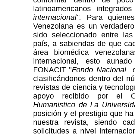
latinoamericanos integrad
internacional".
Para quienes
Venezolana es un verdadero
sido seleccionado entre las
país, a sabiendas de que cad
área biomédica venezolan
internacional, esto aunad
FONACIT "
Fondo Nacional d
clasificándonos dentro del n
revistas de ciencia y tecnolo
apoyo recibido por el 
Humanistico de La Universid
posición y el prestigio que h
nuestra revista, siendo c
solicitudes a nivel internaci