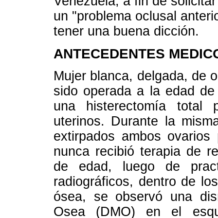
Venezuela, a fin de solicita
un "problema oclusal anterio
tener una buena dicción.
ANTECEDENTES MEDIC
Mujer blanca, delgada, de o
sido operada a la edad de
una histerectomía total 
uterinos. Durante la misma
extirpados ambos ovarios p
nunca recibió terapia de 
de edad, luego de pract
radiográficos, dentro de lo
ósea, se observó una dis
Osea (DMO) en el esque