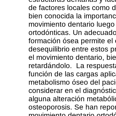
de factores locales como d
bien conocida la importan
movimiento dentario luego 
ortodónticas. Un adecuado
formación ósea permite el 
desequilibrio entre estos p
el movimiento dentario, bi
retardándolo. La respuest
función de las cargas apli
metabolismo óseo del pacie
considerar en el diagnósti
alguna alteración metabóli
osteoporosis. Se han repor
movimiento dentario ortod