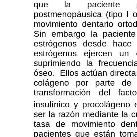
que la paciente pr
postmenopáusica (tipo I 
movimiento dentario orto
Sin embargo la pacient
estrógenos desde hace
estrógenos ejercen un 
suprimiendo la frecuenci
óseo. Ellos actúan direct
colágeno por parte de l
transformación del fact
insulínico y procolágeno
ser la razón mediante la 
tasa de movimiento dent
pacientes que están tom