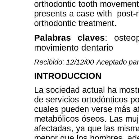
orthodontic tooth movement 
presents a case with post-
orthodontic treatment.
Palabras claves
: osteop
movimiento dentario
Recibido: 12/12/00
Aceptado par
INTRODUCCION
La sociedad actual ha most
de servicios ortodónticos po
cuales pueden verse más a
metabólicos óseos. Las muj
afectadas, ya que las mis
menor que los hombres, ad