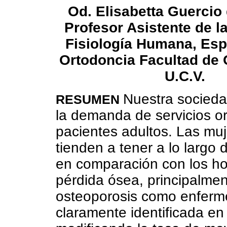
Od. Elisabetta Guercio 
Profesor Asistente de l
Fisiología Humana, Esp
Ortodoncia Facultad de 
U.C.V.
Nuestra socieda
RESUMEN
la demanda de servicios or
pacientes adultos. Las mu
tienden a tener a lo larg
en comparación con los h
pérdida ósea, principalme
osteoporosis como enferme
claramente identificada en