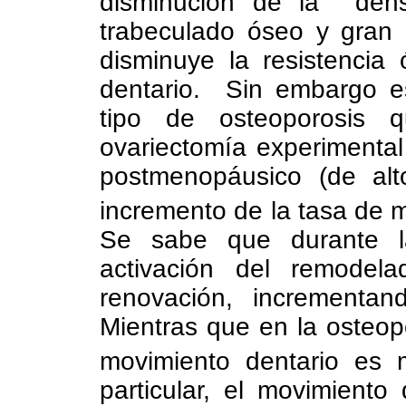
disminución de la dens
trabeculado óseo y gran 
disminuye la resistencia
dentario. Sin embargo es
tipo de osteoporosis q
ovariectomía experimental
postmenopáusico (de al
incremento de la tasa de m
Se sabe que durante 
activación del remode
renovación, incrementan
Mientras que en la osteopo
movimiento dentario es 
particular, el movimiento