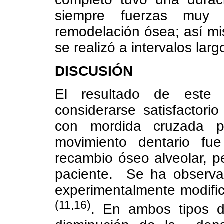
siempre fuerzas muy 
remodelación ósea; así mi
se realizó a intervalos la
DISCUSIÓN
El resultado de este t
considerarse satisfactor
con mordida cruzada po
movimiento dentario fu
recambio óseo alveolar, 
paciente.
Se ha observad
experimentalmente modific
(11,16)
. En ambos tipos d