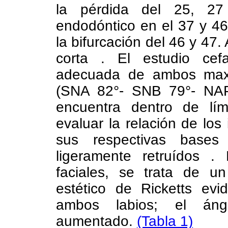
la pérdida del 25, 27
endodóntico en el 37 y 46
la bifurcación del 46 y 47.
corta .
El estudio cef
adecuada de ambos maxil
(SNA 82°- SNB 79°- NAP 
encuentra dentro de lím
evaluar la relación de los 
sus respectivas bases
ligeramente retruídos .
faciales, se trata de un
estético de Ricketts evi
ambos labios; el áng
aumentado.
(Tabla 1)