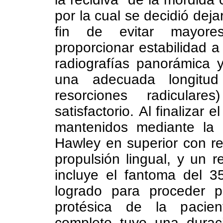
por la cual se decidió dej
fin de evitar mayore
proporcionar estabilidad a 
radiografías panorámica y
una adecuada longitud
resorciones radicular
satisfactorio.
Al finalizar e
mantenidos mediante la u
Hawley en superior con reji
propulsión lingual, y un r
incluye el fantoma del 3
logrado para proceder po
protésica de la pacient
completo tuvo una durac