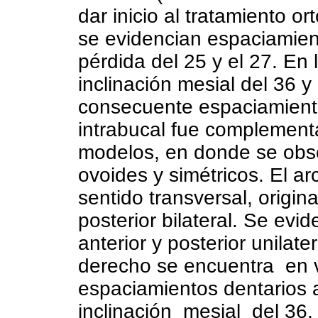
dar inicio al tratamiento or
se evidencian espaciamien
pérdida del 25 y el 27. En 
inclinación mesial del 36 y
consecuente espaciamiento
intrabucal fue complementa
modelos, en donde se obse
ovoides y simétricos. El ar
sentido transversal, origi
posterior bilateral. Se evi
anterior y posterior unilate
derecho se encuentra en v
espaciamientos dentarios 
inclinación mesial del 36,