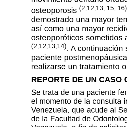
(2,12,13, 15, 16)
osteoporosis
demostrado una mayor tende
así como una mayor recidiv
osteoporóticos sometidos a
(2,12,13,14)
. A continuación
paciente postmenopáusica
realizarse un tratamiento o
REPORTE DE UN CASO 
Se trata de una paciente f
el momento de la consulta in
Venezuela, que acude al Se
de la Facultad de Odontolog