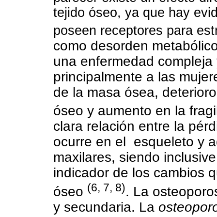
tejido óseo, ya que hay evi
poseen receptores para es
como desorden metabólico
una enfermedad compleja y 
principalmente a las mujer
de la masa ósea, deterioro 
óseo y aumento en la frag
clara relación entre la pé
ocurre en el esqueleto y a
maxilares, siendo inclusive
indicador de los cambios 
(6, 7, 8)
óseo
.
La osteoporos
y secundaria. La
osteoporo