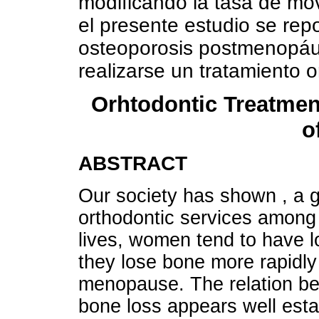
modificando la tasa de mov
el presente estudio se rep
osteoporosis postmenopáu
realizarse un tratamiento o
Orhtodontic Treatme
o
ABSTRACT
Our society has shown , a g
orthodontic services among 
lives, women tend to have 
they lose bone more rapidly
menopause. The relation be
bone loss appears well est