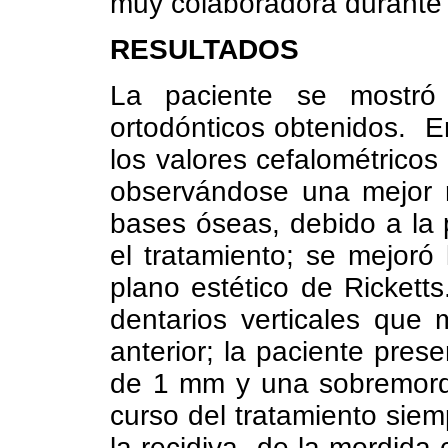
muy colaboradora durante e
RESULTADOS
La paciente se mostró 
ortodónticos obtenidos. E
los valores cefalométricos 
observándose una mejor r
bases óseas, debido a la 
el tratamiento; se mejoró 
plano estético de Rickett
dentarios verticales que 
anterior; la paciente pres
de 1 mm y una sobremordi
curso del tratamiento sie
la recidiva de la mordida