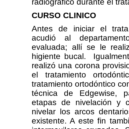
radiográfico durante el tra
CURSO CLINICO
Antes de iniciar el trat
acudió al departamen
evaluada; allí se le rea
higiente bucal. Igualmente
realizó una corona provisio
el tratamiento ortodónti
tratamiento ortodóntico co
técnica de Edgewise, p
etapas de nivelación y c
nivelar los arcos dentari
existente. A este fin tamb