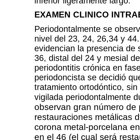
inferior ligeramente largo.
EXAMEN CLINICO INTR
Periodontalmente se observa
nivel del 23, 24, 26,34 y 44
evidencian la presencia de 
36, distal del 24 y mesial d
periodontitis crónica en fase
periodoncista se decidió que
tratamiento ortodóntico, s
vigilada periodontalmente d
observan gran número de 
restauraciones metálicas 
corona metal-porcelana en
en el 46 (el cual será rest