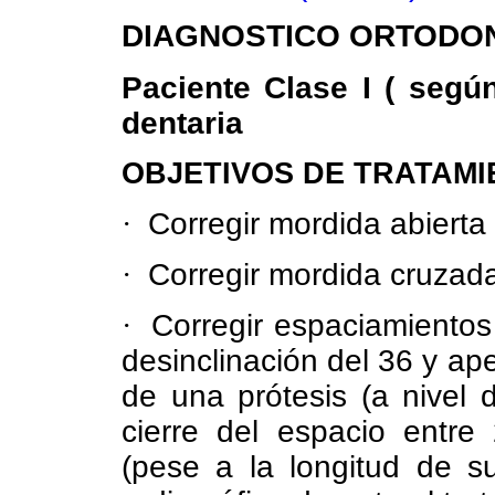
DIAGNOSTICO ORTODO
Paciente Clase I ( segú
dentaria
OBJETIVOS DE TRATAM
·
Corregir mordida abierta 
·
Corregir mordida cruzada 
·
Corregir espaciamientos 
desinclinación del 36 y ap
de una prótesis (a nivel 
cierre del espacio entre
(pese a la longitud de s