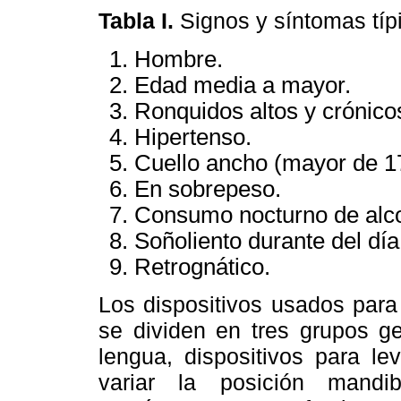
Tabla I.
Signos y síntomas típ
Hombre.
Edad media a mayor.
Ronquidos altos y crónico
Hipertenso.
Cuello ancho (mayor de 1
En sobrepeso.
Consumo nocturno de alco
Soñoliento durante del día
Retrognático.
Los dispositivos usados para
se dividen en tres grupos ge
lengua, dispositivos para le
variar la posición mandi