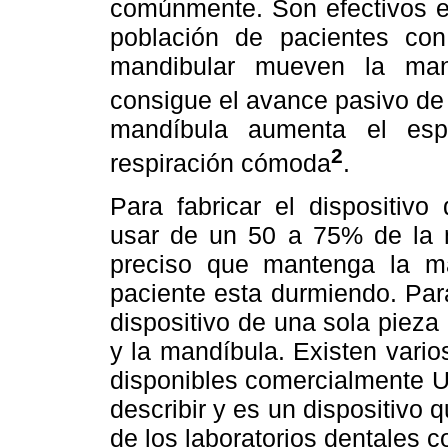
comúnmente. Son efectivos e
población de pacientes co
mandibular mueven la man
consigue el avance pasivo de
mandíbula aumenta el espa
2
respiración cómoda
.
Para fabricar el dispositiv
usar de un 50 a 75% de la m
preciso que mantenga la m
paciente esta durmiendo. Para
dispositivo de una sola pieza
y la mandíbula. Existen vario
disponibles comercialmente U
describir y es un dispositivo 
de los laboratorios dentales co