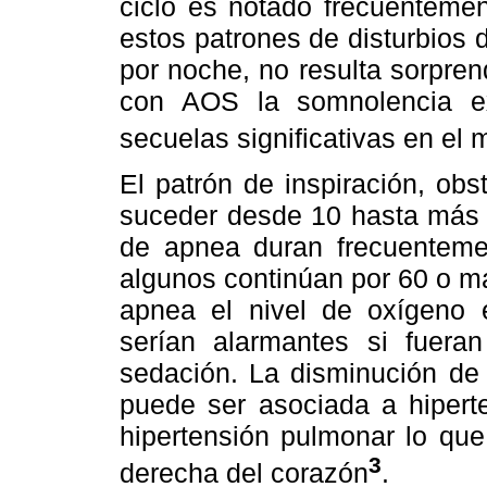
ciclo es notado frecuentem
estos patrones de disturbios
por noche, no resulta sorpren
con AOS la somnolencia ex
secuelas significativas en el 
El patrón de inspiración, obs
suceder desde 10 hasta más 
de apnea duran frecuentem
algunos continúan por 60 o m
apnea el nivel de oxígeno 
serían alarmantes si fuera
sedación. La disminución de
puede ser asociada a hiperte
hipertensión pulmonar lo que 
3
derecha del corazón
.