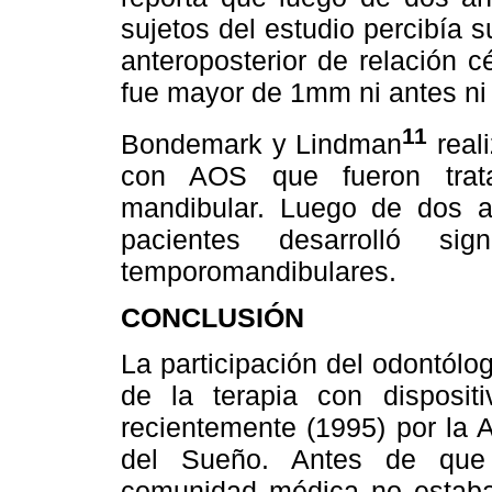
sujetos del estudio percibía s
anteroposterior de relación 
fue mayor de 1mm ni antes ni 
11
Bondemark y Lindman
reali
con AOS que fueron trata
mandibular. Luego de dos a
pacientes desarrolló si
temporomandibulares.
CONCLUSIÓN
La participación del odontólo
de la terapia con disposit
recientemente (1995) por la
del Sueño. Antes de que 
comunidad médica no estaba 