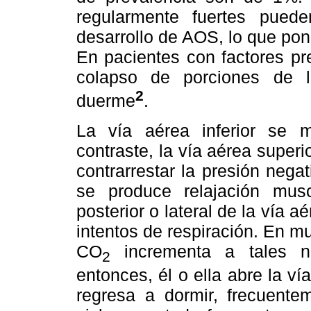
regularmente fuertes puede
desarrollo de AOS, lo que pon
En pacientes con factores pr
colapso de porciones de l
2
duerme
.
La vía aérea inferior se m
contraste, la vía aérea super
contrarrestar la presión nega
se produce relajación muscu
posterior o lateral de la vía 
intentos de respiración. En m
CO
incrementa a tales n
2
entonces, él o ella abre la v
regresa a dormir, frecuentem