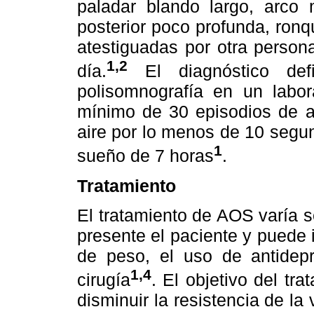
paladar blando largo, arco 
posterior poco profunda, ron
atestiguadas por otra person
1,2
día.
El diagnóstico def
polisomnografía en un labor
mínimo de 30 episodios de ap
aire por lo menos de 10 segu
1
sueño de 7 horas
.
Tratamiento
El tratamiento de AOS varía 
presente el paciente y puede 
de peso, el uso de antidepre
1,4
cirugía
. El objetivo del tr
disminuir la resistencia de la