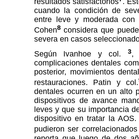
resultados satisfactorios
. Es
cuando la condición de sev
entre leve y moderada con 
8
Cohen
considera que pued
severa en casos seleccionado
3
Según Ivanhoe y col.
,
complicaciones dentales como
posterior, movimientos denta
restauraciones. Patin y col.
dentales ocurren en un alto 
dispositivos de avance mand
leves y que su importancia de
dispositivo en tratar la AOS
pudieron ser correlacionados
reporta que luego de dos añ