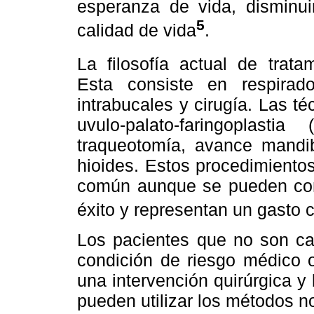
esperanza de vida, disminui
5
calidad de vida
.
La filosofía actual de trat
Esta consiste en respirado
intrabucales y cirugía. Las t
uvulo-palato-faringoplast
traqueotomía, avance mandi
hioides. Estos procedimiento
común aunque se pueden com
éxito y representan un gasto 
Los pacientes que no son can
condición de riesgo médico 
una intervención quirúrgica 
pueden utilizar los métodos no