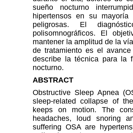
sueño nocturno interrump
hipertensos en su mayoría 
peligrosas. El diagnóst
polisomnográficos. El obje
mantener la amplitud de la ví
de tratamiento es el avance 
describe la técnica para la 
nocturno.
ABSTRACT
Obstructive Sleep Apnea (O
sleep-related collapse of t
keeps on motion. The con
headaches, loud snoring and
suffering OSA are hypertens