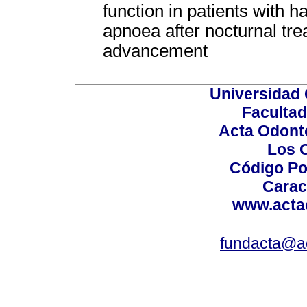
function in patients with h
apnoea after nocturnal tr
advancement
Universidad 
Facultad
Acta Odont
Los 
Código Po
Carac
www.acta
fundacta@a