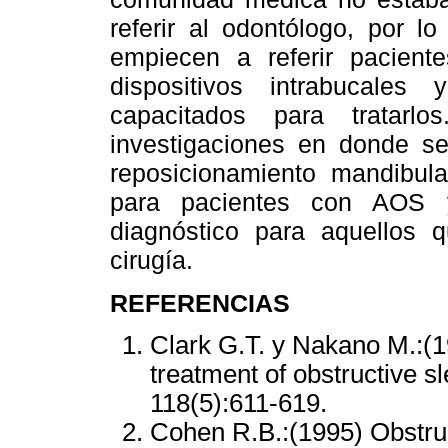
referir al odontólogo, por 
empiecen a referir pacien
dispositivos intrabucale
capacitados para tratarlo
investigaciones en donde se
reposicionamiento mandibula
para pacientes con AOS y
diagnóstico para aquellos 
cirugía.
REFERENCIAS
Clark G.T. y Nakano M.:(1
treatment of obstructive 
118(5):611-619.
Cohen R.B.:(1995) Obstru