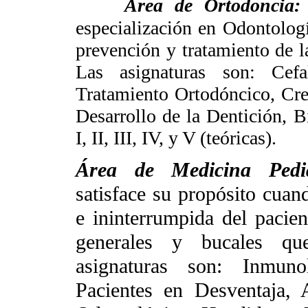
Área de Ortodoncia:
especialización en Odontologí
prevención y tratamiento de la
Las asignaturas son: Cef
Tratamiento Ortodóncico, Cre
Desarrollo de la Dentición, 
I, II, III, IV, y V (teóricas).
Área de Medicina Pedi
satisface su propósito cuand
e ininterrumpida del pacie
generales y bucales q
asignaturas son: Inmuno
Pacientes en Desventaja, A