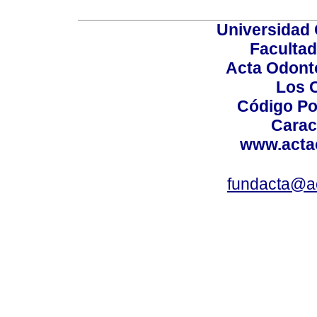
Universidad 
Facultad
Acta Odont
Los 
Código Po
Carac
www.acta
fundacta@a