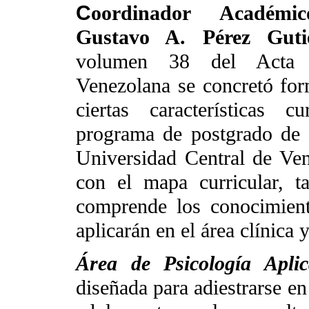
C
oordinador Académic
Gustavo A. Pérez Guti
volumen 38 del Acta O
Venezolana se concretó for
ciertas características cu
programa de postgrado de O
Universidad Central de Ve
con el mapa curricular, t
comprende los conocimient
aplicarán en el área clínica 
Área de Psicología Apli
diseñada para adiestrarse en