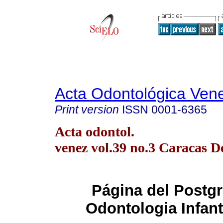
Acta Odontológica Ven
Print version
ISSN
0001-6365
Acta odontol.
venez vol.39 no.3 Caracas D
Página del Postg
Odontologia Infant