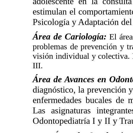
adolescente en la consulta
estimulan el comportamiento
Psicología y Adaptación del 
Área de Cariología:
El área
problemas de prevención y tr
visión individual y colectiva. 
III.
Área de Avances en Odont
diagnóstico, la prevención y
enfermedades bucales de m
Las asignaturas integran
Odontopediatría I y II y Tr