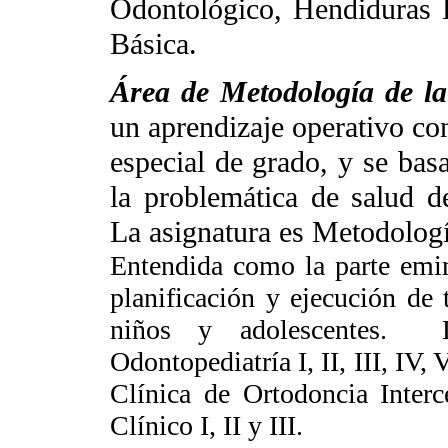
Odontológico, Hendiduras 
Básica.
Área de Metodología de l
un aprendizaje operativo con
especial de grado, y se bas
la problemática de salud de
La asignatura es Metodologí
Entendida como la parte emin
planificación y ejecución de 
niños y adolescentes. L
Odontopediatría I, II, III, IV, 
Clínica de Ortodoncia Interc
Clínico I, II y III.