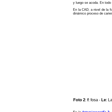
y luego se acoda. En todo 
En la CAD, a nivel de la f
dinámico proceso de carie
Foto 2
:
f
: fosa -
Le
: L