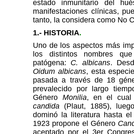
estado inmunitario del hu
manifestaciones clínicas, pue
tanto, la considera como No Cl
1.- HISTORIA
.
Uno de los aspectos más impo
los distintos nombres que
patógena:
C. albicans
. Des
Oidum albicans
, esta especi
pasada a través de 18 géne
prevalecido por largo tiemp
Género
Monilia
, en el cual
candida
(Plaut, 1885), lue
dominó la literatura hasta e
1923 propone el Género
Cand
aceptado por el 3er Congres