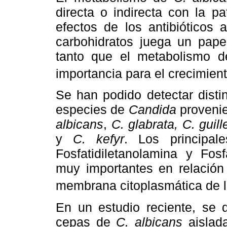
directa o indirecta con la p
efectos de los antibióticos 
carbohidratos juega un pape
tanto que el metabolismo d
importancia para el crecimien
Se han podido detectar distin
especies de
Candida
provenie
albicans
,
C. glabrata, C. guill
y
C. kefyr
. Los principale
Fosfatidiletanolamina y Fosfa
muy importantes en relación
membrana citoplasmática de 
En un estudio reciente, se 
cepas de
C. albicans
aislada