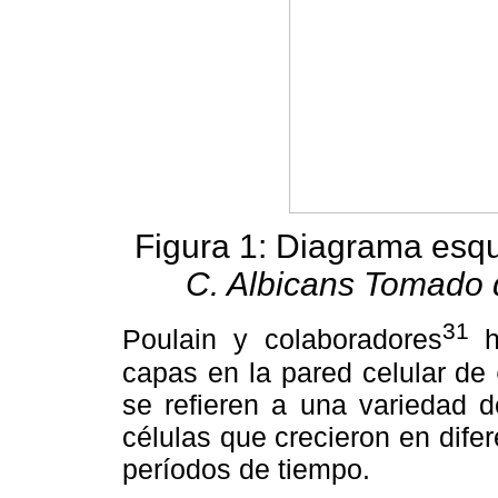
Figura 1: Diagrama esqu
C. Albicans Tomado 
31
Poulain y colaboradores
h
capas en la pared celular de
se refieren a una variedad d
células que crecieron en difer
períodos de tiempo.