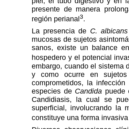
piel, el tubo digestivo y en 
presente de manera prolong
3
región perianal
.
La presencia de
C. albican
mucosas de sujetos asintomát
sanos, existe un balance e
hospedero y el potencial inva
embargo, cuando el sistema d
y como ocurre en sujetos
comprometidos, la infección
especies de
Candida
puede d
Candidiasis, la cual se pu
superficial, involucrando la
constituye una forma invasiva