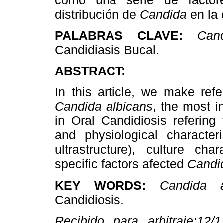
distribución de
Candida
en la
PALABRAS CLAVE:
Can
Candidiasis Bucal.
ABSTRACT:
In this article, we make ref
Candida albicans
, the most i
in Oral Candidiosis refering
and physiological character
ultrastructure), culture cha
specific factors afected
Cand
KEY WORDS:
Candida a
Candidiosis.
Recibido
para arbitraje:12