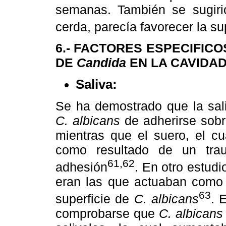
semanas. También se sugirió
cerda, parecía favorecer la s
6.- FACTORES ESPECIFICO
DE
Candida
EN LA CAVIDAD
Saliva:
Se ha demostrado que la sali
C. albicans
de adherirse sobre
mientras que el suero, el cu
como resultado de un tra
61,62
adhesión
. En otro estudi
eran las que actuaban como 
63
superficie de
C. albicans
. 
comprobarse que
C. albicans