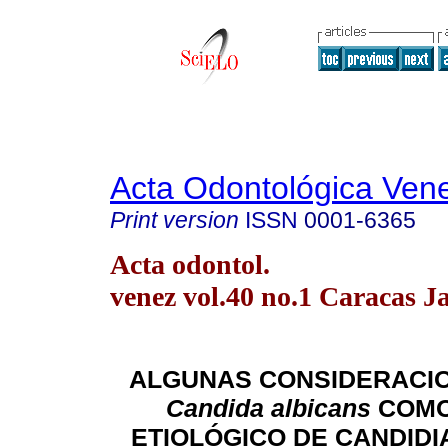
Acta Odontológica Ven
Print version
ISSN
0001-6365
Acta odontol.
venez vol.40 no.1 Caracas J
ALGUNAS CONSIDERACI
Candida albicans
COMO
ETIOLÓGICO DE CANDIDI