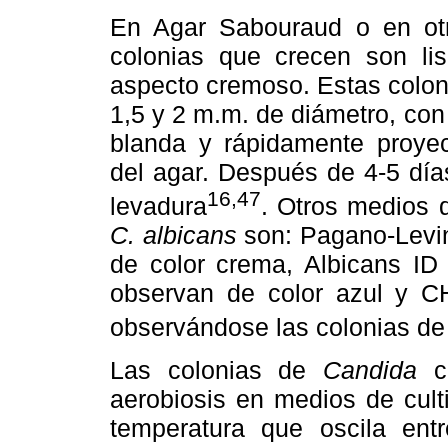
En Agar Sabouraud o en otro
colonias que crecen son li
aspecto cremoso. Estas colon
1,5 y 2 m.m. de diámetro, con
blanda y rápidamente proyec
del agar. Después de 4-5 días
16,47
levadura
. Otros medios 
C. albicans
son: Pagano-Levin,
de color crema, Albicans ID 
observan de color azul y
observándose las colonias de 
Las colonias de
Candida
c
aerobiosis en medios de cult
temperatura que oscila ent