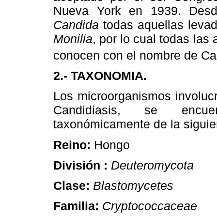
Nueva York en 1939. Desd
Candida
todas aquellas leva
Monilia
, por lo cual todas la
conocen con el nombre de Ca
2.- TAXONOMIA.
Los microorganismos involucr
Candidiasis, se encuen
taxonómicamente de la siguie
Reino:
Hongo
División :
Deuteromycota
Clase:
Blastomycetes
Familia:
Cryptococcaceae