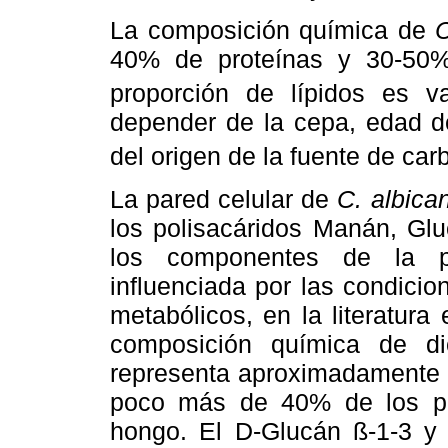
La composición química de
C
40% de proteínas y 30-50% 
proporción de lípidos es va
depender de la cepa, edad de
del origen de la fuente de car
La pared celular de
C. albic
los polisacáridos Manán, Glu
los componentes de la pa
influenciada por las condicio
metabólicos, en la literatura
composición química de di
representa aproximadamente 
poco más de 40% de los pol
hongo. El D-Glucán ß-1-3 y 