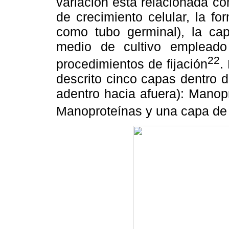
variación está relacionada co
de crecimiento celular, la f
como tubo germinal), la cap
medio de cultivo empleado 
22
procedimientos de fijación
.
descrito cinco capas dentro d
adentro hacia afuera): Manop
Manoproteínas y una capa de f