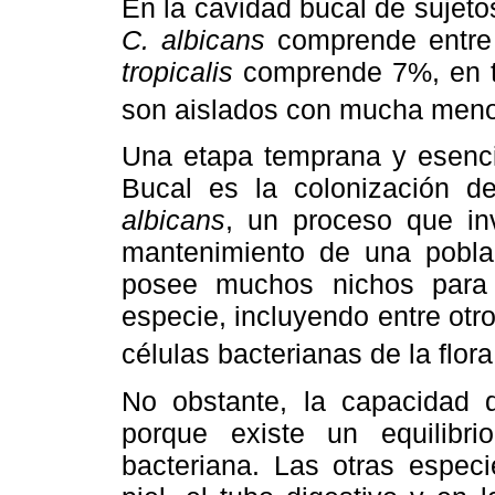
En la cavidad bucal de sujet
C. albicans
comprende entre
tropicalis
comprende 7%, en 
son aislados con mucha meno
Una etapa temprana y esencia
Bucal es la colonización d
albicans
, un proceso que inv
mantenimiento de una pobla
posee muchos nichos para 
especie, incluyendo entre otros
células bacterianas de la flor
No obstante, la capacidad 
porque existe un equilibri
bacteriana. Las otras espe