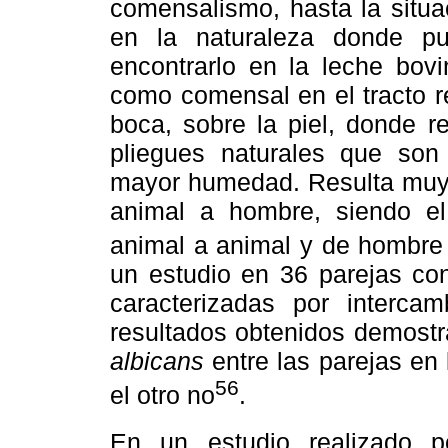
comensalismo, hasta la situa
en la naturaleza donde pu
encontrarlo en la leche bov
como comensal en el tracto res
boca, sobre la piel, donde r
pliegues naturales que son 
mayor humedad. Resulta muy d
animal a hombre, siendo e
animal a animal y de hombre
un estudio en 36 parejas co
caracterizadas por interc
resultados obtenidos demostr
albicans
entre las parejas en
56
el otro no
.
En un estudio realizado p