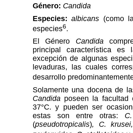
Género:
Candida
Especies:
albicans
(como la 
6
especies
.
El Género
Candida
compre
principal característica e
excepción de algunas especi
levaduras, las cuales cor
desarrollo predominantemente
Solamente una docena de las
Candida
poseen la facultad 
37°C. y pueden ser ocasion
estas son entre otras:
C. 
(
pseudotropicalis
)
, C. krusei