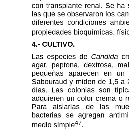
con transplante renal. Se ha
las que se observaron los ca
diferentes condiciones ambi
propiedades bioquímicas, físic
4.- CULTIVO.
Las especies de
Candida
cr
agar, peptona, dextrosa, ma
pequeñas aparecen en un 
Sabouraud y miden de 1,5 a 
días. Las colonias son típi
adquieren un color crema o r
Para aislarlas de las mue
bacterias se agregan antimi
47
medio simple
.