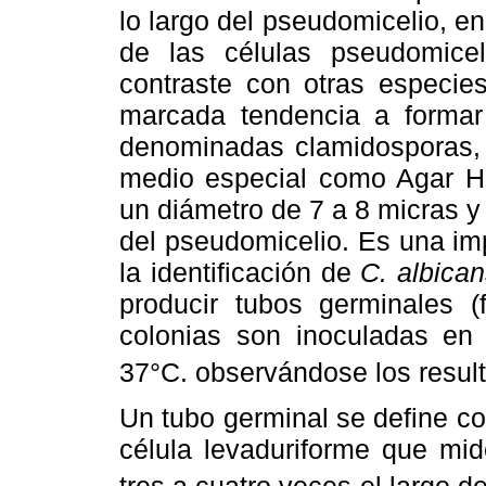
lo largo del pseudomicelio, en
de las células pseudomice
contraste con otras especi
marcada tendencia a formar
denominadas clamidosporas, 
medio especial como Agar Ha
un diámetro de 7 a 8 micras y
del pseudomicelio. Es una imp
la identificación de
C. albica
producir tubos germinales (
colonias son inoculadas en
37°C. observándose los resul
Un tubo germinal se define c
célula levaduriforme que mid