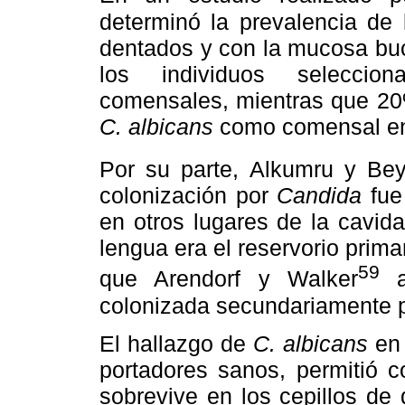
determinó la prevalencia de 
dentados y con la mucosa buc
los individuos seleccio
comensales, mientras que 20
C. albicans
como comensal en
Por su parte, Alkumru y Be
colonización por
Candida
fue
en otros lugares de la cavida
lengua era el reservorio prima
59
que Arendorf y Walker
af
colonizada secundariamente p
El hallazgo de
C. albicans
en 
portadores sanos, permitió 
sobrevive en los cepillos de