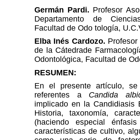
Germán Pardi.
Profesor Aso
Departamento
de Ciencia
Facultad de Odo tología, U.C.
Elba Inés Cardozo.
Profesor
de la Cátedrade Farmacologí
Odontológica, Facultad de Od
RESUMEN:
En el presente artículo, se
referentes a
Candida albi
implicado en la Candidiasis 
Historia, taxonomía, caracte
(haciendo especial énfasis
características de cultivo, a
como una serie de factor