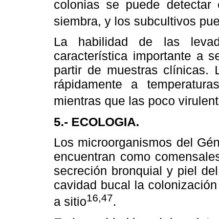
colonias se puede detectar
siembra, y los subcultivos p
La habilidad de las lev
característica importante a s
partir de muestras clínicas.
rápidamente a temperatura
mientras que las poco virulen
5.- ECOLOGIA.
Los microorganismos del Gé
encuentran como comensales e
secreción bronquial y piel de
cavidad bucal la colonización 
16,47
a sitio
.