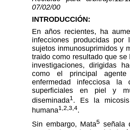
07/02/00
INTRODUCCIÓN:
En años recientes, ha aumen
infecciones producidas por
sujetos inmunosuprimidos y 
traido como resultado que se
investigaciones, dirigidas h
como el principal agente
enfermedad infecciosa la 
superficiales en piel y 
1
diseminada
. Es la micosi
1,2,3,4
humana
.
5
Sin embargo, Mata
señala q