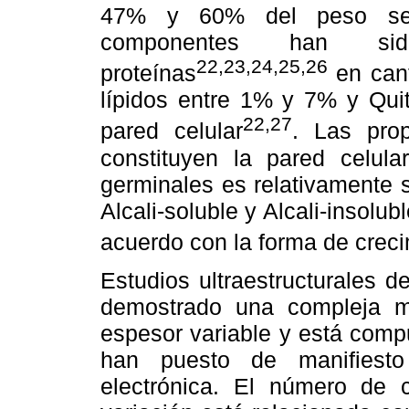
47% y 60% del peso sec
componentes han sid
22,23,24,25,26
proteínas
en cant
lípidos entre 1% y 7% y Qui
22,27
pared celular
. Las pro
constituyen la pared celul
germinales es relativamente 
Alcali-soluble y Alcali-insolu
acuerdo con la forma de crec
Estudios ultraestructurales d
demostrado una compleja mi
espesor variable y está comp
han puesto de manifiesto
electrónica. El número de 