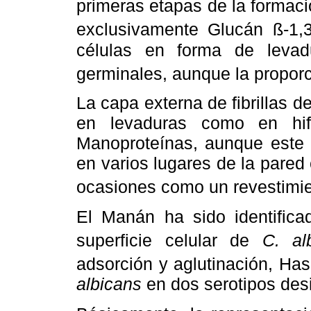
primeras etapas de la formació
exclusivamente Glucán ß-1,
células en forma de levad
germinales, aunque la proporc
La capa externa de fibrillas d
en levaduras como en hi
Manoproteínas, aunque este 
en varios lugares de la pared 
ocasiones como un revestimi
El Manán ha sido identifica
superficie celular de
C. al
adsorción y aglutinación, Has
albicans
en dos serotipos des