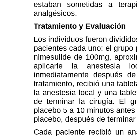
estaban sometidas a terap
analgésicos.
Tratamiento y Evaluación
Los individuos fueron dividid
pacientes cada uno: el grupo p
nimesulide de 100mg, aprox
aplicarle la anestesia 
inmediatamente después de t
tratamiento, recibió una tabl
la anestesia local y una tab
de terminar la cirugía. El g
placebo 5 a 10 minutos antes d
placebo, después de terminar l
Cada paciente recibió un ana