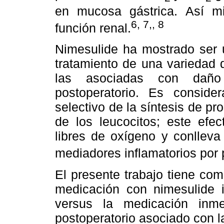
en mucosa gástrica. Así mi
6, 7,, 8
función renal.
Nimesulide ha mostrado ser u
tratamiento de una variedad 
las asociadas con daño 
postoperatorio. Es conside
selectivo de la síntesis de pr
de los leucocitos; este efec
libres de oxígeno y conlleva
mediadores inflamatorios por 
El presente trabajo tiene com
medicación con nimesulide i
versus la medicación inmed
postoperatorio asociado con la