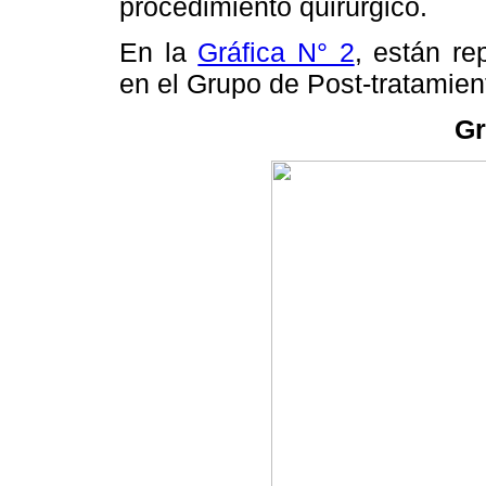
procedimiento quirúrgico.
En la
Gráfica N° 2
, están re
en el Grupo de Post-tratamien
Gr