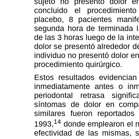
sujeto no presentó dolor 
concluido el procedimiento
placebo, 8 pacientes manife
segunda hora de terminada la
de las 3 horas luego de la int
dolor se presentó alrededor de 
individuo no presentó dolor e
procedimiento quirúrgico.
Estos resultados evidencian
inmediatamente antes o inm
periodontal retrasa signifi
síntomas de dolor en compa
similares fueron reportado
14
1993,
donde emplearon el ni
efectividad de las mismas, 