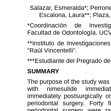
Salazar, Esmeralda*; Perrone
Escalona, Laura**; Plaza,
*Coordinación de Invest
Facultad de Odontología. UC
**Instituto de Investigacione
"Raúl Vincentelli".
***Estudiante del Pregrado d
SUMMARY
The purpose of the study was 
with nimesulide immediat
immediately postsurgically o
periodontal surgery. Forty
periodontal surgery were r