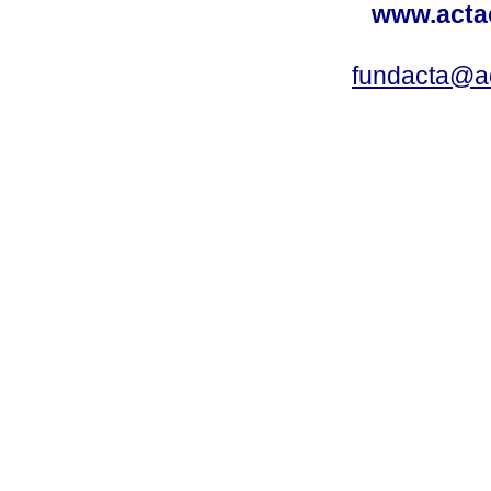
www.acta
fundacta@a