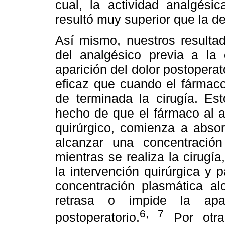
cual, la actividad analgési
resultó muy superior que la de
Así mismo, nuestros resultad
del analgésico previa a la c
aparición del dolor postopera
eficaz que cuando el fármac
de terminada la cirugía. Est
hecho de que el fármaco al a
quirúrgico, comienza a absor
alcanzar una concentració
mientras se realiza la cirugí
la intervención quirúrgica y p
concentración plasmática al
retrasa o impide la apa
6, 7
postoperatorio.
Por otra 