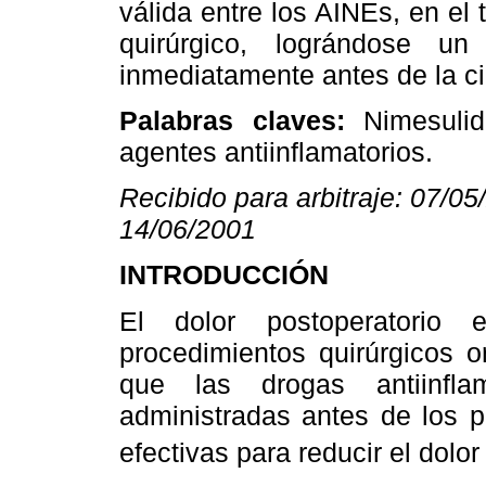
válida entre los AINEs, en el 
quirúrgico, lográndose u
inmediatamente antes de la ci
Palabras claves:
Nimesulide
agentes antiinflamatorios.
Recibido para arbitraje: 07/0
14/06/2001
INTRODUCCIÓN
El dolor postoperatori
procedimientos quirúrgicos o
que las drogas antiinfla
administradas antes de los p
efectivas para reducir el dolor