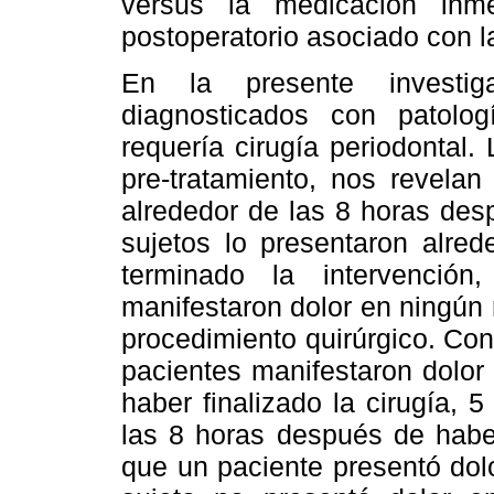
versus la medicación inme
postoperatorio asociado con la
En la presente investiga
diagnosticados con patolog
requería cirugía periodontal.
pre-tratamiento, nos revelan
alrededor de las 8 horas des
sujetos lo presentaron alre
terminado la intervenció
manifestaron dolor en ningún
procedimiento quirúrgico. Con
pacientes manifestaron dolor
haber finalizado la cirugía, 
las 8 horas después de haber
que un paciente presentó dol