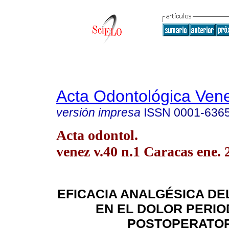
Acta Odontológica Ven
versión impresa
ISSN
0001-636
Acta odontol.
venez v.40 n.1 Caracas ene. 
EFICACIA ANALGÉSICA DE
EN EL DOLOR PERI
POSTOPERATO