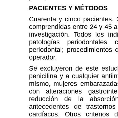
PACIENTES Y MÉTODOS
Cuarenta y cinco pacientes,
comprendidas entre 24 y 45 a
investigación. Todos los in
patologías periodontales 
periodontal; procedimientos 
operador.
Se excluyeron de este estudi
penicilina y a cualquier antii
mismo, mujeres embarazadas 
con alteraciones gastroin
reducción de la absorción
antecedentes de trastornos
cardíacos. Otros criterios