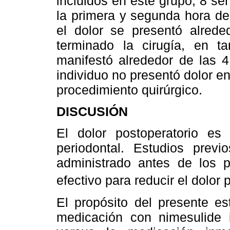
incluidos en este grupo, 8 se
la primera y segunda hora de
el dolor se presentó alred
terminado la cirugía, en t
manifestó alrededor de las 4
individuo no presentó dolor e
procedimiento quirúrgico.
DISCUSIÓN
El dolor postoperatorio e
periodontal. Estudios prev
administrado antes de los p
efectivo para reducir el dolor 
El propósito del presente es
medicación con nimesulide i