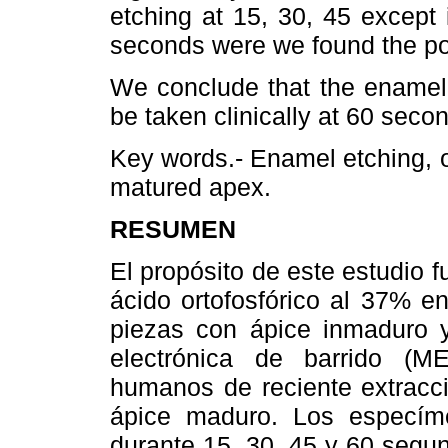
etching at 15, 30, 45 except 
seconds were we found the poo
We conclude that the enamel 
be taken clinically at 60 seco
Key words.- Enamel etching, 
matured apex.
RESUMEN
El propósito de este estudio 
ácido ortofosfórico al 37% e
piezas con ápice inmaduro 
electrónica de barrido (M
humanos de reciente extracc
ápice maduro. Los especím
durante 15, 30, 45 y 60 segu