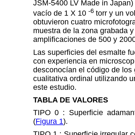
JSM-5400 LV Made in Japan) 
-6
vacío de 1 X 10
torr y un v
obtuvieron cuatro microfotogra
muestra de la zona grabada y 
amplificaciones de 500 y 200
Las superficies del esmalte 
con experiencia en microscopí
desconocían el código de los 
cualitativa ordinal utilizando
este estudio.
TABLA DE VALORES
TIPO 0 : Superficie adamanti
(
Figura 1
).
TIPO 1 : Superficie irregular 