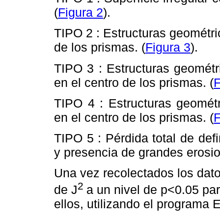
(
Figura 2
).
TIPO 2 : Estructuras geométric
de los prismas. (
Figura 3
).
TIPO 3 : Estructuras geométr
en el centro de los prismas. (
F
TIPO 4 : Estructuras geométr
en el centro de los prismas. (
F
TIPO 5 : Pérdida total de def
y presencia de grandes erosio
Una vez recolectados los dato
2
de J
a un nivel de p<0.05 par
ellos, utilizando el programa 