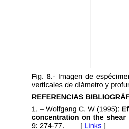
Fig. 8.- Imagen de espécimen
verticales de diámetro y prof
REFERENCIAS BIBLIOGRÁ
1. – Wolfgang C. W (1995):
Ef
concentration on the shear 
9: 274-77. [
Links
]