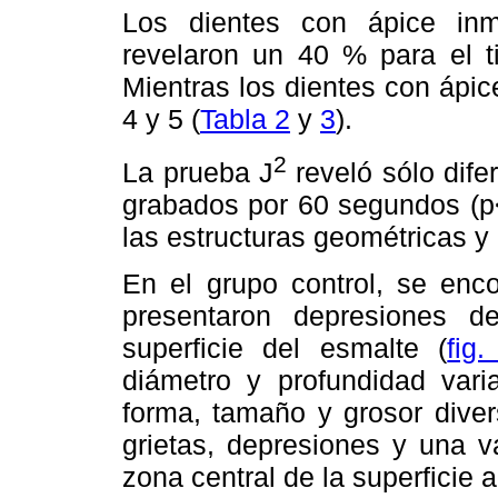
Los dientes con ápice in
revelaron un 40 % para el t
Mientras los dientes con ápi
4 y 5 (
Tabla 2
y
3
).
2
La prueba J
reveló sólo dife
grabados por 60 segundos (p
las estructuras geométricas y
En el grupo control, se enc
presentaron depresiones d
superficie del esmalte (
fig.
diámetro y profundidad varia
forma, tamaño y grosor divers
grietas, depresiones y una va
zona central de la superficie 