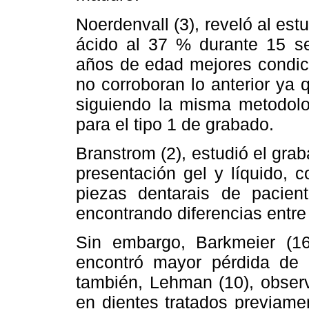
Noerdenvall (3), reveló al est
ácido al 37 % durante 15 s
años de edad mejores condici
no corroboran lo anterior ya
siguiendo la misma metodolo
para el tipo 1 de grabado.
Branstrom (2), estudió el grab
presentación gel y líquido,
piezas dentarais de paci
encontrando diferencias entr
Sin embargo, Barkmeier (16
encontró mayor pérdida de 
también, Lehman (10), obser
en dientes tratados previamen