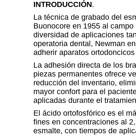
INTRODUCCIÓN
.
La técnica de grabado del esm
Buonocore en 1955 al campo o
diversidad de aplicaciones ta
operatoria dental, Newman en 1
adherir aparatos ortodoncicos 
La adhesión directa de los bra
piezas permanentes ofrece ve
reducción del inventario, eli
mayor confort para el paciente
aplicadas durante el tratamien
El ácido ortofosfórico es el m
fines en concentraciones al 2,
esmalte, con tiempos de aplic