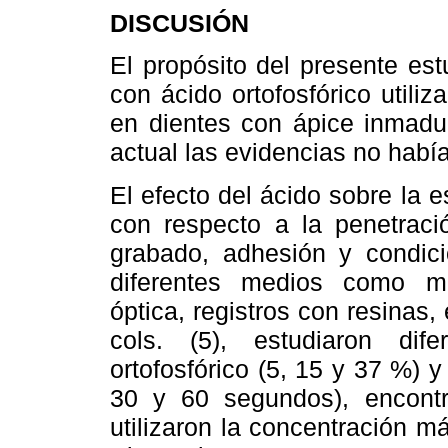
DISCUSIÓN
El propósito del presente es
con ácido ortofosfórico utili
en dientes con ápice inmad
actual las evidencias no habí
El efecto del ácido sobre la 
con respecto a la penetració
grabado, adhesión y condicio
diferentes medios como mic
óptica, registros con resinas, 
cols. (5), estudiaron dif
ortofosfórico (5, 15 y 37 %) y
30 y 60 segundos), encont
utilizaron la concentración m