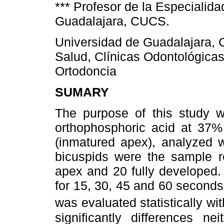
*** Profesor de la Especialid
Guadalajara, CUCS.
Universidad de Guadalajara, C
Salud, Clínicas Odontológica
Ortodoncia
SUMARY
The purpose of this study w
orthophosphoric acid at 37% 
(inmatured apex), analyzed w
bicuspids were the sample re
apex and 20 fully developed.
for 15, 30, 45 and 60 second
was evaluated statistically wit
significantly differences n