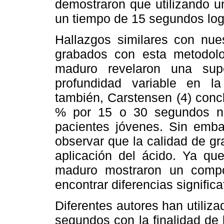
demostraron que utilizando u
un tiempo de 15 segundos log
Hallazgos similares con nues
grabados con esta metodol
maduro revelaron una supe
profundidad variable en l
también, Carstensen (4) concl
% por 15 o 30 segundos no
pacientes jóvenes. Sin emba
observar que la calidad de gr
aplicación del ácido. Ya qu
maduro mostraron un compo
encontrar diferencias significa
Diferentes autores han utiliz
segundos con la finalidad de 