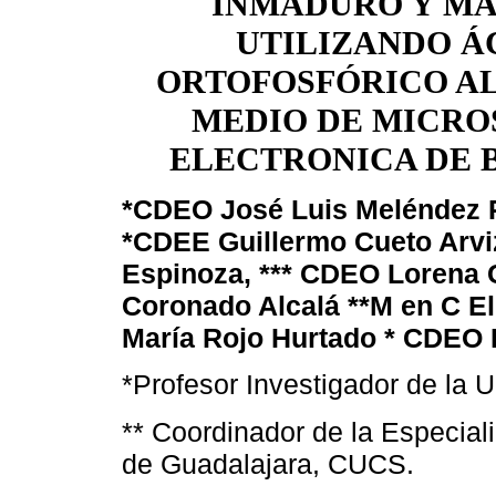
INMADURO Y M
UTILIZANDO Á
ORTOFOSFÓRICO AL
MEDIO DE MICRO
ELECTRONICA DE 
*CDEO José Luis Meléndez R
*CDEE Guillermo Cueto Arvi
Espinoza, *** CDEO Lorena C
Coronado Alcalá **M en C El
María Rojo Hurtado * CDEO 
*Profesor Investigador de la
** Coordinador de la Especial
de Guadalajara, CUCS.