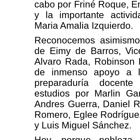
cabo por Friné Roque, En
y la importante activi
Maria Amalia Izquierdo.
Reconocemos asimismo 
de Eimy de Barros, Vice
Alvaro Rada, Robinson B
de inmenso apoyo a l
preparaduría docent
estudios por Marlin Gar
Andres Guerra, Daniel R
Romero, Eglee Rodrígue
y Luis Miguel Sánchez.
Hoy, porque nobleza 