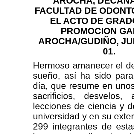
AROCHA, DECANA
FACULTAD DE ODONTO
EL ACTO DE GRAD
PROMOCION GA
AROCHA/GUDIÑO, JUE
01.
Hermoso amanecer el del
sueño, así ha sido par
día, que resume en uno
sacrificios, desvelos,
lecciones de ciencia y d
universidad y en su exter
299 integrantes de est