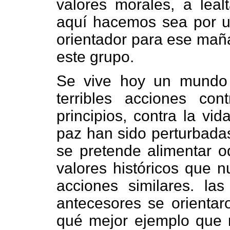
valores morales, a leal
aquí hacemos sea por u
orientador para ese ma
este grupo.
Se vive hoy un mundo 
terribles acciones con
principios, contra la vid
paz han sido perturbadas
se pretende alimentar o
valores históricos que n
acciones similares. la
antecesores se orientaro
qué mejor ejemplo que n