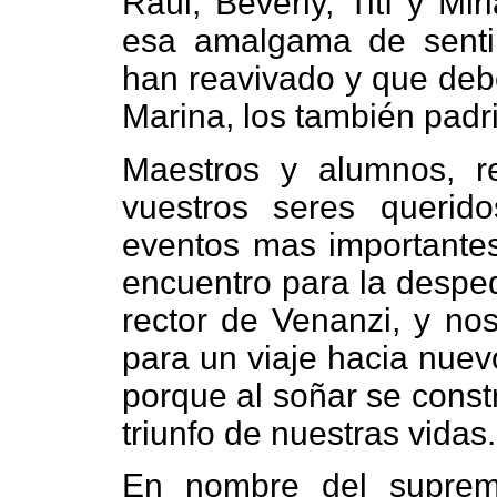
Raúl, Beverly, Tití y Mi
esa amalgama de senti
han reavivado y que debe
Marina, los también padri
Maestros y alumnos, r
vuestros seres querid
eventos mas importantes 
encuentro para la despedi
rector de Venanzi, y no
para un viaje hacia nuev
porque al soñar se const
triunfo de nuestras vidas.
En nombre del suprem