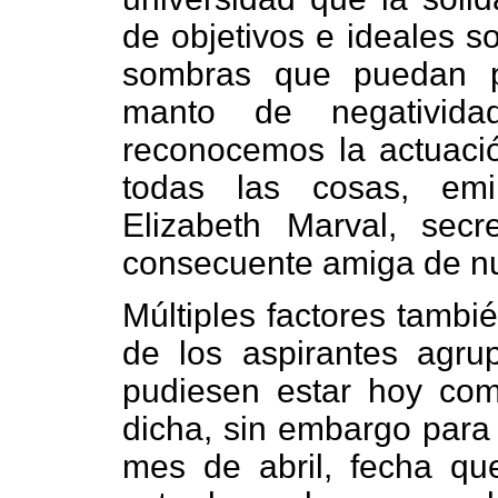
de objetivos e ideales s
sombras que puedan pr
manto de negatividad
reconocemos la actuación
todas las cosas, emin
Elizabeth Marval, secr
consecuente amiga de nu
Múltiples factores tambié
de los aspirantes agr
pudiesen estar hoy co
dicha, sin embargo para 
mes de abril, fecha q