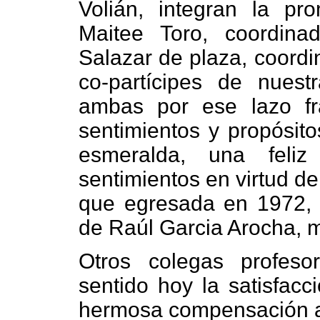
Volián, integran la pr
Maitee Toro, coordin
Salazar de plaza, coordi
co-partícipes de nuest
ambas por ese lazo f
sentimientos y propósito
esmeralda, una feliz
sentimientos en virtud de
que egresada en 1972, f
de Raúl Garcia Arocha, m
Otros colegas profeso
sentido hoy la satisfacc
hermosa compensación a e