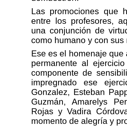
Las promociones que h
entre los profesores, a
una conjunción de virtu
como humano y con sus n
Ese es el homenaje que a
permanente al ejercici
componente de sensibil
impregnado ese ejerci
Gonzalez, Esteban Papp
Guzmán, Amarelys Per
Rojas y Vadira Córdova
momento de alegría y pro