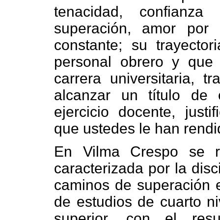
tenacidad, confianza
superación, amor por l
constante; su trayecto
personal obrero y que
carrera universitaria, t
alcanzar un título de 
ejercicio docente, just
que ustedes le han rendi
En Vilma Crespo se re
caracterizada por la dis
caminos de superación e
de estudios de cuarto ni
superior, con el res