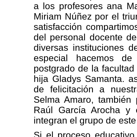
a los profesores ana Ma
Miriam Núñez por el triu
satisfacción compartimo
del personal docente de
diversas instituciones 
especial hacemos de 
postgrado de la facultad 
hija Gladys Samanta. a
de felicitación a nues
Selma Amaro, también p
Raúl García Arocha y c
integran el grupo de este
Si el proceso educativo