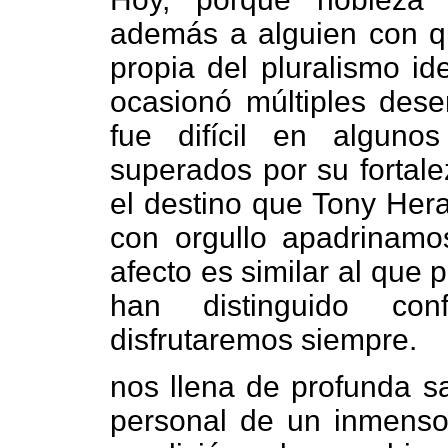
además a alguien con qui
propia del pluralismo id
ocasionó múltiples dese
fue difícil en alguno
superados por su fortale
el destino que Tony Hera
con orgullo apadrinam
afecto es similar al que
han distinguido con
disfrutaremos siempre.
nos llena de profunda sat
personal de un inmenso 