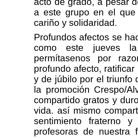
acto de grado, a pesar d
a este grupo en el que
cariño y solidaridad.
Profundos afectos se ha
como este jueves la 
permítasenos por raz
profundo afecto, ratifica
y de júbilo por el triunf
la promoción Crespo/Al
compartido gratos y duro
vida. así mismo comparti
sentimiento fraterno 
profesoras de nuestra f