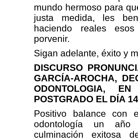
mundo hermoso para qu
justa medida, les be
haciendo reales eso
porvenir.
Sigan adelante, éxito y 
DISCURSO PRONUNCI
GARCÍA-AROCHA, DE
ODONTOLOGIA, E
POSTGRADO EL DÍA 14-
Positivo balance con e
odontología un año d
culminación exitosa 