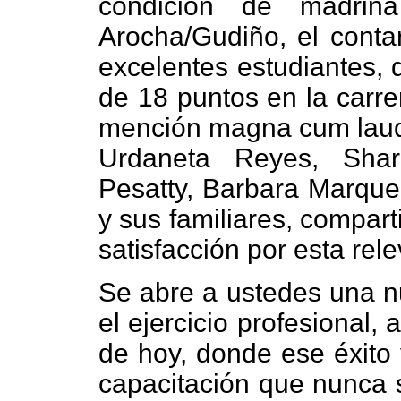
condición de madrin
Arocha/Gudiño, el conta
excelentes estudiantes, 
de 18 puntos en la carre
mención magna cum laude.
Urdaneta Reyes, Shar
Pesatty, Barbara Marquez
y sus familiares, compart
satisfacción por esta rele
Se abre a ustedes una nu
el ejercicio profesional,
de hoy, donde ese éxito 
capacitación que nunca s