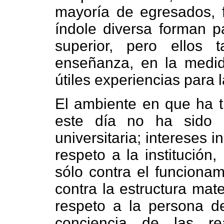
mayoría de egresados, fá
índole diversa forman p
superior, pero ellos
enseñanza, en la medid
útiles experiencias para l
El ambiente en que ha tr
este día no ha sido 
universitaria; intereses 
respeto a la institución
sólo contra el funciona
contra la estructura mat
respeto a la persona del
conciencia de las re