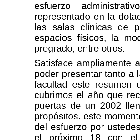
esfuerzo administrat
representado en la dota
las salas clínicas de 
espacios físicos, la mo
pregrado, entre otros.
Satisface ampliamente a
poder presentar tanto a l
facultad este resumen 
cubrimos el año que reci
puertas de un 2002 lle
propósitos. este momento
del esfuerzo por ustedes
el próximo 18 con el 