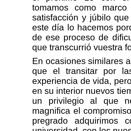
tomamos como marco p
satisfacción y júbilo qu
este día lo hacemos por
de ese proceso de dificu
que transcurrió vuestra f
En ocasiones similares a
que el transitar por la
experiencia de vida, pero 
en su interior nuevos ti
un privilegio al que 
magnifica el compromis
pregrado adquirimos 
universidad, con los nuest