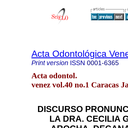
Acta Odontológica Ven
Print version
ISSN
0001-6365
Acta odontol.
venez vol.40 no.1 Caracas J
DISCURSO PRONUNC
LA DRA. CECILIA 