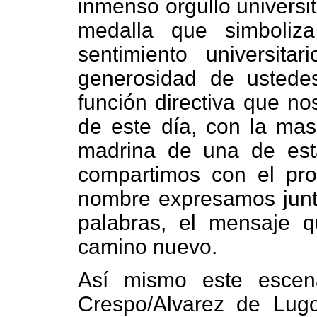
inmenso orgullo universi
medalla que simboliz
sentimiento universit
generosidad de ustede
función directiva que no
de este día, con la mas
madrina de una de est
compartimos con el pr
nombre expresamos junto
palabras, el mensaje 
camino nuevo.
Así mismo este escen
Crespo/Alvarez de Lug