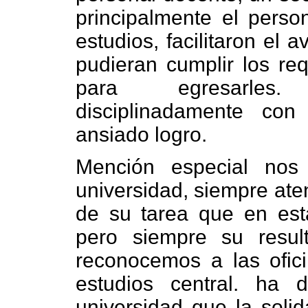
principalmente el person
estudios, facilitaron el
pudieran cumplir los req
para egresarles.
disciplinadamente co
ansiado logro.
Mención especial nos
universidad, siempre ate
de su tarea que en est
pero siempre su resul
reconocemos a las ofic
estudios central. ha
universidad que la solid