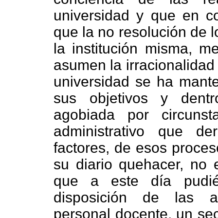
universidad y que en cor
que la no resolución de 
la institución misma, 
asumen la irracionalidad
universidad se ha manten
sus objetivos y dentr
agobiada por circuns
administrativo que de
factores, de esos proces
su diario quehacer, no 
que a este día pudiér
disposición de las a
personal docente, un sec