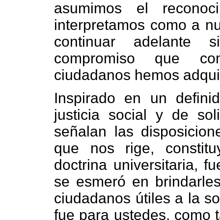
asumimos el reconoc
interpretamos como a nue
continuar adelante s
compromiso que com
ciudadanos hemos adqui
Inspirado en un defini
justicia social y de so
señalan las disposicio
que nos rige, constitu
doctrina universitaria, 
se esmeró en brindarles
ciudadanos útiles a la s
fue para ustedes, como t