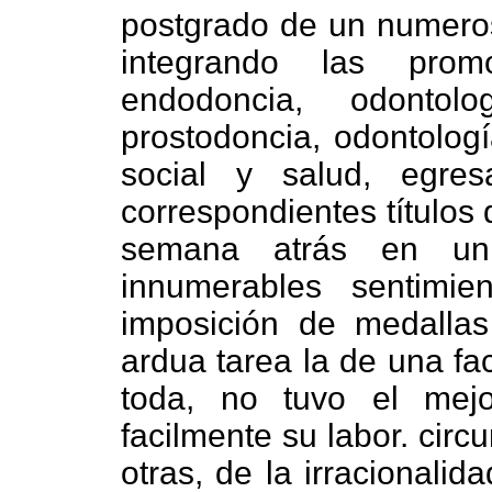
postgrado de un numeros
integrando las prom
endodoncia, odontolo
prostodoncia, odontología
social y salud, egre
correspondientes títulos 
semana atrás en u
innumerables sentimie
imposición de medallas
ardua tarea la de una fa
toda, no tuvo el mejo
facilmente su labor. circ
otras, de la irracionali