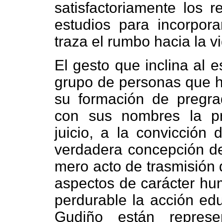
satisfactoriamente los r
estudios para incorpo
traza el rumbo hacia la v
El gesto que inclina al e
grupo de personas que h
su formación de pregrad
con sus nombres la p
juicio, a la convicción
verdadera concepción de
mero acto de trasmisión 
aspectos de carácter hu
perdurable la acción edu
Gudiño están represen