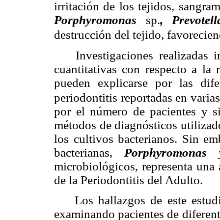
irritación de los tejidos, sangr
Porphyromonas
sp.
, Prevote
destrucción del tejido, favoreciend
Investigaciones realizadas ind
cuantitativas con respecto a la 
pueden explicarse por las dif
periodontitis reportadas en varia
por el número de pacientes y si
métodos de diagnósticos utilizad
los cultivos bacterianos. Sin em
bacterianas,
Porphyromonas y
microbiológicos, representa una 
de la Periodontitis del Adulto.
Los hallazgos de este estudio 
examinando pacientes de diferent