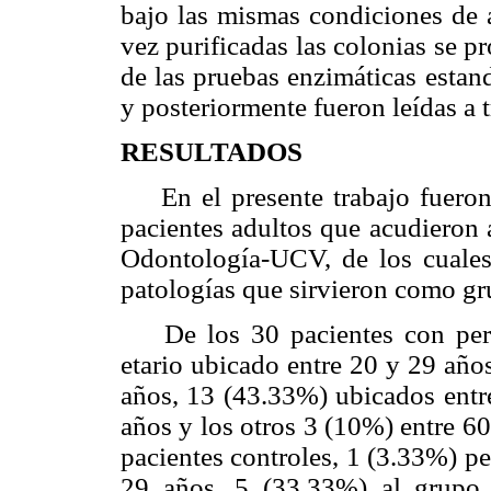
bajo las mismas condiciones de a
vez purificadas las colonias se pr
de las pruebas enzimáticas es
y posteriormente fueron leídas 
RESULTADOS
En el presente trabajo fueron 
pacientes adultos que acudieron 
Odontología-UCV, de los cuales 
patologías que sirvieron como gr
De los 30 pacientes con perio
etario ubicado entre 20 y 29 año
años, 13 (43.33%) ubicados entr
años y los otros 3 (10%) entre 6
pacientes controles, 1 (3.33%) pe
29 años, 5 (33.33%) al grupo