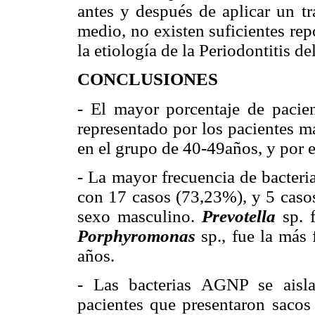
antes y después de aplicar un tr
medio, no existen suficientes rep
la etiología de la Periodontitis de
CONCLUSIONES
- El mayor porcentaje de pacien
representado por los pacientes m
en el grupo de 40-49años, y por 
- La mayor frecuencia de bacter
con 17 casos (73,23%), y 5 caso
sexo masculino.
Prevotella
sp. 
Porphyromonas
sp., fue la más
años.
- Las bacterias AGNP se aisl
pacientes que presentaron sacos