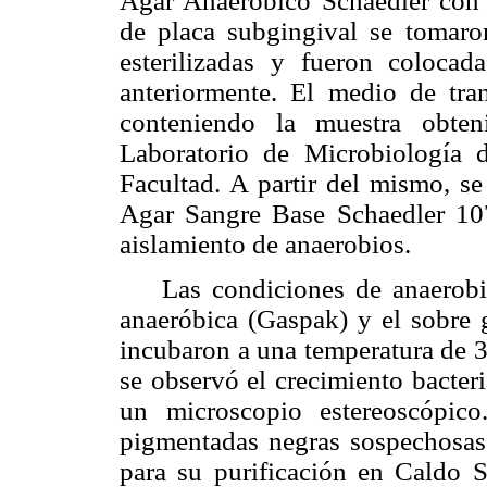
Agar Anaeróbico Schaedler con
de placa subgingival se tomaro
esterilizadas y fueron coloc
anteriormente. El medio de tran
conteniendo la muestra obten
Laboratorio de Microbiología 
Facultad. A partir del mismo, se
Agar Sangre Base Schaedler 10
aislamiento de anaerobios.
Las condiciones de anaerobios
anaeróbica (Gaspak) y el sobre 
incubaron a una temperatura de 37
se observó el crecimiento bacteri
un microscopio estereoscópico
pigmentadas negras sospechosa
para su purificación en Caldo 