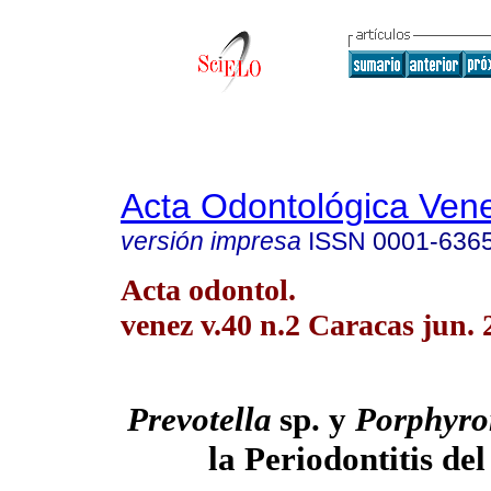
Acta Odontológica Ven
versión impresa
ISSN
0001-636
Acta odontol.
venez v.40 n.2 Caracas jun. 
Prevotella
sp. y
Porphyr
la Periodontitis de