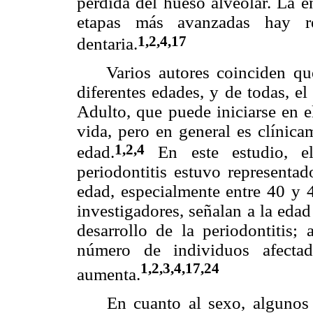
pérdida del hueso alveolar. La e
etapas más avanzadas hay r
1,2,4,17
dentaria.
Varios autores coinciden que l
diferentes edades, y de todas, el
Adulto, que puede iniciarse en e
vida, pero en general es clínica
1,2,4
edad.
En este estudio, el
periodontitis estuvo representa
edad, especialmente entre 40 y 4
investigadores, señalan a la eda
desarrollo de la periodontitis;
número de individuos afecta
1,2,3,4,17,24
aumenta.
En cuanto al sexo, algunos au