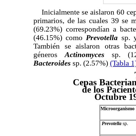
Inicialmente se aislaron 60 cepa
primarios, de las cuales 39 se m
(69.23%) correspondían a bacte
(46.15%)
como
Prevotella
sp.
También se aislaron otras bact
géneros
Actinomyces
sp. (1
Bacteroides
sp.
(2.57%)
(Tabla 1
Cepas Bacterian
de los Pacient
Octubre 1
Microorganismo
Prevotella
sp.