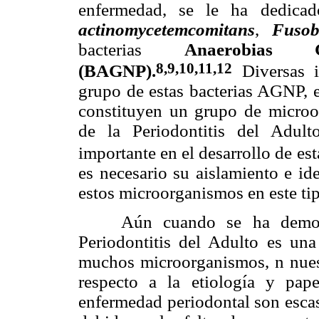
enfermedad, se le ha dedicad
actinomycetemcomitans
,
Fusob
bacterias
Anaerobias 
8,9,10,11,12
(BAGNP).
Diversas i
grupo de estas bacterias AGNP, 
constituyen un grupo de microo
de la Periodontitis del Adul
importante en el desarrollo de es
es necesario su aislamiento e id
estos microorganismos en este ti
Aún cuando se ha demostrad
Periodontitis del Adulto es un
muchos microorganismos, n nues
respecto a la etiología y pape
enfermedad periodontal son escas