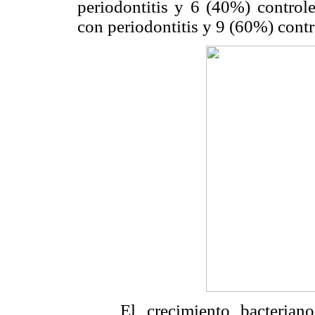
periodontitis y 6 (40%) control
con periodontitis y 9 (60%) cont
El crecimiento bacteriano e