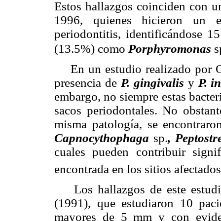
Estos hallazgos coinciden con u
1996, quienes hicieron un e
periodontitis, identificándose
(13.5%) como
Porphyromonas
s
En un estudio realizado por Gr
presencia de
P. gingivalis
y
P. i
embargo, no siempre estas bacter
sacos periodontales. No obstant
misma patología, se encontraron 
Capnocythophaga
sp.
, Peptostr
cuales pueden contribuir signif
encontrada en los sitios afectados
Los hallazgos de este estudio
(1991), que estudiaron 10 paci
mayores de 5 mm y con eviden