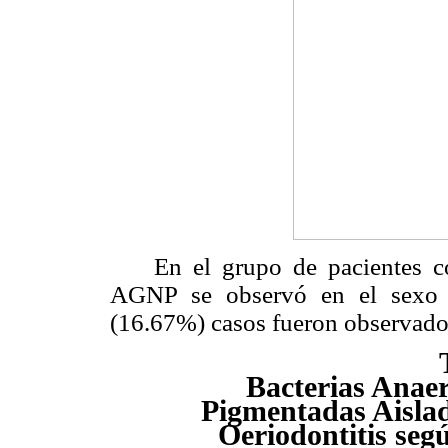
En el grupo de pacientes con 
AGNP se observó en el sexo 
(16.67%) casos fueron observado
Bacterias Anae
Pigmentadas Aislad
Oeriodontitis se