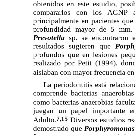
obtenidos en este estudio, posi
compararlos con los AGNP ai
principalmente en pacientes que
profundidad mayor de 5 mm. 
Prevotella
sp. se encontraron 
resultados sugieren que
Porp
profundos que en lesiones pequ
realizado por Petit (1994), do
aislaban con mayor frecuencia e
La periodontitis está relaciona
comprende bacterias anaerobia
como bacterias anaerobias faculta
juegan un papel importante en
7,15
Adulto.
Diversos estudios rea
demostrado que
Porphyromonas