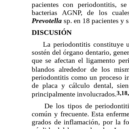
pacientes con periodontitis, se
bacterias AGNP, de los cuale
Prevotella
sp. en 18 pacientes y 
DISCUSIÓN
La periodontitis constituye un
sostén del órgano dentario, gene
que se afectan el ligamento peri
blandos alrededor de los mism
periodontitis como un proceso i
de placa y cálculo dental, sie
3,18
principalmente involucrados.
De los tipos de periodontitis,
común y frecuente. Esta enfermed
grados de inflamación, por la f