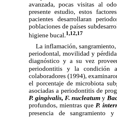
avanzada, pocas visitas al od
presente estudio, estos factor
pacientes desarrollaran period
poblaciones de países subdesarro
1,12,17
higiene bucal.
La inflamación, sangramiento, 
periodontal, movilidad y pérdida 
diagnóstico y a su vez provee
periodontitis y la condición a
colaboradores (1994), examinaron
el porcentaje de microbiota sub
asociadas a periodontitis de pro
P. gingivalis, F. nucleatum
y
Bac
profundos, mientras que
P. inte
presencia de sangramiento y