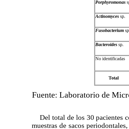
Porphyromonas
s
Actinomyces
sp.
Fusobacterium
sp
Bacteroides
sp.
No identificadas
Total
Fuente: Laboratorio de Micr
Del total de los 30 pacientes co
muestras de sacos periodontales,