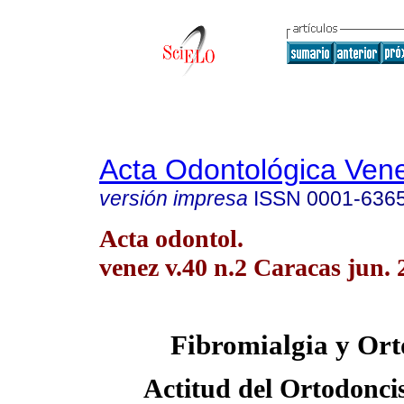
Acta Odontológica Ven
versión impresa
ISSN
0001-636
Acta odontol.
venez v.40 n.2 Caracas jun. 
Fibromialgia y Ort
Actitud del Ortodoncis