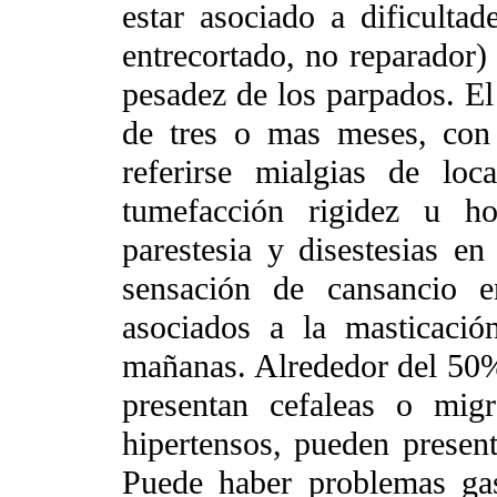
estar asociado a dificultad
entrecortado, no reparador)
pesadez de los parpados. El
de tres o mas meses, con
referirse mialgias de loc
tumefacción rigidez u h
parestesia y disestesias en
sensación de cansancio 
asociados a la masticació
mañanas. Alrededor del 50%
presentan cefaleas o migr
hipertensos, pueden presen
Puede haber problemas gas