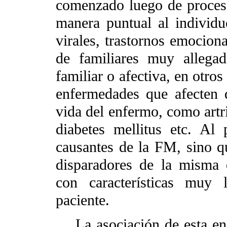
comenzado luego de proceso
manera puntual al individu
virales, trastornos emocion
de familiares muy allegad
familiar o afectiva, en otros
enfermedades que afecten d
vida del enfermo, como artri
diabetes mellitus etc. Al
causantes de la FM, sino 
disparadores de la misma 
con características muy 
paciente.
La asociación de esta enf