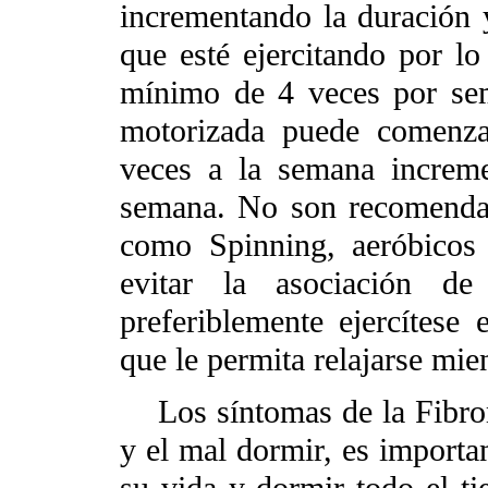
incrementando la duración y
que esté ejercitando por 
mínimo de 4 veces por se
motorizada puede comenza
veces a la semana increm
semana. No son recomendabl
como Spinning, aeróbicos
evitar la asociación de 
preferiblemente ejercítes
que le permita relajarse mien
Los síntomas de la Fibrom
y el mal dormir, es importan