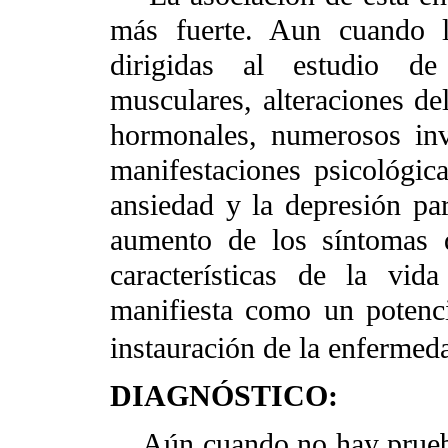
más fuerte. Aun cuando l
dirigidas al estudio de 
musculares, alteraciones d
hormonales, numerosos inv
manifestaciones psicológic
ansiedad y la depresión par
aumento de los síntomas 
características de la vid
manifiesta como un potenc
instauración de la enfermed
DIAGNÓSTICO:
Aún cuando no hay prueba