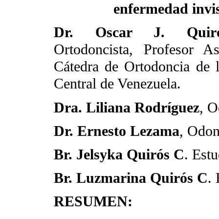
enfermedad invis
Dr. Oscar J. Quiró
Ortodoncista, Profesor A
Cátedra de Ortodoncia de 
Central de Venezuela.
Dra. Liliana Rodríguez
, 
Dr. Ernesto Lezama
, Odo
Br. Jelsyka Quirós C
. Est
Br. Luzmarina Quirós C
.
RESUMEN: