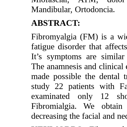
Mandibular, Ortodoncia.
ABSTRACT:
Fibromyalgia (FM) is a wi
fatigue disorder that affe
It’s symptoms are similar
The anamnesis and clinical e
made possible the dental tr
study 22 patients with F
examinated only 12 sh
Fibromialgia. We obtain 
decreasing the facial and nec