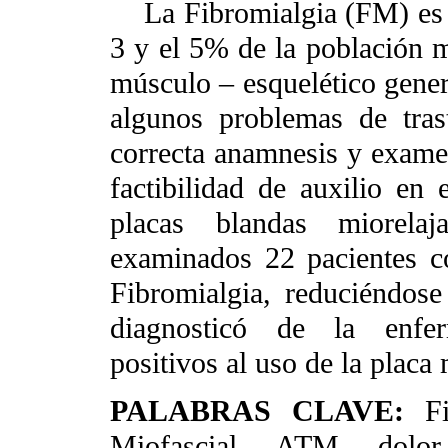
La Fibromialgia (FM) es u
3 y el 5% de la población m
músculo – esquelético genera
algunos problemas de tra
correcta anamnesis y examen 
factibilidad de auxilio en 
placas blandas miorelaj
examinados 22 pacientes co
Fibromialgia, reduciéndose
diagnosticó de la enfer
positivos al uso de la placa 
PALABRAS CLAVE:
F
Miofascial, ATM, dolo