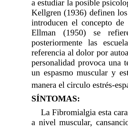
a estudiar la posible psicol
Kellgren (1936) definen los 
introducen el concepto de 
Ellman (1950) se refie
posteriormente las escuel
referencia al dolor por auto
personalidad provoca una t
un espasmo muscular y est
manera el circulo estrés-es
SÍNTOMAS:
La Fibromialgia esta carac
a nivel muscular, cansanci