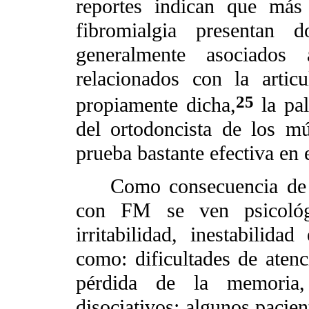
reportes indican que más
fibromialgia presentan d
generalmente asociados
relacionados con la artic
25
propiamente dicha,
la pal
del ortodoncista de los mú
prueba bastante efectiva en 
Como consecuencia de tod
con FM se ven psicológi
irritabilidad, inestabilida
como: dificultades de aten
pérdida de la memoria,
disociativos; algunos pacie