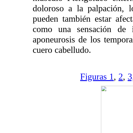
doloroso a la palpación, 
pueden también estar afect
como una sensación de ir
aponeurosis de los temporal
cuero cabelludo.
Figuras 1
,
2
,
3