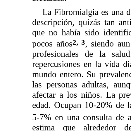
La Fibromialgia es una de
descripción, quizás tan a
que no había sido identif
2,
3
pocos años
, siendo au
profesionales de la salu
repercusiones en la vida di
mundo entero. Su prevalenc
las personas adultas, aun
afectar a los niños. La pr
edad. Ocupan 10-20% de la
5-7% en una consulta de a
estima que alrededor 