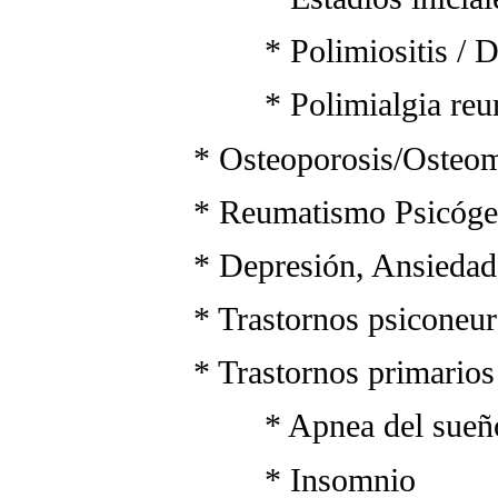
* Polimiositis / Derm
* Polimialgia reum
* Osteoporosis/Osteoma
* Reumatismo Psicóge
* Depresión, Ansiedad
* Trastornos psiconeuro
* Trastornos primarios 
* Apnea del sueñ
* Insomnio