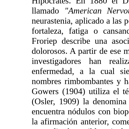
Hipócrates. En 1880 el D
llamado
"American Nerv
neurastenia, aplicado a las 
fortaleza, fatiga o cans
Froriep describe una asoc
dolorosos. A partir de ese 
investigadores han reali
enfermedad, a la cual s
nombres rimbombantes y ha
Gowers (1904) utiliza el té
(Osler, 1909) la denomina 
encuentra nódulos con biop
la afirmación anterior, co