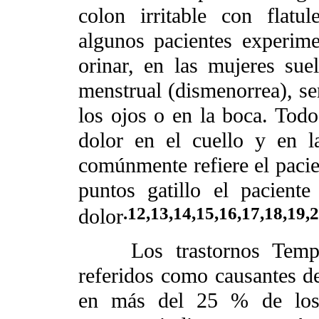
colon irritable con flatul
algunos pacientes experim
orinar, en las mujeres sue
menstrual (dismenorrea), sen
los ojos o en la boca. Todo
dolor en el cuello y en l
comúnmente refiere el pacien
puntos gatillo el paciente
.12,13,14,15,16,17,18,19,
dolor
Los trastornos Temporo
referidos como causantes de
en más del 25 % de los 