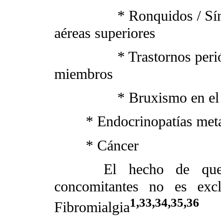
* Ronquidos / Síndrome
aéreas superiores
* Trastornos periódico
miembros
* Bruxismo en el s
* Endocrinopatías meta
* Cáncer
El hecho de que pudi
concomitantes no es excl
1,33,34,35,36
Fibromialgia