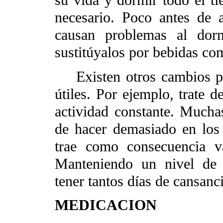
su vida y dormir todo el t
necesario. Poco antes de a
causan problemas al dorm
sustitúyalos por bebidas com
Existen otros cambios pe
útiles. Por ejemplo, trate 
actividad constante. Mucha
de hacer demasiado en los 
trae como consecuencia v
Manteniendo un nivel de a
tener tantos días de cansanc
MEDICACION