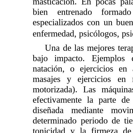
masticación. En pocas pala
bien entrenado formad
especializados con un bue
enfermedad, psicólogos, psi
Una de las mejores terapia
bajo impacto. Ejemplos d
natación, o ejercicios en
masajes y ejercicios en 
motorizada). Las máquina
efectivamente la parte d
diseñada mediante movim
determinado periodo de ti
tonicidad y la firmeza de