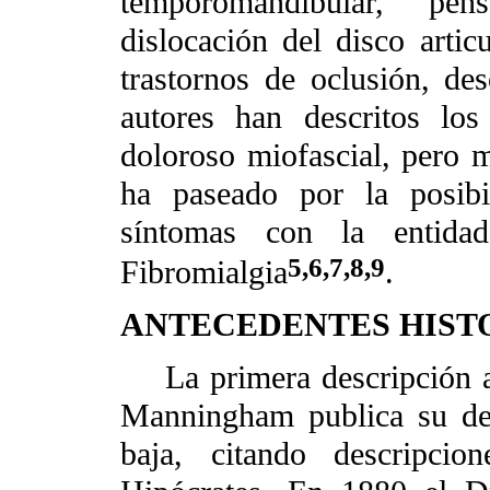
temporomandibular, pe
dislocación del disco articul
trastornos de oclusión, de
autores han descritos lo
doloroso miofascial, pero 
ha paseado por la posibi
síntomas con la entid
5,6,7,8,9
Fibromialgia
.
ANTECEDENTES HIST
La primera descripción a
Manningham publica su des
baja, citando descripcio