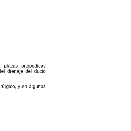
 placas ortopédicas
del drenaje del ducto
irúrgico, y en algunos