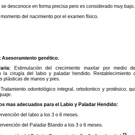
: se desconoce en forma precisa pero es considerado muy bajo.
 momento del nacimiento por el examen físico.
: Asesoramiento genético.
aria:
Estimulación del crecimiento maxilar por medio de
n la cirugía del labio y paladar hendido. Restablecimiento 
as plásticas de manos y pies.
Tratamiento odontológico integral, ortodontico y protésico, qu
guaje.
s mas adecuados para el Labio y Paladar Hendido:
ervención del labio a los 3 o 6 meses.
tervención del Paladar Blando a los 3 o 6 meses.
15