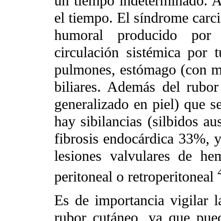
un tiempo indeterminado. A 
el tiempo. El síndrome carc
humoral producido por s
circulación sistémica por
pulmones, estómago (con met
biliares. Además del rubor
generalizado en piel) que s
hay sibilancias (silbidos a
fibrosis endocárdica 33%, 
lesiones valvulares de hem
peritoneal o retroperitoneal
Es de importancia vigilar 
rubor cutáneo, ya que pue