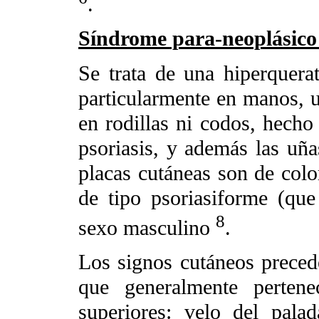
.
Síndrome para-neoplásico
Se trata de una hiperquerat
particularmente en manos, u
en rodillas ni codos, hecho 
psoriasis, y además las uña
placas cutáneas son de color
de tipo psoriasiforme (que
8
sexo masculino
.
Los signos cutáneos preced
que generalmente pertene
superiores: velo del palad