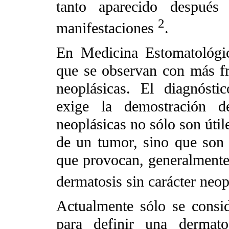
tanto aparecido después
2
manifestaciones
.
En Medicina Estomatológic
que se observan con más fr
neoplásicas. El diagnósti
exige la demostración d
neoplásicas no sólo son útil
de un tumor, sino que son 
que provocan, generalmente
dermatosis sin carácter neo
Actualmente sólo se consid
para definir una dermatos