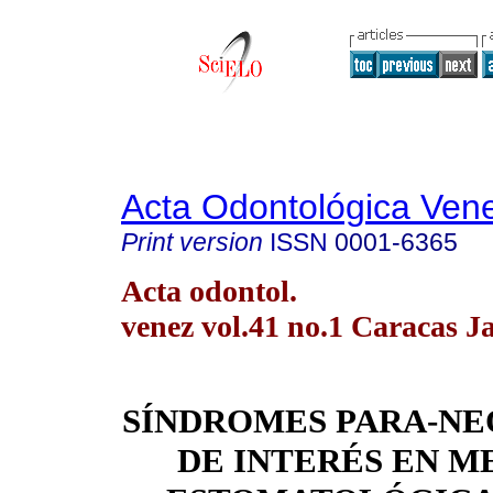
Acta Odontológica Ven
Print version
ISSN
0001-6365
Acta odontol.
venez vol.41 no.1 Caracas J
SÍNDROMES PARA-NE
DE INTERÉS EN M