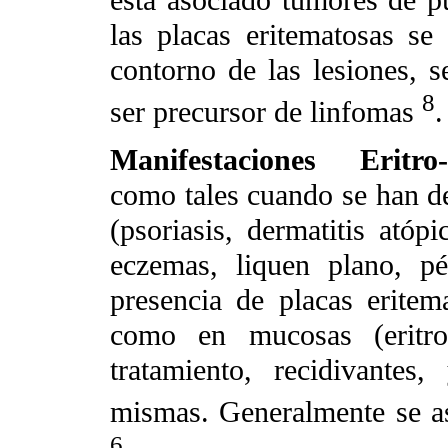
las placas eritematosas s
contorno de las lesiones, 
8
ser precursor de linfomas
.
Manifestaciones Eritro-p
como tales cuando se han de
(psoriasis, dermatitis atópi
eczemas, liquen plano, pé
presencia de placas eritema
como en mucosas (eritropl
tratamiento, recidivante
mismas. Generalmente se a
6