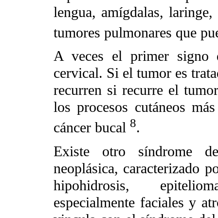
lengua, amígdalas, laringe
tumores pulmonares que pu
A veces el primer signo 
cervical. Si el tumor es trat
recurren si recurre el tum
los procesos cutáneos más 
8
cáncer bucal
.
Existe otro síndrome de
neoplásica, caracterizado p
hipohidrosis, epitelio
especialmente faciales y at