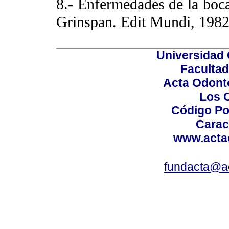
8.- Enfermedades de la boca
Grinspan. Edit Mundi, 198
Universidad 
Facultad
Acta Odont
Los 
Código Po
Carac
www.acta
fundacta@a