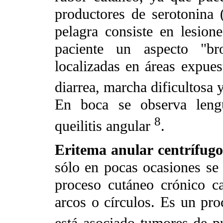
productores de serotonina (
pelagra consiste en lesion
paciente un aspecto "br
localizadas en áreas expues
diarrea, marcha dificultosa
En boca se observa lengu
8
queilitis angular
.
Eritema anular centrífugo
sólo en pocas ocasiones se
proceso cutáneo crónico ca
arcos o círculos. Es un pr
está asociado tumores de 