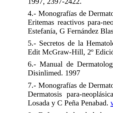
1997, 2397-2422.
4.- Monografías de Dermato
Eritemas reactivos para-neo
Estefanía, G Fernández Bla
5.- Secretos de la Hemato
Edit McGraw-Hill, 2º Edici
6.- Manual de Dermatolog
Disinlimed. 1997
7.- Monografías de Dermato
Dermatosis para-neoplásic
Losada y C Peña Penabad.