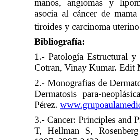
manos, angiomas y lipoma
asocia al cáncer de mama
tiroides y carcinoma uteri
Bibliografía:
1.- Patología Estructural 
Cotran, Vinay Kumar. Edit 
2.- Monografías de Dermato
Dermatosis para-neoplási
Pérez.
www.grupoaulamedi
3.- Cancer: Principles and P
T, Hellman S, Rosenberg 