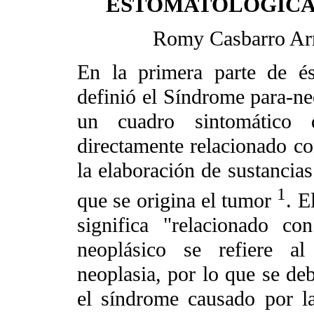
ESTOMATOLÓGICA (I
Romy Casbarro Arr
En la primera parte de és
definió el Síndrome para-n
un cuadro sintomático
directamente relacionado co
la elaboración de sustancias
1
que se origina el tumor
. E
significa "relacionado c
neoplásico se refiere a
neoplasia, por lo que se de
el síndrome causado por l