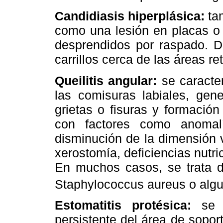
Candidiasis hiperplásica:
tam
como una lesión en placas o
desprendidos por raspado. D
carrillos cerca de las áreas r
Queilitis angular:
se caracter
las comisuras labiales, gene
grietas o fisuras y formació
con factores como anomalí
disminución de la dimensión v
xerostomía, deficiencias nutri
En muchos casos, se trata d
Staphylococcus aureus o algu
Estomatitis protésica:
se c
persistente del área de sopor