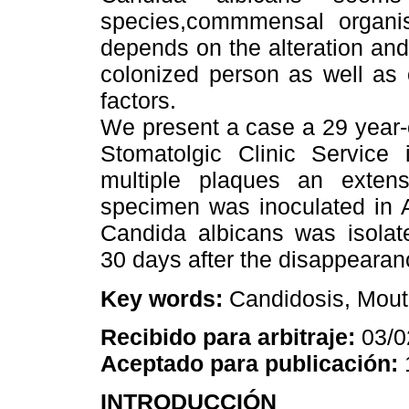
species,commmensal organi
depends on the alteration an
colonized person as well as 
factors.
We present a case a 29 year-o
Stomatolgic Clinic Service
multiple plaques an exten
specimen was inoculated in 
Candida albicans was isolate
30 days after the disappearanc
Key words:
Candidosis, Mout
Recibido para arbitraje:
03/0
Aceptado para publicación:
INTRODUCCIÓN