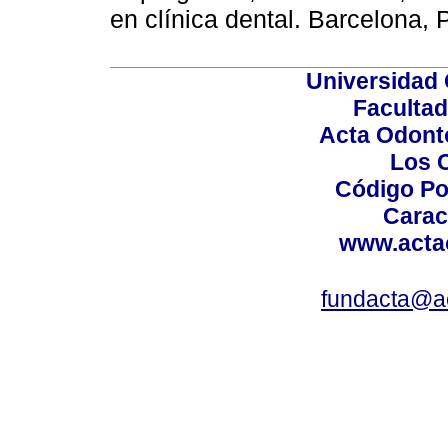
en clínica dental. Barcelon
Universidad 
Facultad
Acta Odont
Los 
Código Po
Carac
www.acta
fundacta@a