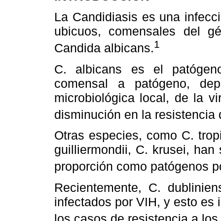
La Candidiasis es una infecc
ubicuos, comensales del 
1
Candida albicans.
C. albicans es el patógen
comensal a patógeno, dep
microbiológica local, de la 
disminución en la resistencia
Otras especies, como C. tropic
guilliermondii, C. krusei, h
proporción como patógenos po
Recientemente, C. dublinien
infectados por VIH, y esto es
los casos de resistencia a los