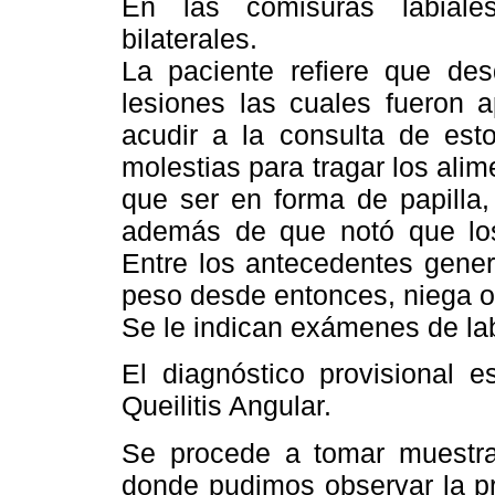
En las comisuras labiales
bilaterales.
La paciente refiere que de
lesiones las cuales fueron 
acudir a la consulta de est
molestias para tragar los alim
que ser en forma de papilla,
además de que notó que los
Entre los antecedentes gener
peso desde entonces, niega ot
Se le indican exámenes de lab
El diagnóstico provisional
Queilitis Angular.
Se procede a tomar muestra
donde pudimos observar la p