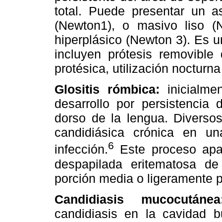
total. Puede presentar un a
(Newton1), o masivo liso (
hiperplásico (Newton 3). Es u
incluyen prótesis removible
protésica, utilización nocturna
Glositis rómbica:
inicialme
desarrollo por persistencia 
dorso de la lengua. Diverso
candidiásica crónica en un
6
infección.
Este proceso apa
despapilada eritematosa de
porción media o ligeramente po
Candidiasis mucocutánea
candidiasis en la cavidad b