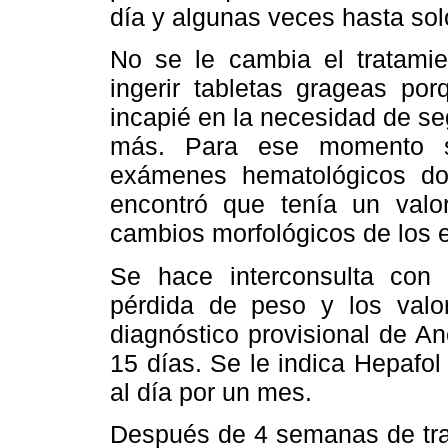
día y algunas veces hasta sol
No se le cambia el tratamie
ingerir tabletas grageas po
incapié en la necesidad de se
más. Para ese momento se
exámenes hematológicos do
encontró que tenía un val
cambios morfológicos de los er
Se hace interconsulta con 
pérdida de peso y los val
diagnóstico provisional de A
15 días. Se le indica Hepafol
al día por un mes.
Después de 4 semanas de trat