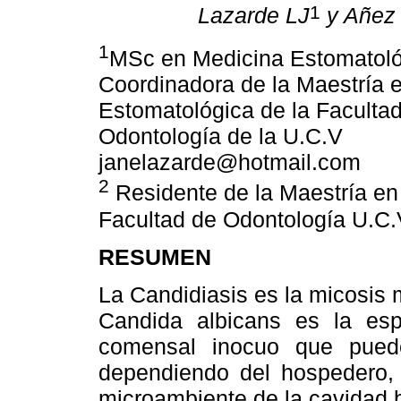
1
Lazarde LJ
y Añez
1
MSc en Medicina Estomatoló
Coordinadora de la Maestría 
Estomatológica de la Faculta
Odontología de la U.C.V
janelazarde@hotmail.com
2
Residente de la Maestría en
Facultad de Odontología U.C.
RESUMEN
La Candidiasis es la micosis
Candida albicans es la es
comensal inocuo que pued
dependiendo del hospedero, 
microambiente de la cavidad 