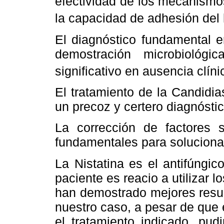
efectividad de los mecanismo
la capacidad de adhesión del 
El diagnóstico fundamental e
demostración microbiológ
significativo en ausencia clín
El tratamiento de la Candidia
un precoz y certero diagnóstic
La corrección de factores s
fundamentales para soluciona
La Nistatina es el antifúngico
paciente es reacio a utilizar l
han demostrado mejores resul
nuestro caso, a pesar de que 
el tratamiento indicado, pud