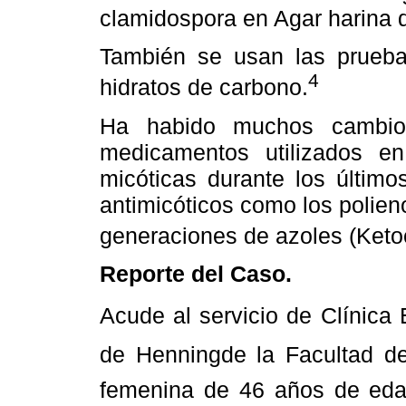
clamidospora en Agar harina 
También se usan las prueba
4
hidratos de carbono.
Ha habido muchos cambios
medicamentos utilizados en
micóticas durante los últim
antimicóticos como los polieno
generaciones de azoles (Ketoc
Reporte del Caso.
Acude al servicio de Clínica
de Henningde la Facultad de
femenina de 46 años de edad