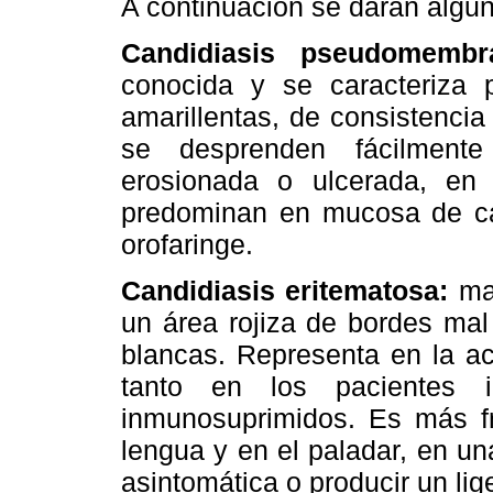
A continuación se darán algun
Candidiasis pseudomembr
conocida y se caracteriza 
amarillentas, de consistencia
se desprenden fácilmente
erosionada o ulcerada, en 
predominan en mucosa de carr
orofaringe.
Candidiasis eritematosa:
mal
un área rojiza de bordes mal
blancas. Representa en la ac
tanto en los pacientes 
inmunosuprimidos. Es más fre
lengua y en el paladar, en u
asintomática o producir un lige