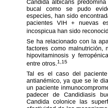
Candida albicans predomina
bucal como se pudo evide
especies, han sido encontrad
pacientes VIH + nuevas es
incospicua han sido reconoci
Se ha relacionado con la apa
factores como malnutrición, 
hipovitaminosis y ferropénic
1,15
entre otros.
Tal es el caso del pacient
antianémico, ya que se le di
un paciente inmunocompromet
padecer de Candidiasis bu
Candida colonice las super