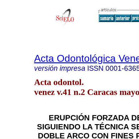
Acta Odontológica Ven
versión impresa
ISSN
0001-636
Acta odontol.
venez v.41 n.2 Caracas may
ERUPCIÓN FORZADA D
SIGUIENDO LA TÉCNICA S
DOBLE ARCO CON FINES 