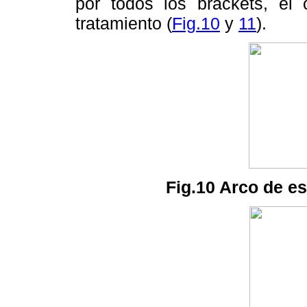
por todos los brackets, el 
tratamiento (
Fig.10
y
11
).
Fig.10 Arco de est