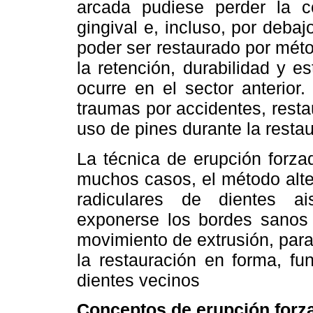
arcada pudiese perder la c
gingival e, incluso, por debaj
poder ser restaurado por mét
la retención, durabilidad y e
ocurre en el sector anterior
traumas por accidentes, resta
uso de pines durante la restau
La técnica de erupción forza
muchos casos, el método alte
radiculares de dientes ai
exponerse los bordes sanos
movimiento de extrusión, para 
la restauración en forma, fu
dientes vecinos
Conceptos de erupción forz