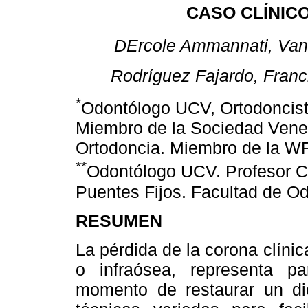
CASO CLÍNICO
DErcole Ammannati, Vani
Rodríguez Fajardo, Franc
*
Odontólogo UCV, Ortodoncis
Miembro de la Sociedad Vene
Ortodoncia. Miembro de la W
**
Odontólogo UCV. Profesor C
Puentes Fijos. Facultad de O
RESUMEN
La pérdida de la corona clíni
o infraósea, representa p
momento de restaurar un die