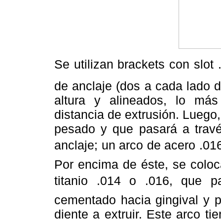
Se utilizan brackets con slot 
de anclaje (dos a cada lado de
altura y alineados, lo más
distancia de extrusión. Luego
pesado y que pasará a travé
anclaje; un arco de acero .016
Por encima de éste, se coloca
titanio .014 o .016, que 
cementado hacia gingival y po
diente a extruir. Este arco t