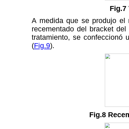
Fig.7
A medida que se produjo el m
recementado del bracket del 
tratamiento, se confeccionó 
(
Fig.9
).
Fig.8 Rece