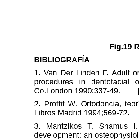
Fig.19 R
BIBLIOGRAFÍA
1. Van Der Linden F. Adult o
procedures in dentofacial o
Co.London 1990;337-49. 
2. Proffit W. Ortodoncia, te
Libros Madrid 1994;569-72
3. Mantzikos T, Shamus I.
development: an osteophysiol