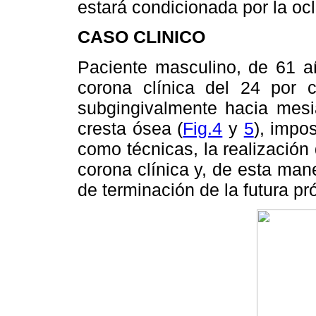
estará condicionada por la ocl
CASO CLINICO
Paciente masculino, de 61 a
corona clínica del 24 por c
subgingivalmente hacia mes
cresta ósea (
Fig.4
y
5
), impo
como técnicas, la realización
corona clínica y, de esta mane
de terminación de la futura prót