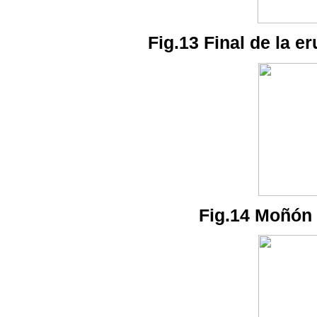
Fig.13 Final de la er
Fig.14 Moñón ar