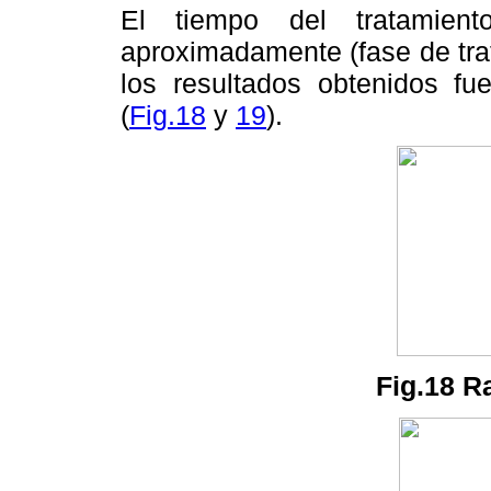
El tiempo del tratamien
aproximadamente (fase de trat
los resultados obtenidos fu
(
Fig.18
y
19
).
Fig.18 Ra