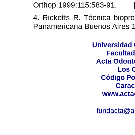
Orthop 1999;115:583-91. 
4. Ricketts R. Técnica biopro
Panamericana Buenos Aires
Universidad 
Facultad
Acta Odont
Los 
Código Po
Carac
www.acta
fundacta@a