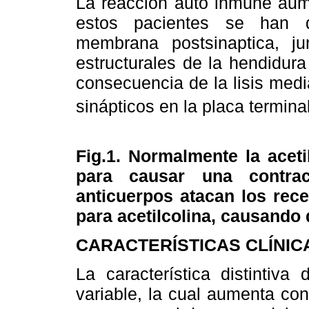
La reacción auto inmune aume
estos pacientes se han d
membrana postsinaptica, j
estructurales de la hendidura
consecuencia de la lisis med
sinápticos en la placa terminal
Fig.1. Normalmente la aceti
para causar una contra
anticuerpos atacan los rece
para acetilcolina, causando 
CARACTERÍSTICAS CLÍNIC
La característica distintiv
variable, la cual aumenta co