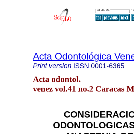
Acta Odontológica Ven
Print version
ISSN
0001-6365
Acta odontol.
venez vol.41 no.2 Caracas 
CONSIDERACI
ODONTOLOGICAS