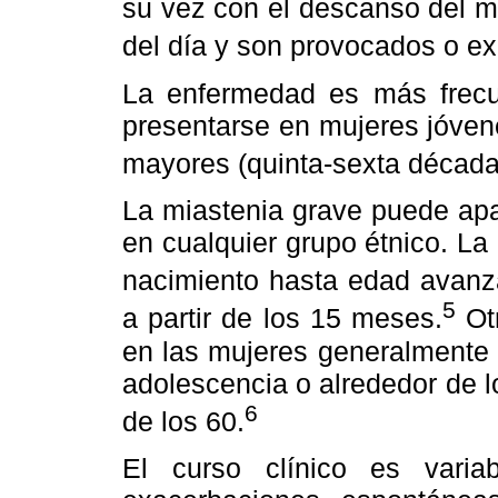
su vez con el descanso del mi
del día y son provocados o ex
La enfermedad es más frecu
presentarse en mujeres jóven
mayores (quinta-sexta década
La miastenia grave puede apa
en cualquier grupo étnico. L
nacimiento hasta edad avanz
5
a partir de los 15 meses.
Otr
en las mujeres generalmente s
adolescencia o alrededor de 
6
de los 60.
El curso clínico es varia