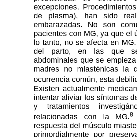
excepciones. Procedimientos
de plasma), han sido real
embarazadas. No son comu
pacientes con MG, ya que el ú
lo tanto, no se afecta en MG
del parto, en las que se
abdominales que se empieza a
madres no miasténicas la d
ocurrencia común, esta debil
Existen actualmente medicame
intentar aliviar los síntomas 
y tratamientos investigá
8
relacionadas con la MG.
respuesta del músculo miasten
primordialmente por preserv