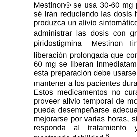
Mestinon® se usa 30-60 mg po
sé Irán reduciendo las dosis 
produzca un alivio sintomáti
administrar las dosis con g
piridostigmina Mestinon T
liberación prolongada que co
60 mg se liberan inmediatam
esta preparación debe usarse
mantener a los pacientes dura
Estos medicamentos no cura
proveer alivio temporal de m
pueda desempeñarse adecua
mejorarse por varias horas, 
responda al tratamiento 
8