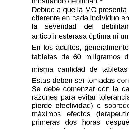
mostrando debilidad.
Debido a que la MG presenta 
diferente en cada individuo e
la severidad del debilit
anticolinesterasa óptima ni u
En los adultos, generalmente
tabletas de 60 miligramos d
misma cantidad de tabletas 
Estas deben ser tomadas con 
Se debe comenzar con la can
razones para evitar toleranc
pierde efectividad) o sobre
máximos efectos (terapéut
primeras dos horas despué