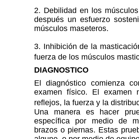
2. Debilidad en los músculos
después un esfuerzo sosteni
músculos maseteros.
3. Inhibición de la masticaci
fuerza de los músculos mastica
DIAGNOSTICO
El diagnóstico comienza co
examen físico. El examen n
reflejos, la fuerza y la distrib
Una manera es hacer prueb
específica por medio de mo
brazos o piernas. Estas prue
alguno, o por medio de equipo