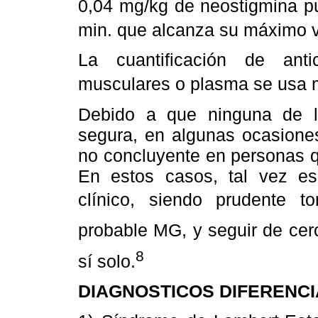
0,04 mg/kg de neostigmina pu
min. que alcanza su máximo va
La cuantificación de anti
musculares o plasma se usa m
Debido a que ninguna de 
segura, en algunas ocasiones
no concluyente en personas q
En estos casos, tal vez es 
clínico, siendo prudente t
probable MG, y seguir de cer
8
sí solo.
DIAGNOSTICOS DIFERENC