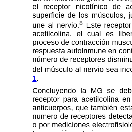
el receptor nicotínico de a
superficie de los músculos, 
8
une al nervio.
Este receptor
acetilcolina, el cual es li
proceso de contracción muscu
respuesta autoinmune en contr
número de receptores disminu
del músculo al nervio sea inc
1
.
Concluyendo la MG se deb
receptor para acetilcolina en
anticuerpos, que también est
numero de receptores detecta
o por mediciones electrofisiol