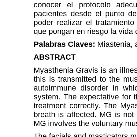
conocer el protocolo adec
pacientes desde el punto de 
poder realizar el tratamient
que pongan en riesgo la vida 
Palabras Claves:
Miastenia, 
ABSTRACT
Myasthenia Gravis is an illne
this is transmitted to the mu
autoimmune disorder in whi
system. The expectative for 
treatment correctly. The Mya
breath is affected. MG is not d
MG involves the voluntary mus
The facials and masticators mu