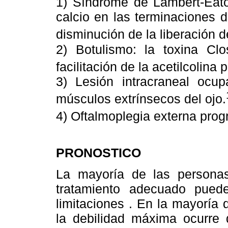
1) Síndrome de Lambert-Eaton
calcio en las terminaciones 
disminución de la liberación de
2) Botulismo: la toxina Clos
facilitación de la acetilcolina p
3) Lesión intracraneal ocu
músculos extrínsecos del ojo.
4) Oftalmoplegia externa progr
PRONOSTICO
La mayoría de las persona
tratamiento adecuado puede
limitaciones . En la mayoría
la debilidad máxima ocurre