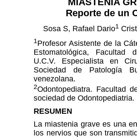
MIASTENIA G
Reporte de un 
1
Sosa S, Rafael Dario
Cris
1
Profesor Asistente de la Cát
Estomatológica, Facultad 
U.C.V. Especialista en Ci
Sociedad de Patología Bu
venezolana.
2
Odontopediatra. Facultad d
sociedad de Odontopediatria.
RESUMEN
La miastenia grave es una en
los nervios que son transmit