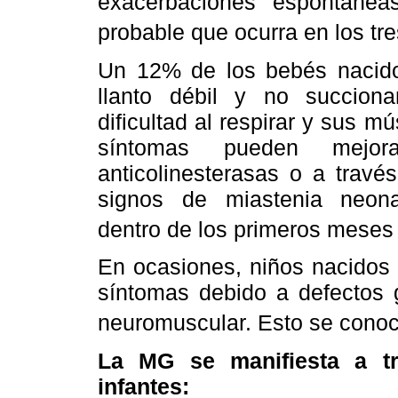
exacerbaciones espontánea
probable que ocurra en los tr
Un 12% de los bebés nacid
llanto débil y no succion
dificultad al respirar y sus m
síntomas pueden mejor
anticolinesterasas o a travé
signos de miastenia neon
dentro de los primeros meses 
En ocasiones, niños nacidos
síntomas debido a defectos g
neuromuscular. Esto se conoc
La MG se manifiesta a tr
infantes: