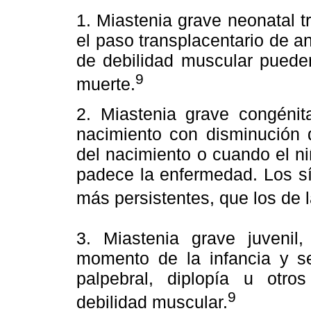
1. Miastenia grave neonatal t
el paso transplacentario de a
de debilidad muscular pueden
9
muerte.
2. Miastenia grave congénit
nacimiento con disminución 
del nacimiento o cuando el n
padece la enfermedad. Los s
más persistentes, que los de l
3. Miastenia grave juvenil
momento de la infancia y se
palpebral, diplopía u otr
9
debilidad muscular.