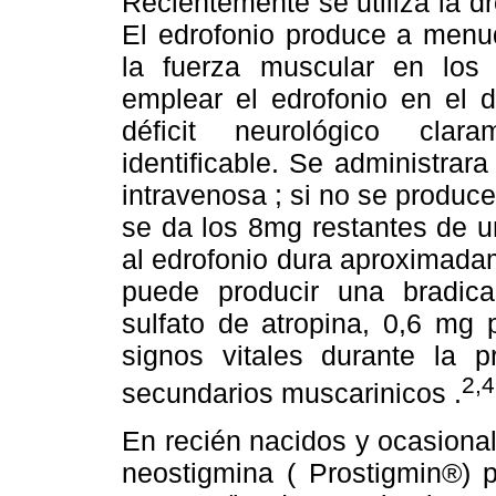
Recientemente se utiliza la dr
El edrofonio produce a menud
la fuerza muscular en los 
emplear el edrofonio en el 
déficit neurológico clar
identificable. Se administra
intravenosa ; si no se produc
se da los 8mg restantes de u
al edrofonio dura aproximada
puede producir una bradica
sulfato de atropina, 0,6 mg 
signos vitales durante la 
2,4
secundarios muscarinicos .
En recién nacidos y ocasional
neostigmina ( Prostigmin®) p