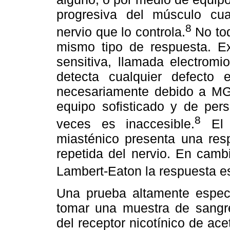
progresiva del músculo cua
8
nervio que lo controla.
No tod
mismo tipo de respuesta. E
sensitiva, llamada electromi
detecta cualquier defecto 
necesariamente debido a MG)
equipo sofisticado y de pers
8
veces es inaccesible.
El p
miasténico presenta una resp
repetida del nervio. En camb
Lambert-Eaton la respuesta es
Una prueba altamente especí
tomar una muestra de sangre
del receptor nicotínico de ace