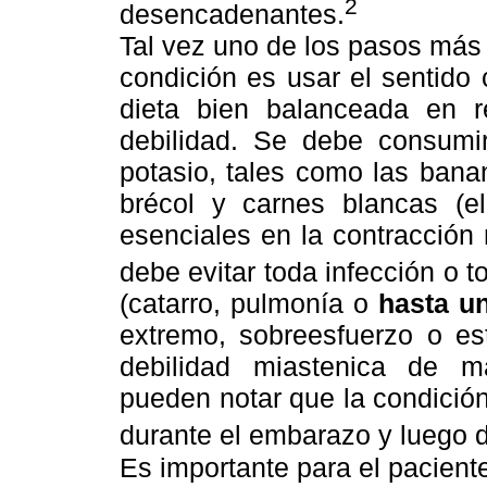
2
desencadenantes.
Tal vez uno de los pasos más 
condición es usar el sentid
dieta bien balanceada en r
debilidad. Se debe consumir
potasio, tales como las bana
brécol y carnes blancas (e
esenciales en la contracción
debe evitar toda infección o t
(catarro, pulmonía o
hasta u
extremo, sobreesfuerzo o es
debilidad miastenica de ma
pueden notar que la condició
durante el embarazo y luego d
Es importante para el paciente