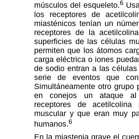
6
músculos del esqueleto.
Usa
los receptores de acetilcol
miasténicos tenían un númer
receptores de la acetilcoli
superficies de las células m
permiten que los átomos car
carga eléctrica o iones pueda
de sodio entran a las célula
serie de eventos que con
Simultáneamente otro grupo 
en conejos un ataque al 
receptores de acetilcoli
muscular y que eran muy par
6
humanos.
En la miastenia grave el cuer