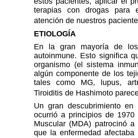
estos pacientes, aplicar el p
terapias con drogas para e
atención de nuestros paciente
ETIOLOGÍA
En la gran mayoría de los
autoinmune. Esto significa q
organismo (el sistema inmuno
algún componente de los tej
tales como MG, lupus, artri
Tiroiditis de Hashimoto parece
Un gran descubrimiento en l
ocurrió a principios de 1970
Muscular (MDA) patrocinó a 
que la enfermedad afectaba l