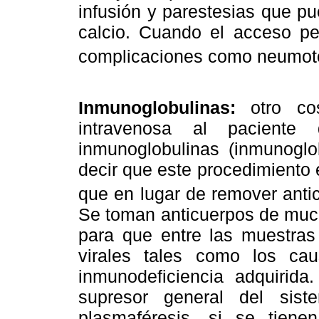
infusión y parestesias que p
calcio. Cuando el acceso pe
complicaciones como neumotór
Inmunoglobulinas:
otro cos
intravenosa al paciente
inmunoglobulinas (inmunoglo
decir que este procedimiento e
que en lugar de remover anti
Se toman anticuerpos de muc
para que entre las muestra
virales tales como los cau
inmunodeficiencia adquirida
supresor general del sis
plasmaféresis, si se tienen