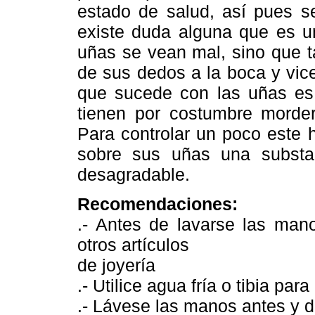
estado de salud, así pues s
existe duda alguna que es u
uñas se vean mal, sino que 
de sus dedos a la boca y vic
que sucede con las uñas es 
tienen por costumbre morder
Para controlar un poco este 
sobre sus uñas una substan
desagradable.
Recomendaciones:
.- Antes de lavarse las man
otros artículos
de joyería
.- Utilice agua fría o tibia pa
.- Lávese las manos antes y 