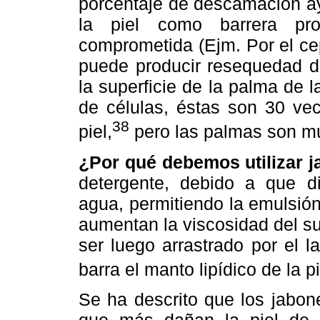
porcentaje de descamación a
la piel como barrera pro
comprometida (Ejm. Por el ce
puede producir resequedad de 
la superficie de la palma de
de células, éstas son 30 ve
38
piel,
pero las palmas son m
¿Por qué debemos utilizar 
detergente, debido a que di
agua, permitiendo la emulsió
aumentan la viscosidad del s
ser luego arrastrado por el 
barra el manto lipídico de la p
Se ha descrito que los jabon