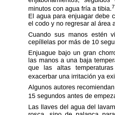
7
minutos con agua fría a tibia.
El agua para enjuagar debe ci
el codo y no regresar al área
Cuando sus manos estén vi
cepíllelas por más de 10 segu
Enjuague bajo un gran chorro
las manos a una baja temper
que las altas temperaturas
exacerbar una irritación ya exi
Algunos autores recomiendan
15 segundos antes de empezar 
Las llaves del agua del lava
rosca, sino de palanca para