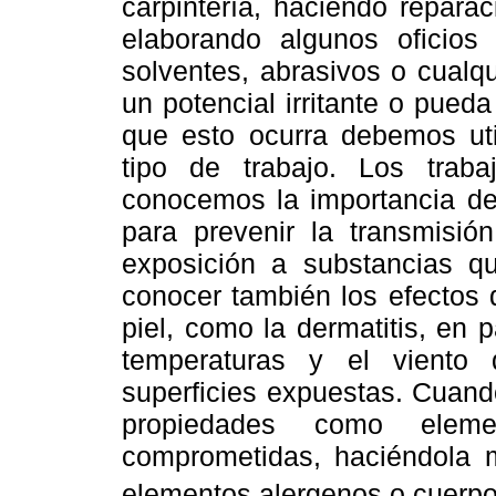
carpintería, haciendo reparac
elaborando algunos oficios
solventes, abrasivos o cualq
un potencial irritante o pueda
que esto ocurra debemos uti
tipo de trabajo. Los trab
conocemos la importancia de 
para prevenir la transmisió
exposición a substancias q
conocer también los efectos 
piel, como la dermatitis, en p
temperaturas y el viento
superficies expuestas. Cuando
propiedades como eleme
comprometidas, haciéndola m
elementos alergenos o cuerpos