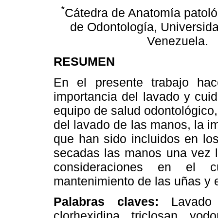
*
Cátedra de Anatomía patoló
de Odontología, Universida
Venezuela.
RESUMEN
En el presente trabajo ha
importancia del lavado y cui
equipo de salud odontológico,
del lavado de las manos, la im
que han sido incluidos en lo
secadas las manos una vez l
consideraciones en el 
mantenimiento de las uñas y e
Palabras claves:
Lavado 
clorhexidina, triclosan, yod