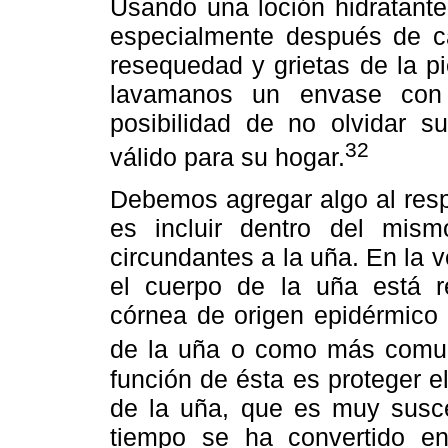
Usando una loción hidratante
especialmente después de c
resequedad y grietas de la p
lavamanos un envase con 
posibilidad de no olvidar s
32
válido para su hogar.
Debemos agregar algo al res
es incluir dentro del mism
circundantes a la uña. En la 
el cuerpo de la uña está re
córnea de origen epidérmico
de la uña o como más comun
función de ésta es proteger e
de la uña, que es muy suscep
tiempo se ha convertido e