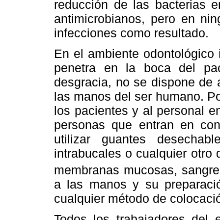
reducción de las bacterias e
antimicrobianos, pero en nin
infecciones como resultado.
En el ambiente odontológico 
penetra en la boca del pac
desgracia, no se dispone de 
las manos del ser humano. Por 
los pacientes y al personal e
personas que entran en con
utilizar guantes desechabl
intrabucales o cualquier otr
membranas mucosas, sangre 
a las manos y su preparaci
cualquier método de colocaci
Todos los trabajadores del 