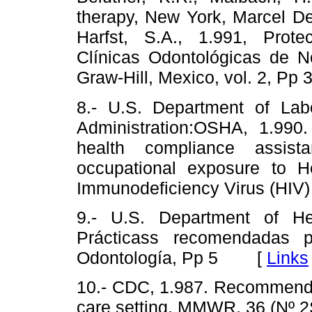
therapy, New York, Marce
Harfst, S.A., 1.991, Prote
Clínicas Odontológicas de No
Graw-Hill, Mexico, vol. 2, 
8.- U.S. Department of Lab
Administration:OSHA, 1.990.
health compliance assist
occupational exposure to 
Immunodeficiency Virus (H
9.- U.S. Department of H
Prácticass recomendadas p
Odontología, Pp 5 [
Links
10.- CDC, 1.987. Recommendat
care setting, MMWR, 36 (N