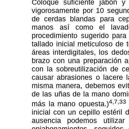
Coloque suficiente jabón y
vigorosamente por 10 segund
de cerdas blandas para cepi
manos así como el lavado
procedimiento sugerido para
tallado inicial meticuloso de 
áreas interdigitales, los dedo
brazo con una preparación a
con la sobreutilización de c
causar abrasiones o lacere l
misma manera, debemos evitar
de las uñas de la mano domi
4,7,33
más la mano opuesta.)
inicial con un cepillo estéri
ausencia podemos utiliza
enjabonamientos, seguido