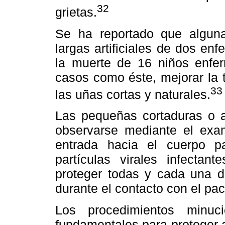
32
grietas.
Se ha reportado que alguna
largas artificiales de dos en
la muerte de 16 niños enfer
casos como éste, mejorar la 
33
las uñas cortas y naturales.
Las pequeñas cortaduras o a
observarse mediante el exam
entrada hacia el cuerpo p
partículas virales infectan
proteger todas y cada una de
durante el contacto con el pac
Los procedimientos minu
fundamentales para proteger a