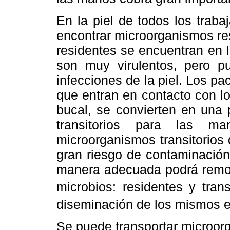
En la piel de todos los trab
encontrar microorganismos res
residentes se encuentran en l
son muy virulentos, pero p
infecciones de la piel. Los p
que entran en contacto con lo
bucal, se convierten en una
transitorios para las m
microorganismos transitorios
gran riesgo de contaminación
manera adecuada podrá remov
microbios: residentes y trans
diseminación de los mismos e
Se puede transportar microor