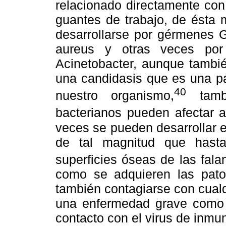
relacionado directamente con
guantes de trabajo, de ésta 
desarrollarse por gérmenes 
aureus y otras veces po
Acinetobacter, aunque también
una candidasis que es una p
40
nuestro organismo,
tambi
bacterianos pueden afectar a
veces se pueden desarrollar 
de tal magnitud que hasta
superficies óseas de las fala
como se adquieren las patol
también contagiarse con cual
una enfermedad grave como l
contacto con el virus de inmu