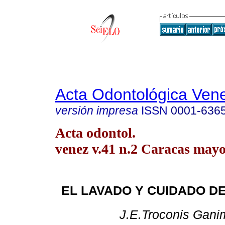
Acta Odontológica Ven
versión impresa
ISSN
0001-636
Acta odontol.
venez v.41 n.2 Caracas may
EL LAVADO Y CUIDADO D
J.E.Troconis Gani