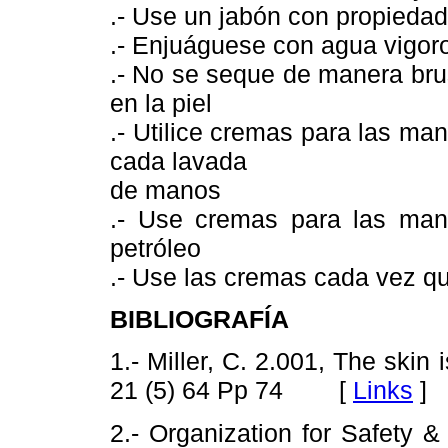
.- Use un jabón con propieda
.- Enjuáguese con agua vigor
.- No se seque de manera brus
en la piel
.- Utilice cremas para las ma
cada lavada
de manos
.- Use cremas para las man
petróleo
.- Use las cremas cada vez q
BIBLIOGRAFÍA
1.- Miller, C. 2.001, The skin 
21 (5) 64 Pp 74 [
Links
]
2.- Organization for Safety &