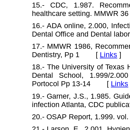
15.- CDC, 1.987. Recomme
healthcare setting. MMWR 
16.- ADA online, 2.000, Infe
Dental Office and Dental la
17.- MMWR 1986, Recommended
Dentistry, Pp 1 [
Links
]
18.- The University of Texas
Dental School, 1.999/2.000 
Portocol Pp 13-14 [
Links
19.- Garner, J.S., 1.985. Guid
infection Atlanta, CDC publ
20.- OSAP Report, 1.999. v
21.- Larson, E., 2.001. Hygien