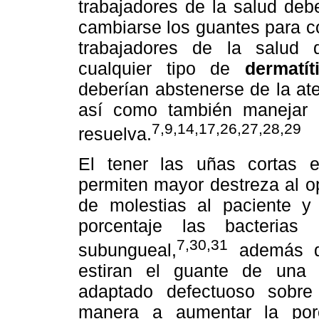
trabajadores de la salud de
cambiarse los guantes para co
trabajadores de la salud 
cualquier tipo de
dermatít
deberían abstenerse de la ate
así como también manejar e
7,9,14,17,26,27,28,29
resuelva.
El tener las uñas cortas e
permiten mayor destreza al o
de molestias al paciente y
porcentaje las bacteria
7,30,31
subungueal,
además de
estiran el guante de una 
adaptado defectuoso sobre
manera a aumentar la por