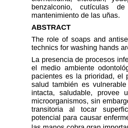
benzalconio, cutículas d
mantenimiento de las uñas.
ABSTRACT
The role of soaps and antise
technics for washing hands a
La presencia de procesos inf
el medio ambiente odontológ
pacientes es la prioridad, el
salud también es vulnerable 
intacta, saludable, provee 
microorganismos, sin embargo
transitoria al tocar super
potencial para causar enferm
las manos cobra gran importa