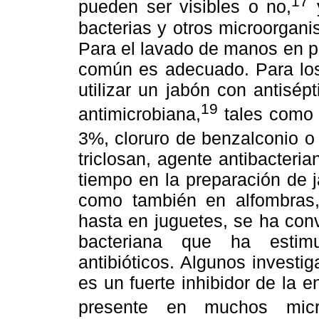
17
pueden ser visibles o no,
y
bacterias y otros microorgan
Para el lavado de manos en p
común es adecuado. Para los
utilizar un jabón con antisé
19
antimicrobiana,
tales como c
3%, cloruro de benzalconio o
triclosan, agente antibacteri
tiempo en la preparación de j
como también en alfombras, 
hasta en juguetes, se ha con
bacteriana que ha estim
antibióticos. Algunos investi
es un fuerte inhibidor de la
presente en muchos micro