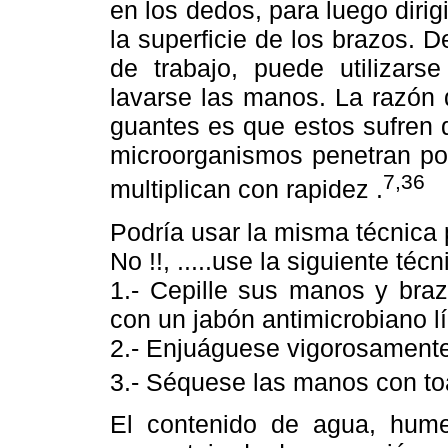
en los dedos, para luego dirig
la superficie de los brazos. D
de trabajo, puede utilizar
lavarse las manos. La razón 
guantes es que estos sufren 
microorganismos penetran por
7,36
multiplican con rapidez .
Podría usar la misma técnica 
No !!, .....use la siguiente técn
1.- Cepille sus manos y braz
con un jabón antimicrobiano lí
2.- Enjuáguese vigorosamente
3.- Séquese las manos con toal
El contenido de agua, humed