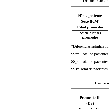
Distribución de
N° de paciente
Sexo (F/M)
Edad promedio
N° de dientes
promedio
*Diferencias significativ
SSt
=
Total de pacientes
SSp
= Total de pacientes
SSs
= Total de pacientes
Evaluaci
Promedio IP
(DS)