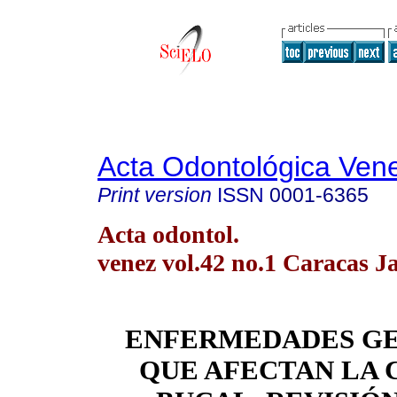
Acta Odontológica Ven
Print version
ISSN
0001-6365
Acta odontol.
venez vol.42 no.1 Caracas J
ENFERMEDADES GE
QUE AFECTAN LA 