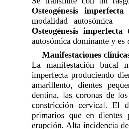
Se transmite con un ras
Osteogénesis imperfecta
modalidad autosómica
Osteogénesis imperfecta
autosómica dominante y es 
Manifestaciones clínica
La manifestación bucal
imperfecta produciendo die
amarillento, dientes pequ
dentina, las coronas de lo
constricción cervical. El
primarios que en dientes 
erupción. Alta incidencia de