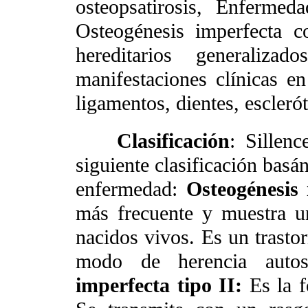
osteopsatirosis, Enferme
Osteogénesis
imperfecta c
hereditarios generaliza
manifestaciones clínicas en 
ligamentos, dientes, esclerót
Clasificación
: Sillen
siguiente clasificación basán
enfermedad:
Osteogénesis 
más frecuente y muestra u
nacidos vivos. Es un trasto
modo de herencia auto
imperfecta tipo II:
Es la 