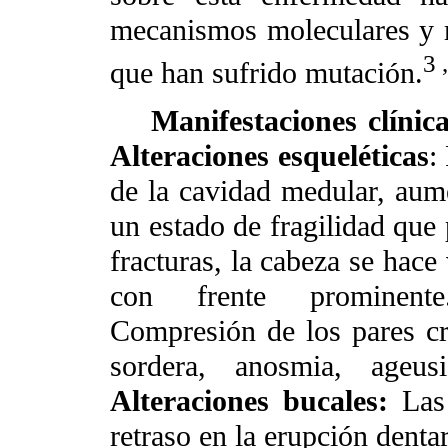
mecanismos moleculares y m
3 
que han sufrido mutación.
Manifestaciones clínic
Alteraciones esqueléticas
:
de la cavidad medular, aum
un estado de fragilidad que 
fracturas, la cabeza se hace
con frente prominen
Compresión de los pares cr
sordera, anosmia, ageus
Alteraciones bucales:
Las
retraso en la erupción denta