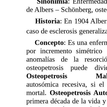
Sinonimia
: Enfermedad
de Albers – Schönberg, osteo
Historia
: En 1904 Alber
caso de esclerosis generaliz
Concepto
: Es una enferm
por incremento simétrico
anomalías de la resorci
osteopetrosis puede divi
Osteopetrosis Malig
autosómica recesiva, si el
mortal.
Osteopetrosis Aut
primera década de la vida y