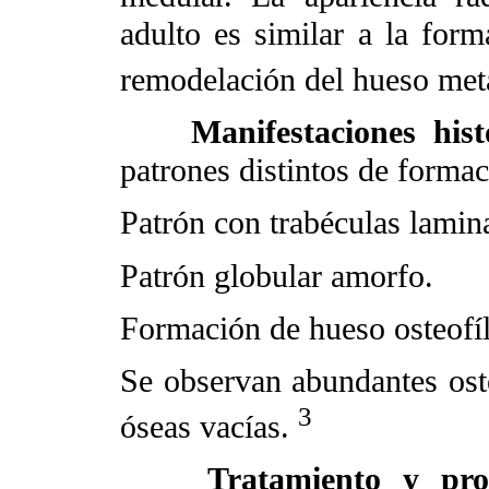
adulto es similar a la forma
remodelación del hueso meta
Manifestaciones hist
patrones distintos de formac
Patrón con trabéculas lamina
Patrón globular amorfo.
Formación de hueso osteofíl
Se observan abundantes ost
3
óseas vacías.
Tratamiento y pro