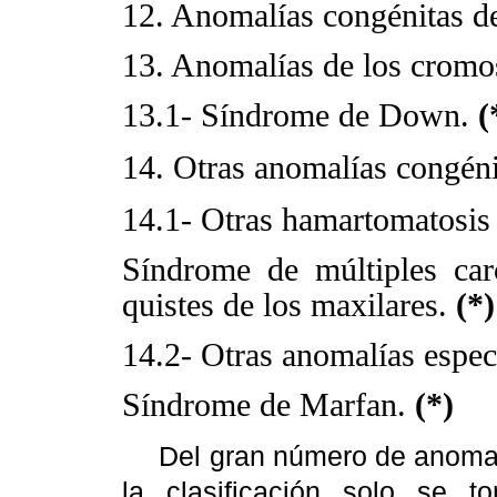
12.
Anomalías congénitas de 
13.
Anomalías de los crom
13.1- Síndrome de Down.
(
14. Otras anomalías congénit
14.1- Otras hamartomatosis n
Síndrome de múltiples car
quistes de los maxilares.
(*)
14.2- Otras anomalías espec
Síndrome de Marfan.
(*)
Del gran número de anomal
la clasificación solo se 