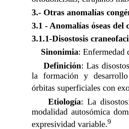
3.- Otras anomalías congé
3.1 - Anomalías óseas del 
3.1.1-Disostosis craneofaci
Sinonimia
: Enfermedad 
Definición
: Las disosto
la formación y desarrollo
órbitas superficiales con ex
Etiología
: La disostos
modalidad autosómica domi
9
expresividad variable.