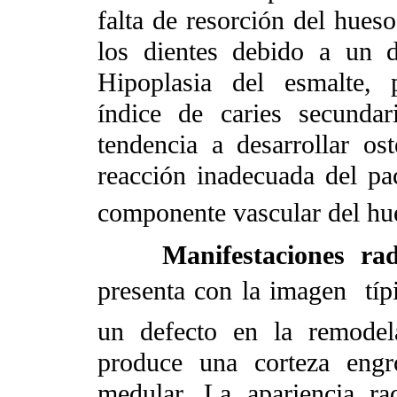
falta de resorción del hueso
los dientes debido a un d
Hipoplasia del esmalte, 
índice de caries secunda
tendencia a desarrollar os
reacción inadecuada del pa
componente vascular del h
Manifestaciones rad
presenta con la imagen
típ
un defecto en la remodel
produce una corteza engr
medular. La apariencia rad