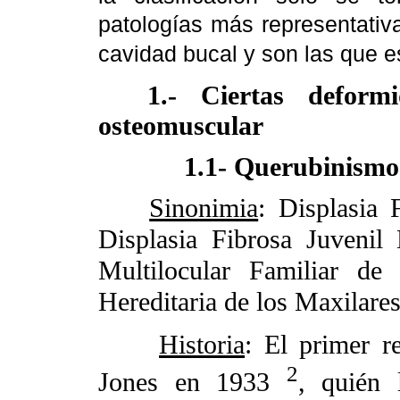
patologías más representativ
cavidad bucal y son las que e
1.- Ciertas deform
osteomuscular
1.1- Querubinismo
Sinonimia
: Displasia 
Displasia Fibrosa Juvenil
Multilocular Familiar de 
Hereditaria de los Maxilares
Historia
: El primer r
2
Jones en 1933
, quién 