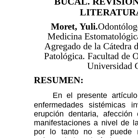
BUCAL. REVISIÓN
LITERATUR
Moret, Yuli.
Odontólog
Medicina Estomatológic
Agregado de
la Cátedra
d
Patológica. Facultad de 
Universidad C
RESUMEN:
En el presente artícul
enfermedades sistémicas in
erupción dentaria, afección
manifestaciones a nivel de l
por lo tanto no se puede