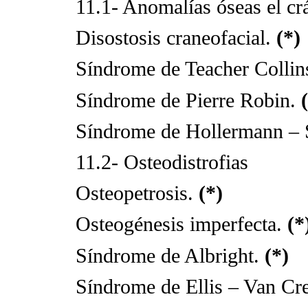
11.1- Anomalías óseas el crá
Disostosis craneofacial.
(*)
Síndrome de Teacher Collin
Síndrome de Pierre Robin.
Síndrome de Hollermann – S
11.2- Osteodistrofias
Osteopetrosis.
(*)
Osteogénesis imperfecta.
(*
Síndrome de Albright.
(*)
Síndrome de Ellis – Van Cr