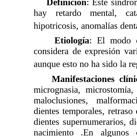
Definición
: Este síndro
hay retardo mental, cata
hipotricosis, anomalías dent
Etiología
: El modo d
considera de expresión var
aunque esto no ha sido la re
Manifestaciones clíni
micrognasia, microstomía, 
maloclusiones, malformac
dientes temporales, retraso
dientes supernumerarios, d
nacimiento .En algunos 