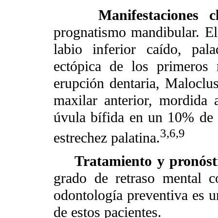
Manifestaciones cl
prognatismo mandibular. El 
labio inferior caído, pal
ectópica de los primeros 
erupción dentaria, Maloclus
maxilar anterior, mordida a
úvula bífida en un 10% de l
3,6,9
estrechez palatina.
Tratamiento y pronóst
grado de retraso mental c
odontología preventiva es u
de estos pacientes.