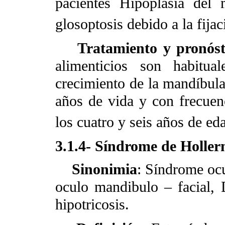
pacientes Hipoplasia del m
glosoptosis debido a la fija
Tratamiento y pronóst
alimenticios son habitua
crecimiento de la mandíbula
años de vida y con frecuenc
los cuatro y seis años de ed
3.1.4- Síndrome de Holler
Sinonimia
: Síndrome ocu
oculo mandibulo – facial, D
hipotricosis.