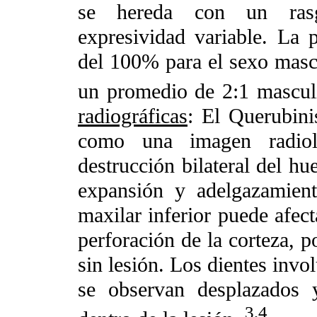
se hereda con un ras
expresividad variable. La 
del 100% para el sexo masc
un promedio de 2:1 mascul
radiográficas
: El Querubini
como una imagen radiolú
destrucción bilateral del hu
expansión y adelgazamient
maxilar inferior puede afec
perforación de la corteza, p
sin lesión. Los dientes inv
se observan desplazados 
3,4