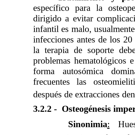
específico para la osteope
dirigido a evitar complicac
infantil es malo, usualment
infecciones antes de los 20
la terapia de soporte debe
problemas hematológicos e 
forma autosómica domina
frecuentes las osteomieli
después de extracciones den
3.2.2 -
Osteogénesis imper
Sinonimia
:
Hueso