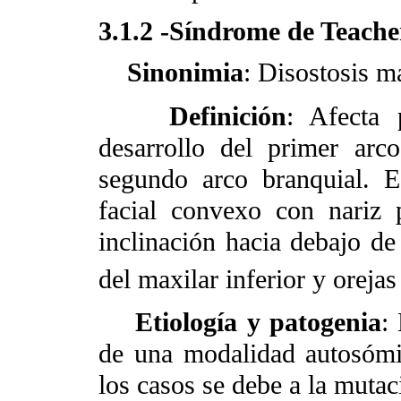
3.1.2 -Síndrome de Teache
Sinonimia
: Disostosis m
Definición
: Afecta 
desarrollo del primer ar
segundo arco branquial. E
facial convexo con nariz 
inclinación hacia debajo de 
del maxilar inferior y oreja
Etiología y patogenia
:
de una modalidad autosómi
los casos se debe a la muta