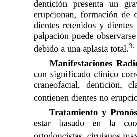
dentición presenta un gr
erupcionan, formación de q
dientes retenidos y diente
palpación puede observarse u
3,
debido a una aplasia total.
Manifestaciones Radi
con significado clínico cor
craneofacial, dentición, c
contienen dientes no erupci
Tratamiento y Pronós
estar basado en la coope
ortodoncistas, cirujanos max