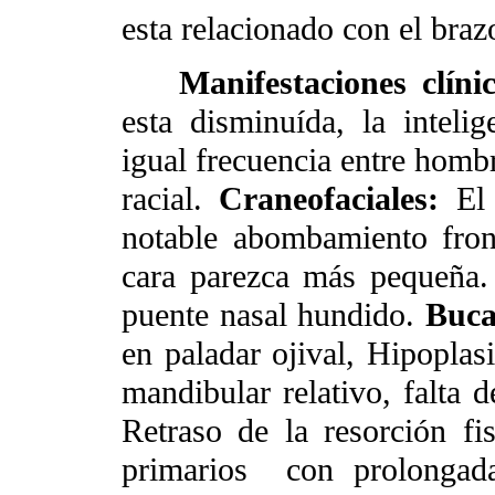
esta relacionado con el bra
Manifestaciones clíni
esta disminuída, la inteli
igual frecuencia entre homb
racial.
Craneofaciales:
El
notable abombamiento front
cara parezca más pequeña. 
puente nasal hundido.
Buca
en paladar ojival, Hipoplas
mandibular relativo, falta 
Retraso de la resorción fis
primarios
con prolongad