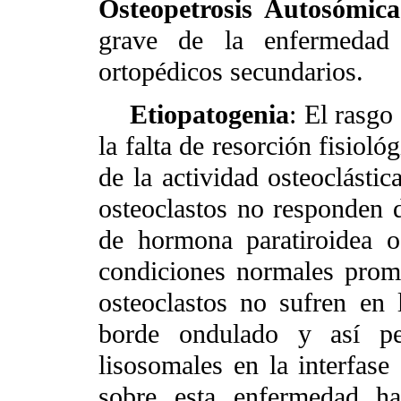
Osteopetrosis Autosómic
grave de la enfermedad 
ortopédicos secundarios.
Etiopatogenia
: El rasgo
la falta de resorción fisiol
de la actividad osteoclásti
osteoclastos no responden 
de hormona paratiroidea o
condiciones normales prom
osteoclastos no sufren en
borde ondulado y así per
lisosomales en la interfase
sobre esta enfermedad ha