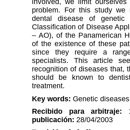
involved, we limit ourselves
problem. For this study we r
dental disease of genetic o
Classification of Disease App
– AO), of the Panamerican He
of the existence of these pa
since they require a range
specialists. This article s
recognition of diseases that, t
should be known to dentist
treatment.
Key words:
Genetic diseases, 
Recibido para arbitraje:
publicación:
28/04/2003