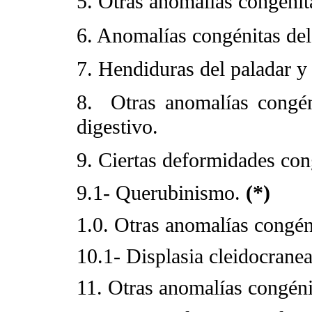
5. Otras anomalías congénita
6. Anomalías congénitas del 
7. Hendiduras del paladar y 
8. Otras anomalías congéni
digestivo.
9. Ciertas deformidades con
9.1- Querubinismo.
(*)
1.0.
Otras anomalías congén
10.1- Displasia cleidocrane
11. Otras anomalías congéni