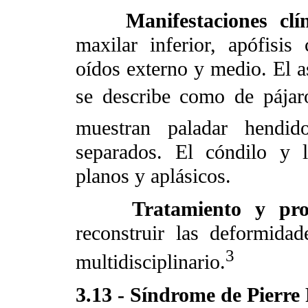
Manifestaciones clí
maxilar inferior, apófisi
oídos externo y medio. El as
se describe como de pájar
muestran paladar hendido
separados. El cóndilo y l
planos y aplásicos.
Tratamiento y pro
reconstruir las deformida
3
multidisciplinario.
3.13 - Síndrome de Pierre