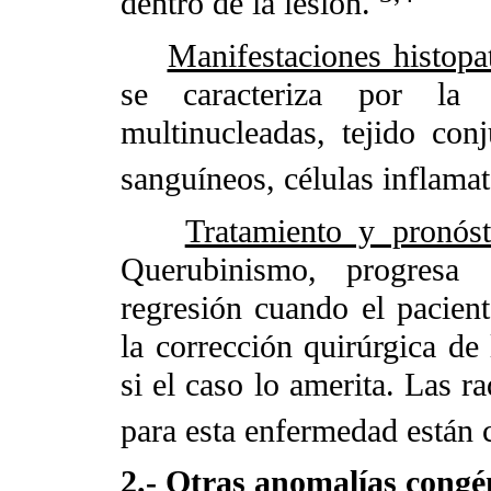
dentro de la lesión.
Manifestaciones histopa
se caracteriza por la 
multinucleadas, tejido conju
sanguíneos, células inflama
Tratamiento y pronóst
Querubinismo, progresa 
regresión cuando el pacient
la corrección quirúrgica de 
si el caso lo amerita. Las 
para esta enfermedad están 
2.- Otras anomalías congé