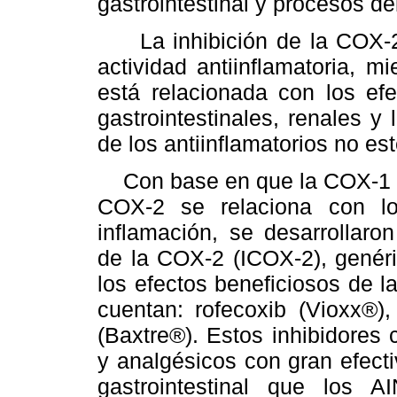
gastrointestinal y procesos de
La inhibición de la COX-2 e
actividad antiinflamatoria, m
está relacionada con los efe
gastrointestinales, renales y 
de los antiinflamatorios no e
Con base en que la COX-1 es
COX-2 se relaciona con lo
inflamación, se desarrollaro
de la COX-2 (ICOX-2), genér
los efectos beneficiosos de 
cuentan: rofecoxib (Vioxx®),
(Baxtre®). Estos inhibidores 
y analgésicos con gran efecti
gastrointestinal que los 