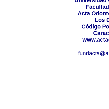
Universidad 
Facultad
Acta Odont
Los 
Código Po
Carac
www.acta
fundacta@a