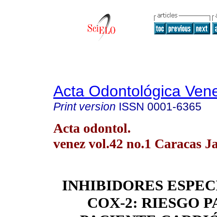
Acta Odontológica Ven
Print version
ISSN
0001-6365
Acta odontol.
venez vol.42 no.1 Caracas J
INHIBIDORES ESPEC
COX-2: RIESGO P