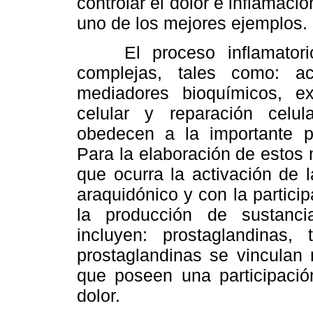
controlar el dolor e inflamac
uno de los mejores ejemplos.
El proceso inflamatorio 
complejas, tales como: act
mediadores bioquímicos, ex
celular y reparación celul
obedecen a la importante pa
Para la elaboración de estos
que ocurra la activación de l
araquidónico y con la partici
la producción de sustanc
incluyen: prostaglandinas,
prostaglandinas se vinculan 
que poseen una participación
dolor.