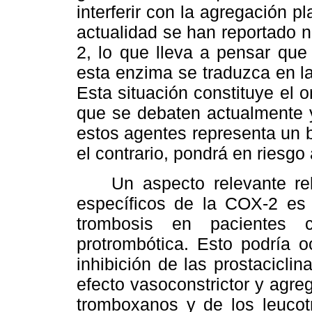
interferir con la agregación p
actualidad se han reportado 
2, lo que lleva a pensar que
esta enzima se traduzca en la
Esta situación constituye el 
que se debaten actualmente y
estos agentes representa un be
el contrario, pondrá en riesgo
Un aspecto relevante rela
específicos de la COX-2 es 
trombosis en pacientes c
protrombótica. Esto podría oc
inhibición de las prostacicli
efecto vasoconstrictor y agreg
tromboxanos y de los leucotr