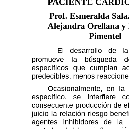
PACIENTE CARDI
Prof. Esmeralda Salaz
Alejandra Orellana y 
Pimentel
El desarrollo de l
promueve la búsqueda 
específicos que cumplan a
predecibles, menos reaccione
Ocasionalmente, en la b
específico, se interfiere
consecuente producción de ef
juicio la relación riesgo-benef
agentes inhibidores de la