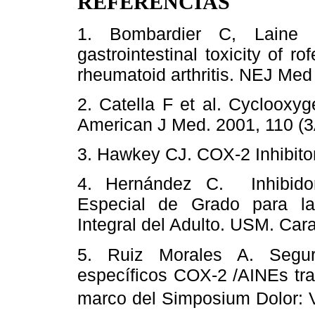
REFERENCIAS
1. Bombardier C, Laine 
gastrointestinal toxicity of r
rheumatoid arthritis. NEJ Med
2. Catella F et al. Cyclooxyg
American J Med. 2001, 110 (3
3. Hawkey CJ. COX-2 Inhibito
4. Hernández C. Inhibido
Especial de Grado para la
Integral del Adulto. USM. Car
5. Ruiz Morales A. Seguri
específicos COX-2 /AINEs tra
marco del Simposium Dolor: V