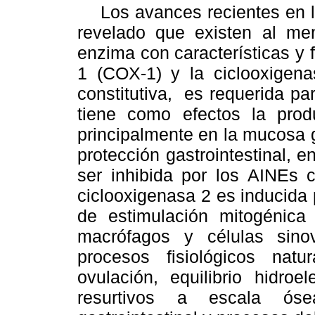
Los avances recientes en la
revelado que existen al me
enzima con características y 
1 (COX-1) y la ciclooxigena
constitutiva, es requerida pa
tiene como efectos la prod
principalmente en la mucosa 
protección gastrointestinal, e
ser inhibida por los AINEs 
ciclooxigenasa 2 es inducida p
de estimulación mitogénica 
macrófagos y células sino
procesos fisiológicos natu
ovulación, equilibrio hidroe
resurtivos a escala óse