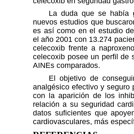
celecoxib en seguridad gastroi
La duda que se había gen
nuevos estudios que buscaron 
es así como en el estudio 
el año 2001 con 13.274 pacie
celecoxib frente a naproxen
celecoxib posee un perfil de 
AINEs comparados.
El objetivo de conseguir 
analgésico efectivo y seguro p
con la aparición de los inhi
relación a su seguridad card
datos suficientes que apoye
cardiovasculares, más especí