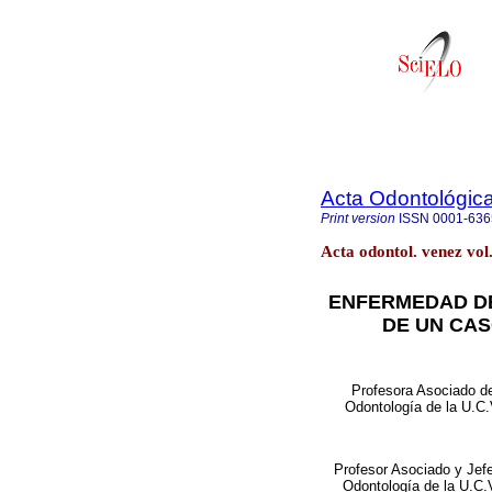
Acta Odontológic
Print version
ISSN
0001-636
Acta odontol. venez vo
ENFERMEDAD DE
DE UN CAS
Profesora Asociado de
Odontología de la U.C.
Profesor Asociado y Jefe
Odontología de la U.C.