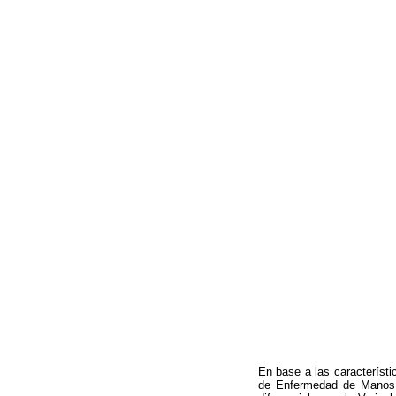
En base a las característi
de Enfermedad de Manos, 