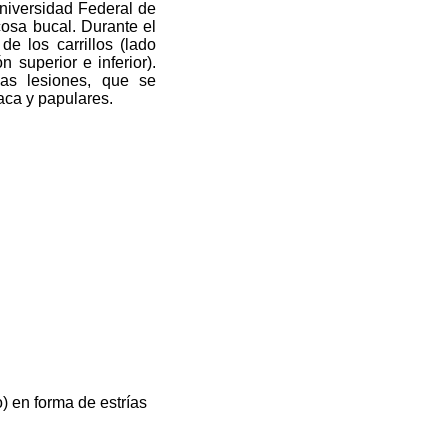
niversidad Federal de
osa bucal. Durante el
de los carrillos (lado
ón superior e inferior).
las lesiones, que se
laca y papulares.
) en forma de estrías