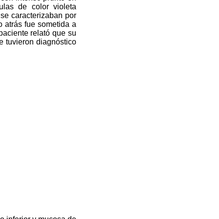
las de color violeta
 se caracterizaban por
 atrás fue sometida a
paciente relató que su
e tuvieron diagnóstico