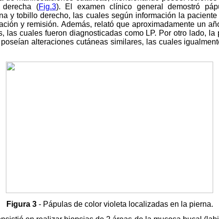
a derecha (
Fig.3
). El examen clínico general demostró pápu
rna y tobillo derecho, las cuales según información la paciente
ación y remisión.
Además, relató que aproximadamente un año
, las cuales fueron diagnosticadas como LP. Por otro lado, la 
oseían alteraciones cutáneas similares, las cuales igualment
Figura 3
- Pápulas de color violeta localizadas en la pierna.