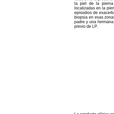
la piel de la piern
localizadas en la pie
episodios de exacerb
biopsia en esas zonas
padre y una hermana p
previo de LP.