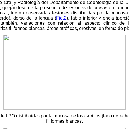
co Oral y Radiología del Departamento de Odontología de la U
, quejándose de la presencia de lesiones dolorosas en la muc
oral, fueron observadas lesiones distribuidas por la mucosa 
erdo), dorso de la lengua (
Fig.2
), labio inferior y encía (porci
también, variaciones con relación al aspecto clínico de 
as filiformes blancas, áreas atróficas, erosivas, en forma de p
de LPO distribuidas por la mucosa de los carrillos (lado derecho
filiformes blancas.