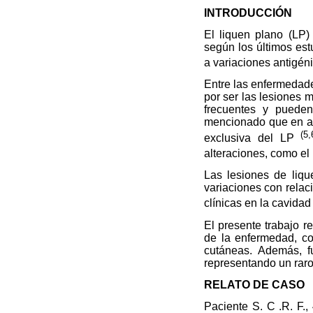
INTRODUCCIÓN
El liquen plano (LP
según los últimos est
a variaciones antigéni
Entre las enfermedade
por ser las lesiones
frecuentes y pueden
mencionado que en ap
(5,
exclusiva del LP
alteraciones, como el
Las lesiones de liqu
variaciones con relac
clínicas en la cavidad 
El presente trabajo r
de la enfermedad, co
cutáneas. Además, f
representando un raro
RELATO DE CASO
Paciente S. C .R. F.