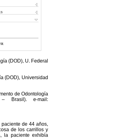
ks
nk
gía (DOD), U. Federal
gía (DOD), Universidad
amento de Odontología
 Brasil).
e-mail:
a paciente de 44 años,
osa de los carrillos y
 la paciente exhibía