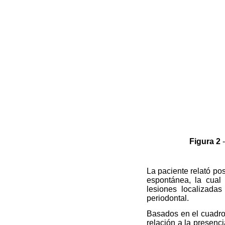
Figura 2
-
La paciente relató po
espontánea, la cual 
lesiones localizadas
periodontal.
Basados en el cuadro 
relación a la presenc