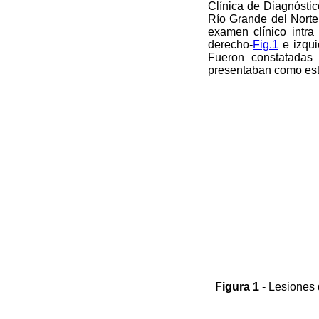
Clínica de Diagnósti
Río Grande del Norte
examen clínico intra 
derecho-
Fig.1
e izqui
Fueron constatadas 
presentaban como estrí
Figura 1
- Lesiones 