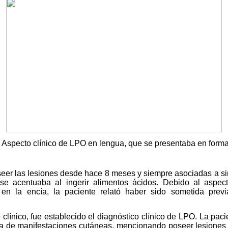
 Aspecto clínico de LPO en lengua, que se presentaba en forma
seer las lesiones desde hace 8 meses y siempre asociadas a s
se acentuaba al ingerir alimentos ácidos. Debido al aspec
 en la encía, la paciente relató haber sido sometida prev
clínico, fue establecido el diagnóstico clínico de LPO. La pac
ia de manifestaciones cutáneas, mencionando poseer lesiones 