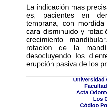
La indicación mas precis
es, pacientes en den
temprana, con mordida p
cara disminuido y rotaci
crecimiento mandibula
rotación de la mandí
desocluyendo los diente
erupción pasiva de los p
Universidad 
Facultad
Acta Odont
Los 
Código Po