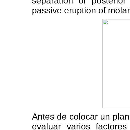
separation or posterior 
passive eruption of mol
Antes de colocar un pla
evaluar varios factore