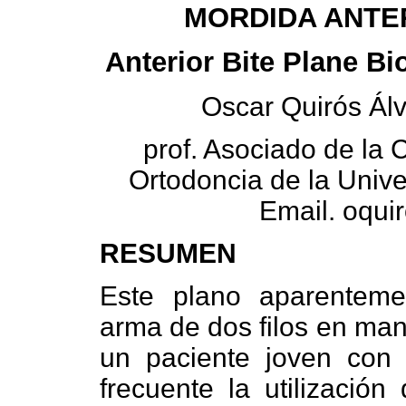
MORDIDA ANTE
Anterior Bite Plane B
Oscar Quirós Ál
prof. Asociado de la 
Ortodoncia de la Univ
Email. oqui
RESUMEN
Este plano aparenteme
arma de dos filos en ma
un paciente joven con 
frecuente la utilización