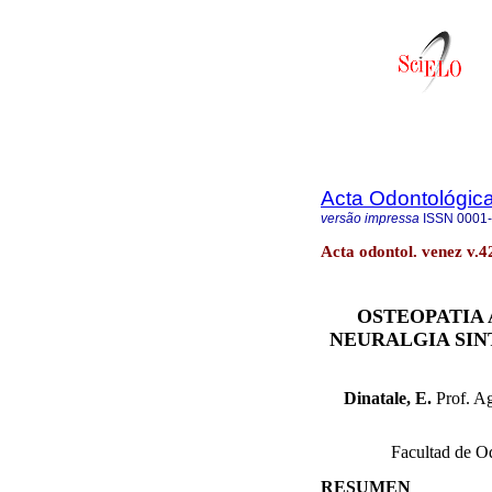
Acta Odontológic
versão impressa
ISSN
0001
Acta odontol. venez v.4
OSTEOPATIA 
NEURALGIA SIN
Dinatale, E.
Prof. A
Facultad de Od
RESUMEN