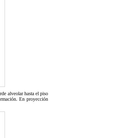
de alveolar hasta el piso
formación. En proyección