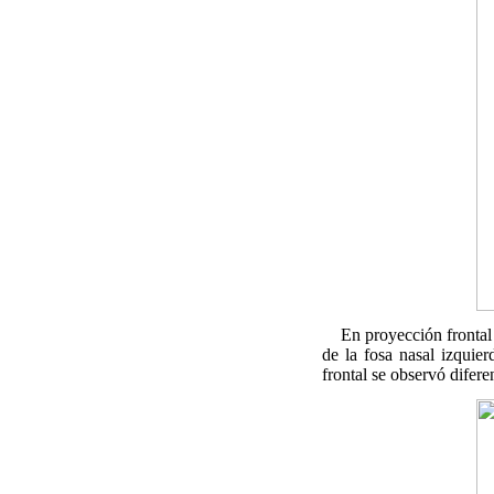
En proyección frontal se
de la fosa nasal izquie
frontal se observó difere