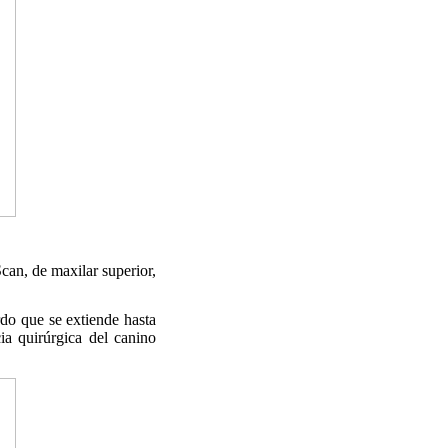
an, de maxilar superior,
rdo que se extiende hasta
ia quirúrgica del canino