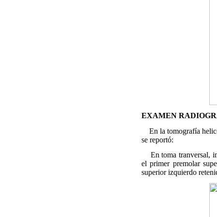
EXAMEN RADIOGR
En la tomografía helico
se reportó:
En toma tranversal, imag
el primer premolar supe
superior izquierdo reteni