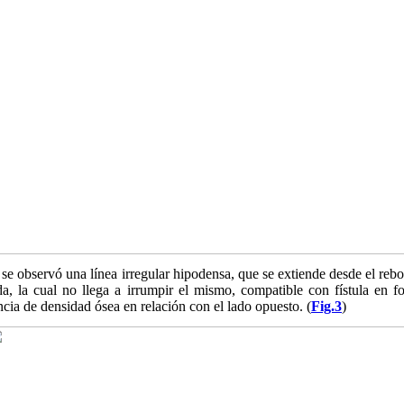
 observó una línea irregular hipodensa, que se extiende desde el rebor
rda, la cual no llega a irrumpir el mismo, compatible con fístula en 
ncia de densidad ósea en relación con el lado opuesto. (
Fig.3
)