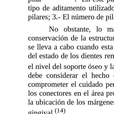
tipo de aditamento utilizad
pilares; 3.- El número
de pil
No obstante, lo 
conservación de la estructur
se lleva a cabo cuando esta
del estado de los dientes re
el nivel del soporte óseo y 
debe considerar el hecho 
comprometer el cuidado per
los conectores en el área pr
la ubicación de los márgenes
(14)
gingival
.