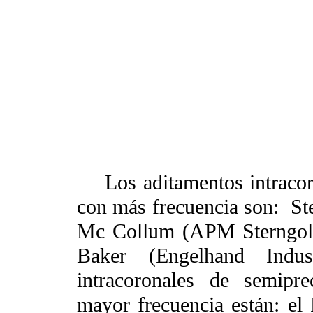
Los aditamentos intraco
con más frecuencia son:
St
Mc Collum (APM Sterngold)
Baker (Engelhand Indu
intracoronales de semipre
mayor frecuencia están: el