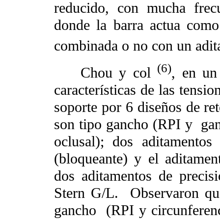
reducido, con mucha frec
donde la barra actua como
combinada o no con un adit
(6)
Chou y col
, en un
características de las tensio
soporte por 6 diseños de ret
son tipo gancho (RPI y
gan
oclusal); dos aditamentos
(bloqueante) y el aditame
dos aditamentos de precis
Stern G/L.
Observaron que
gancho
(RPI y circunferen