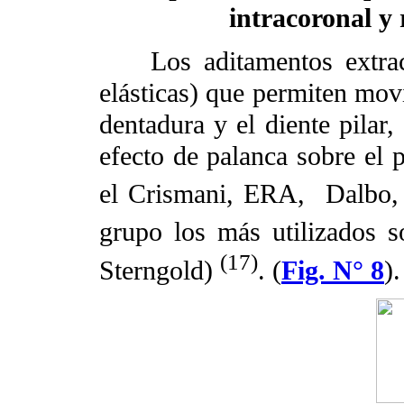
intracoronal y
Los aditamentos extrac
elásticas) que permiten movi
dentadura y el diente pilar,
efecto de palanca sobre el p
el Crismani, ERA,
Dalbo,
grupo los más utilizados 
(17)
Sterngold)
. (
Fig. N° 8
).