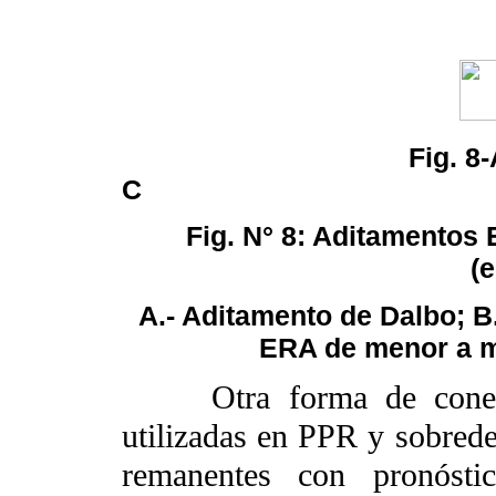
Fig. 8-A Fi
C
Fig. N° 8: Aditamentos
(
A.- Aditamento de Dalbo; B.
ERA de menor a m
Otra forma de conexión
utilizadas en PPR y sobred
remanentes con pronósti