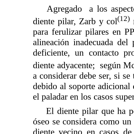
Agregado
a los aspect
(12)
diente pilar, Zarb y col
r
para ferulizar pilares en P
alineación inadecuada del p
deficiente, un contacto pr
diente adyacente;
según Mc
a considerar debe ser, si se 
debido al soporte adicional
el paladar en los casos supe
El diente pilar que ha p
óseo se considera como un di
diente vecino en casos de 