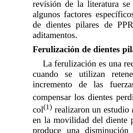
revisión de la literatura s
algunos factores específic
de dientes pilares de PPR
aditamentos.
Ferulización de dientes pi
La ferulización es una rec
cuando se utilizan retene
incremento de las fuerz
compensar los dientes perd
(1)
col
realizaron un estudio
en la movilidad del diente p
produce una disminución 