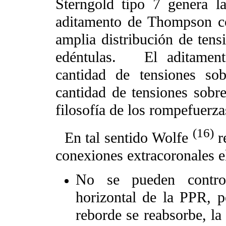
Sterngold tipo 7 genera l
aditamento de Thompson co
amplia distribución de tensi
edéntulas.
El aditame
cantidad de tensiones so
cantidad de tensiones sobre
filosofía de los rompefuerza
(16)
En tal sentido Wolfe
re
conexiones extracoronales e
No se pueden control
horizontal de la PPR, p
reborde se reabsorbe, la