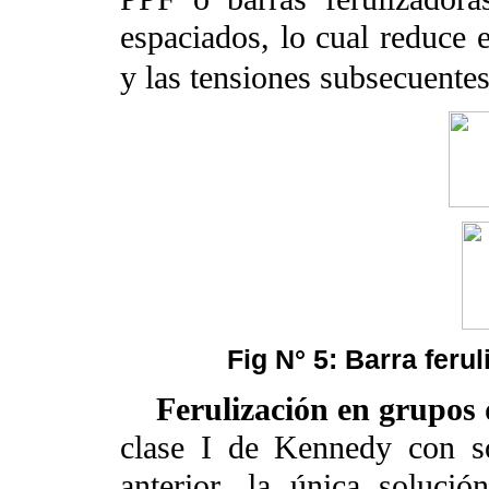
espaciados, lo cual reduce 
y las tensiones subsecuentes
Fig N° 5: Barra feru
Ferulización en grupos 
clase I de Kennedy con s
anterior, la única solució