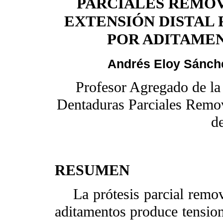
PARCIALES REMOV
EXTENSIÓN DISTAL
POR ADITAME
Andrés Eloy Sánche
Profesor Agregado de la
Dentaduras Parciales Removi
d
RESUMEN
La prótesis parcial removib
aditamentos produce tensione