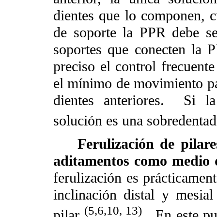
dientes que lo componen, c
de soporte la PPR debe s
soportes que conecten la 
preciso el control frecuent
el mínimo de movimiento par
dientes anteriores.
Si l
solución es una sobredentadu
Ferulización de pilar
aditamentos como medio 
ferulización es prácticamen
inclinación distal y mesia
(5,6,10, 13)
pilar
.
En este pu