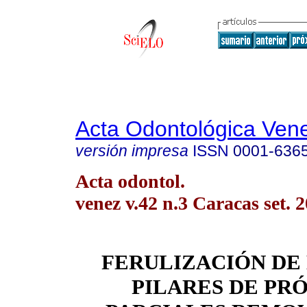
Acta Odontológica Ven
versión impresa
ISSN
0001-636
Acta odontol.
venez v.42 n.3 Caracas set. 
FERULIZACIÓN DE
PILARES DE PRÓ