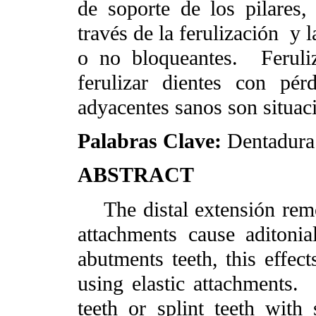
de soporte de los pilares,
través de la ferulización
y l
o no bloqueantes.
Ferul
ferulizar dientes con pér
adyacentes sanos son situac
Palabras Clave:
Dentadura 
ABSTRACT
The distal extensión remov
attachments cause aditonia
abutments teeth, this effect
using elastic attachments.
teeth or splint teeth with