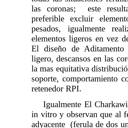
las coronas;
este resul
preferible excluir eleme
pesados, igualmente real
elementos ligeros en vez d
El diseño de Aditamento
ligero, descansos en las cor
la mas equitativa distribuci
soporte, comportamiento co
retenedor RPI.
Igualmente El Charkawi
in vitro y observan que al fe
adyacente
(ferula de dos u