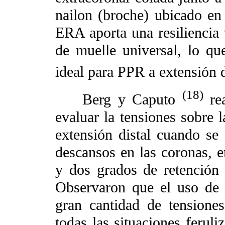
nailon (broche) ubicado en
ERA aporta una resiliencia
de muelle universal, lo qu
ideal para PPR a extensión d
(18)
Berg y Caputo
rea
evaluar la tensiones sobre 
extensión distal cuando se 
descansos en las coronas, en
y dos grados de retención 
Observaron que el uso de 
gran cantidad de tensiones
todas las situaciones ferul