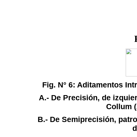
Fig. N° 6: Aditamentos In
A.- De Precisión, de izquie
Collum 
B.- De Semiprecisión, patro
d