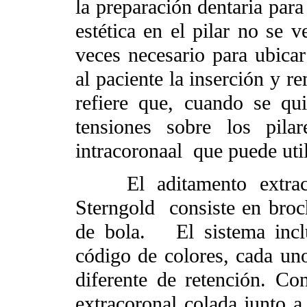
la preparación dentaria para
estética en el pilar no se 
veces necesario para ubicar 
al paciente la inserción y 
refiere que, cuando se qui
tensiones sobre los pila
intracoronaal
que puede uti
El aditamento extraco
Sterngold
consiste en bro
de bola.
El sistema inc
código de colores, cada uno
diferente de retención. Co
extracoronal colada junto