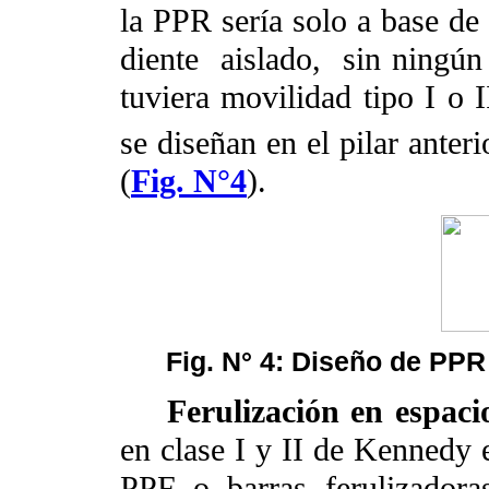
la PPR sería solo a base de 
diente
aislado,
sin ningún
tuviera movilidad tipo I o I
se diseñan en el pilar ante
(
Fig. N°4
).
Fig. N° 4: Diseño de PPR
Ferulización en espaci
en clase I y II de Kennedy e
PPF o barras ferulizador