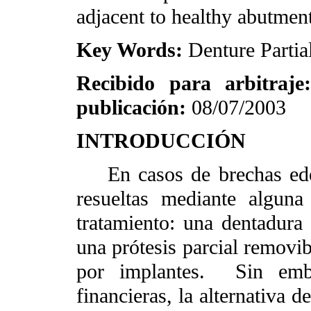
adjacent to healthy abutment
Key Words:
Denture Partia
Recibido para arbitraj
publicación:
08/07/2003
INTRODUCCIÓN
En casos de brechas edén
resueltas mediante alguna 
tratamiento: una dentadura 
una prótesis parcial removi
por implantes.
Sin emb
financieras, la alternativa 