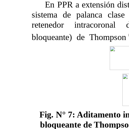
En PPR a extensión dista
sistema de palanca clase
retenedor intracoronal 
bloqueante)
de
Thompson
Fig. N° 7: Aditamento i
bloqueante de Thompson