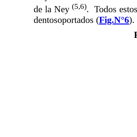
(5,6)
de la Ney
.
Todos estos
dentosoportados (
Fig.N°6
).