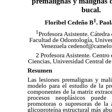
premalignas y malignas 
bucal.
1
Floribel Cedeño B
.
Paol
1
Profesora Asistente. Cátedra 
Facultad de Odontología, Univer
Venezuela cedenof@camelot.
2
Profesora Asistente. Centro 
Ciencias, Universidad Central de
Resumen
Las lesiones premalignas y mal
modelo para el estudio de la pr
componentes de la matriz extrace
procesos neoplásicos puede
promotoras o supresoras de la 
glicoproteína estructural más ab