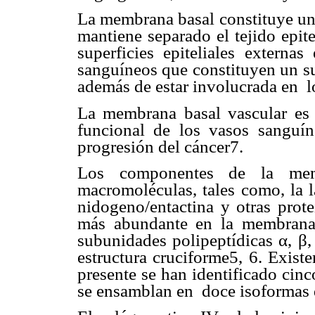
La membrana basal constituye un 
mantiene separado el tejido epite
superficies epiteliales externas
sanguíneos que constituyen un sus
además de estar involucrada en lo
La membrana basal vascular es 
funcional de los vasos sanguí
progresión del cáncer7.
Los componentes de la mem
macromoléculas, tales como, la l
nidogeno/entactina y otras prote
más abundante en la membrana b
subunidades polipeptídicas α, β,
estructura cruciforme5, 6. Exist
presente se han identificado cinco
se ensamblan en doce isoformas d