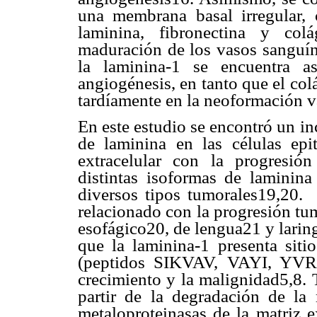
una membrana basal irregular, 
laminina, fibronectina y co
maduración de los vasos sanguíne
la laminina-1 se encuentra a
angiogénesis, en tanto que el co
tardíamente en la neoformación v
En este estudio se encontró un in
de laminina en las células epi
extracelular con la progresión
distintas isoformas de laminin
diversos tipos tumorales19,20.
relacionado con la progresión tu
esofágico20, de lengua21 y larin
que la laminina-1 presenta siti
(peptidos SIKVAV, VAYI, YVRL
crecimiento y la malignidad5,8. T
partir de la degradación de la 
metaloproteinasas de la matriz e