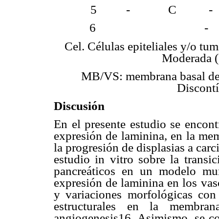
5 - C -
6 - C 
Cel. Células epiteliales y/o tum
Moderada (+
MB/VS: membrana basal de 
Discontí
Discusión
En el presente estudio se encont
expresión de laminina, en la me
la progresión de displasias a carc
estudio in vitro sobre la trans
pancreáticos en un modelo mur
expresión de laminina en los va
y variaciones morfológicas con
estructurales en la membra
angiogenesis16. Asimismo, se co