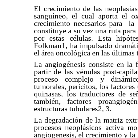
El crecimiento de las neoplasia
sanguíneo, el cual aporta el ox
crecimiento necesarios para la p
constituye a su vez una ruta para
por estas células. Esta hipót
Folkman1, ha impulsado dramátic
el área oncológica en las últimas 
La angiogénesis consiste en la
partir de las vénulas post-capil
proceso complejo y dinámico 
tumorales, pericitos, los factores
quinasas, los traductores de se
también, factores proangiogé
estructuras tubulares2, 3.
La degradación de la matriz extr
procesos neoplásicos activa m
angiogenesis, el crecimiento y la