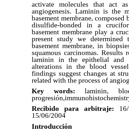
activate molecules that act a
angiogenesis. Laminin is the m
basement membrane, composed by 
disulfide-bonded in a crucifo
basement membrane play a crucia
present study we determined t
basement membrane, in biopsies
squamous carcinomas. Results re
laminin in the epithelial and
alterations in the blood vesse
findings suggest changes at stru
related with the process of angio
Key words:
laminin, bloo
progresión,immunohistochemistr
Recibido para arbitraje:
16
15/06/2004
Introducción