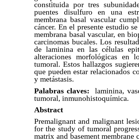
constituida por tres subunidad
puentes disulfuro en una est
membrana basal vascular cumple
cáncer. En el presente estudio s
membrana basal vascular, en biop
carcinomas bucales. Los resulta
de laminina en las células epi
alteraciones morfológicas en 
tumoral. Estos hallazgos sugiere
que pueden estar relacionados co
y metástasis.
Palabras claves:
laminina, vas
tumoral, inmunohistoquímica.
Abstract
Premalignant and malignant lesi
for the study of tumoral progres
matrix and basement membrane c