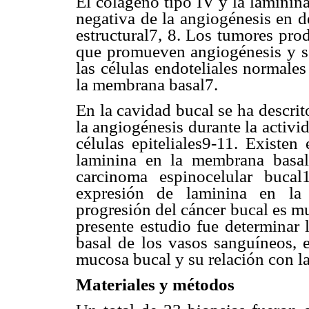
El colágeno tipo IV y la laminin
negativa de la angiogénesis en d
estructural7, 8. Los tumores pr
que promueven angiogénesis y se
las células endoteliales normale
la membrana basal7.
En la cavidad bucal se ha descri
la angiogénesis durante la activid
células epiteliales9-11. Existen
laminina en la membrana basal
carcinoma espinocelular bucal
expresión de laminina en la
progresión del cáncer bucal es mu
presente estudio fue determinar
basal de los vasos sanguíneos, 
mucosa bucal y su relación con l
Materiales y métodos