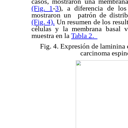
casos, mostraron una membran
(Fig. 1
-
3
), a diferencia de los
mostraron un patrón de distrib
(Fig. 4).
Un resumen de los result
células y la membrana basal va
muestra en la
Tabla 2.
Fig. 4. Expresión de laminina
carcinoma espin