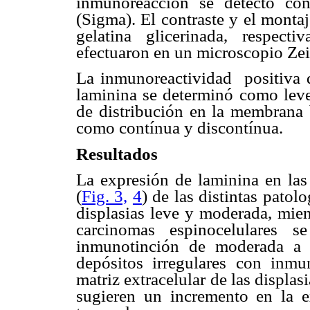
inmunoreacción se detectó con
(Sigma). El contraste y el monta
gelatina glicerinada, respecti
efectuaron en un microscopio Ze
La inmunoreactividad positiva de
laminina se determinó como leve
de distribución en la membrana 
como contínua y discontínua.
Resultados
La expresión de laminina en las 
(
Fig. 3,
4
) de las distintas patol
displasias leve y moderada, mien
carcinomas espinocelulares 
inmunotinción de moderada a i
depósitos irregulares con inmu
matriz extracelular de las displa
sugieren un incremento en la e