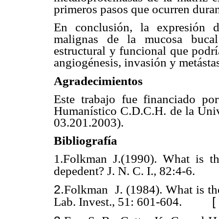
primeros pasos que ocurren duran
En conclusión, la expresión 
malignas de la mucosa bucal 
estructural y funcional que podr
angiogénesis, invasión y metástas
Agradecimientos
Este trabajo fue financiado po
Humanístico C.D.C.H. de la Univ
03.201.2003).
Bibliografía
1.
Folkman J.(1990). What is th
depedent? J. N. C. I., 82:4-6.
2.
Folkman J. (1984). What is the
[
Lab. Invest., 51: 601-604.